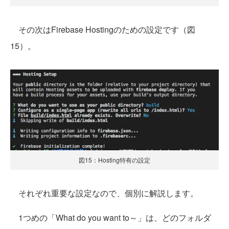
その次はFirebase Hostingのための設定です（図
15）。
図15：Hosting特有の設定
それぞれ重要な設定なので、個別に解説します。
1つめの「What do you want to～」は、どのフォルダ