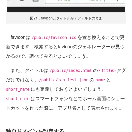
図21：faviconとタイトルがデフォルトのまま
faviconは
を置き換えることで更
/public/favicon.ico
新できます。検索するとfaviconのジェネレーターが見つ
かるので、調べてみるとよいでしょう。
また、タイトルは
の
タグ
/public/index.html
<title>
だけではなく、
の
と
/public/manifest.json
name
にも定義しておくとよいでしょう。
short_name
はスマートフォンなどでホーム画面にショー
short_name
トカットを作った際に、アプリ名として表示されます。
独自ドメインを設定する