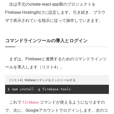
次は手元のcreate-react-app製のプロジェクトを
Firebase Hosting向けに設定します。引き続き、ブラウ
ザで表示されている指示に従って操作していきます。
コマンドラインツールの導入とログイン
まずは、Firebaseと連携するためのコマンドラインツ
ールを導入します（リスト4）。
［リスト4］firebaseコマンドをインストールする
$ npm install 
-
g firebase
-
tools
これで
コマンドが使えるようになりますの
firebase
で、次に、Googleアカウントでログインします。次のコ