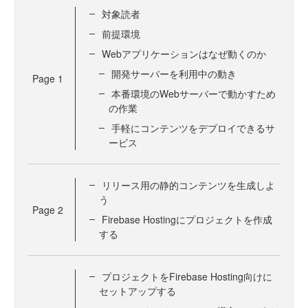
対象読者
前提環境
Webアプリケーションはなぜ動くのか
開発サーバーを利用中の動き
Page
1
本番環境のWebサーバーで動かすため
の作業
手軽にコンテンツをデプロイできるサ
ービス
リリース用の静的コンテンツを生成しよ
う
Page
2
Firebase Hostingにプロジェクトを作成
する
プロジェクトをFirebase Hosting向けに
セットアップする