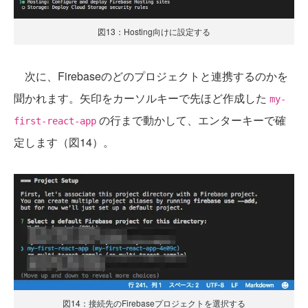
図13：Hosting向けに設定する
次に、Firebaseのどのプロジェクトと連携するのかを
聞かれます。矢印をカーソルキーで先ほど作成した
my-
の行まで動かして、エンターキーで確
first-react-app
定します（図14）。
図14：接続先のFirebaseプロジェクトを選択する