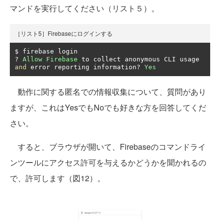
マンドを実行してください（リスト５）。
［リスト5］Firebaseにログインする
?
Allow
Firebase
 to collect anonymous CLI usage 
and
 error reporting information
?
Yes
動作に関する匿名での情報収集について、質問があり
ますが、これはYesでもNoでも好きな方を回答してくだ
さい。
すると、ブラウザが開いて、Firebaseのコマンドライ
ンツールにアクセス許可を与えるかどうかを聞かれるの
で、許可します（図12）。