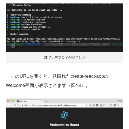
図17：デプロイが完了した
このURLを開くと、見慣れたcreate-react-appの
Welcome画面が表示されます（図18）。