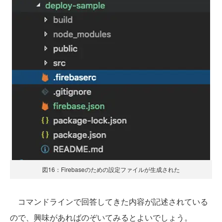
図16：Firebaseのための設定ファイルが生成された
コマンドラインで回答してきた内容が記述されている
ので、興味があればのぞいてみるとよいでしょう。