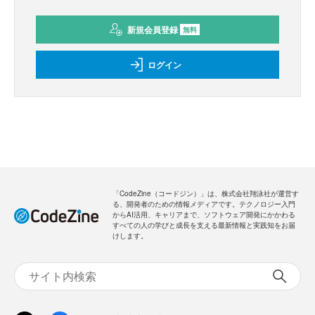
新規会員登録
無料
ログイン
「CodeZine（コードジン）」は、株式会社翔泳社が運営す
る、開発者のための情報メディアです。テクノロジー入門
からAI活用、キャリアまで、ソフトウェア開発にかかわる
すべての人の学びと成長を支える最新情報と実践知をお届
けします。