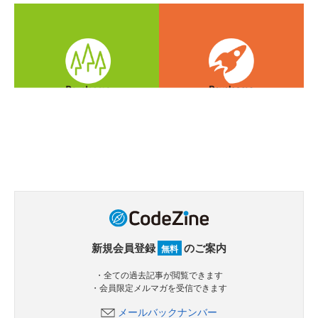
新規会員登録
のご案内
無料
・全ての過去記事が閲覧できます
・会員限定メルマガを受信できます
メールバックナンバー