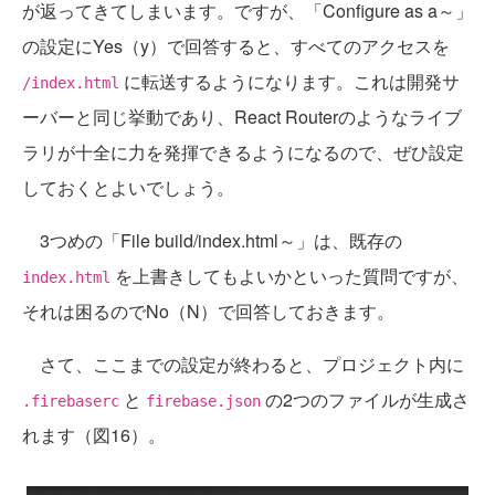
が返ってきてしまいます。ですが、「Configure as a～」
の設定にYes（y）で回答すると、すべてのアクセスを
に転送するようになります。これは開発サ
/index.html
ーバーと同じ挙動であり、React Routerのようなライブ
ラリが十全に力を発揮できるようになるので、ぜひ設定
しておくとよいでしょう。
3つめの「File build/index.html～」は、既存の
を上書きしてもよいかといった質問ですが、
index.html
それは困るのでNo（N）で回答しておきます。
さて、ここまでの設定が終わると、プロジェクト内に
と
の2つのファイルが生成さ
.firebaserc
firebase.json
れます（図16）。