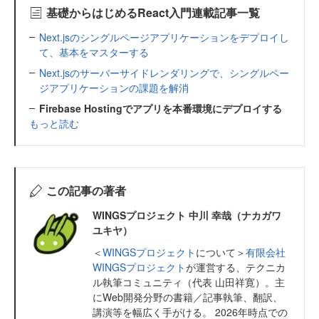
基礎からはじめるReact入門連載記事一覧
Next.jsのシングルページアプリケーションをデプロイし
て、基本をマスターする
Next.jsのサーバーサイドレンダリングで、シングルペー
ジアプリケーションの課題を解消
Firebase Hostingでアプリを本番環境にデプロイする
もっと読む
この記事の著者
WINGSプロジェクト 中川 幸哉（ナカガワ
ユキヤ）
＜
WINGSプロジェクト
について＞
有限会社
WINGSプロジェクト
が運営する、テクニカ
ル執筆コミュニティ（代表 山田祥寛）。主
にWeb開発分野の書籍／記事執筆、翻訳、
講演等を幅広く手がける。 2026年時点での