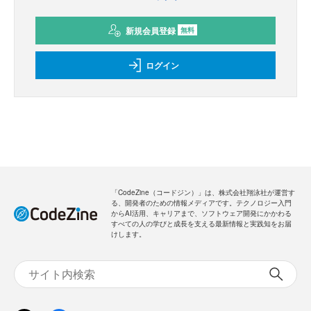
新規会員登録
無料
ログイン
「CodeZine（コードジン）」は、株式会社翔泳社が運営す
る、開発者のための情報メディアです。テクノロジー入門
からAI活用、キャリアまで、ソフトウェア開発にかかわる
すべての人の学びと成長を支える最新情報と実践知をお届
けします。