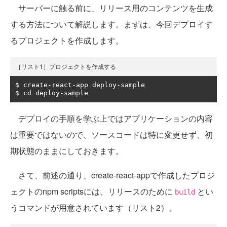
サーバーに触る前に、リリース用のコンテンツを生成
する方法について解説します。まずは、今回デプロイす
るプロジェクトを作成します。
［リスト1］プロジェクトを作成する
$ create
-
react
-
app deploy
-
sample

$ cd deploy
-
sample
デプロイの手順を学ぶ上ではアプリケーションの内容
は重要ではないので、ソースコードは特に変更せず、初
期状態のままにしておきます。
さて、前述の通り、create-react-appで作成したプロジ
ェクトのnpm scriptsには、リリースのために
とい
build
うコマンドが用意されています（リスト2）。