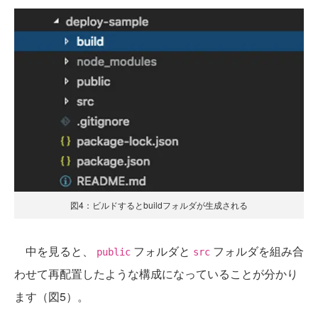
図4：ビルドするとbuildフォルダが生成される
中を見ると、
フォルダと
フォルダを組み合
public
src
わせて再配置したような構成になっていることが分かり
ます（図5）。