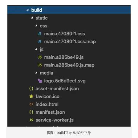
図5：buildフォルダの中身