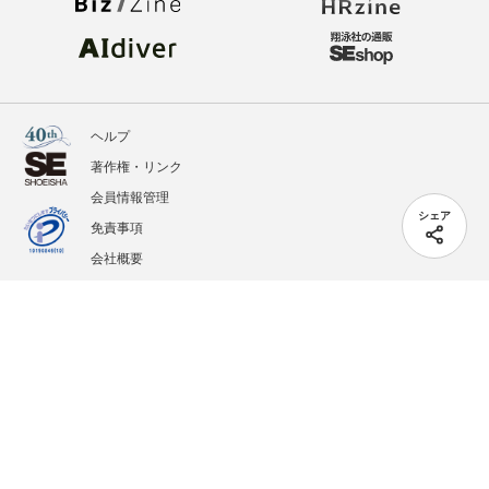
ヘルプ
著作権・リンク
会員情報管理
シェア
免責事項
会社概要
サービス利用規約
プライバシーポリシー
外部送信
掲載記事、写真、イラストの無断転載を禁じます。
記載されているロゴ、システム名、製品名は各社及び商標権者の登録商標あるいは商標で
す。
All contents copyright © 2005-2026 Shoeisha Co., Ltd. All rights reserved. ver.1.5