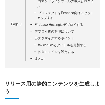
コマンドラインツールの導入とログイ
ン
プロジェクトをFirebase向けにセット
アップする
Page
3
Firebase Hostingにデプロイする
デプロイ後の管理について
カスタマイズするポイント
favicon.icoとタイトルを更新する
独自ドメインを設定する
まとめ
リリース用の静的コンテンツを生成しよ
う