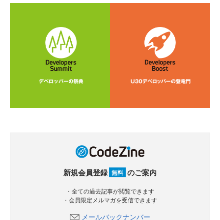
新規会員登録
のご案内
無料
・全ての過去記事が閲覧できます
・会員限定メルマガを受信できます
メールバックナンバー