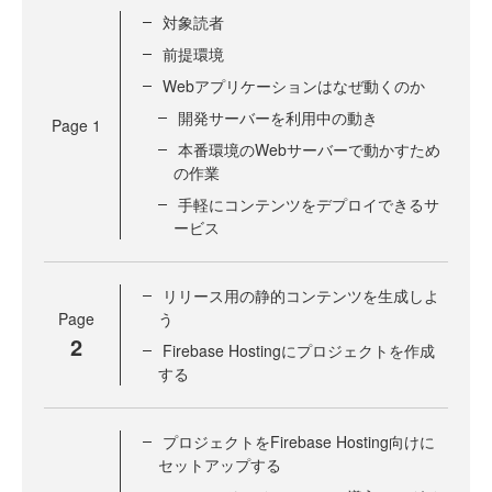
対象読者
前提環境
Webアプリケーションはなぜ動くのか
開発サーバーを利用中の動き
Page
1
本番環境のWebサーバーで動かすため
の作業
手軽にコンテンツをデプロイできるサ
ービス
リリース用の静的コンテンツを生成しよ
Page
う
2
Firebase Hostingにプロジェクトを作成
する
プロジェクトをFirebase Hosting向けに
セットアップする