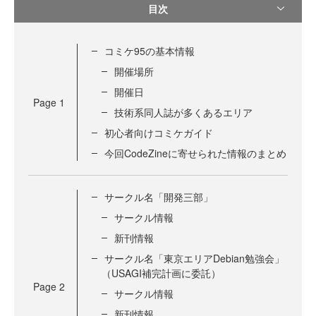
目次
コミケ95の基本情報
開催場所
開催日
Page
1
技術系同人誌が多くあるエリア
初心者向けコミケガイド
今回CodeZineに寄せられた情報のまとめ
サークル名「開発三部」
サークル情報
新刊情報
サークル名「東京エリアDebian勉強会」
（USAGI補完計画に委託）
Page
2
サークル情報
新刊情報