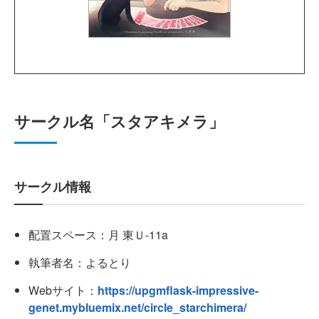
サークル名「スタアキメラ」
サークル情報
配置スペース：月 東Ｕ-11a
執筆者名：よるとり
Webサイト：
https://upgmflask-impressive-
genet.mybluemix.net/circle_starchimera/