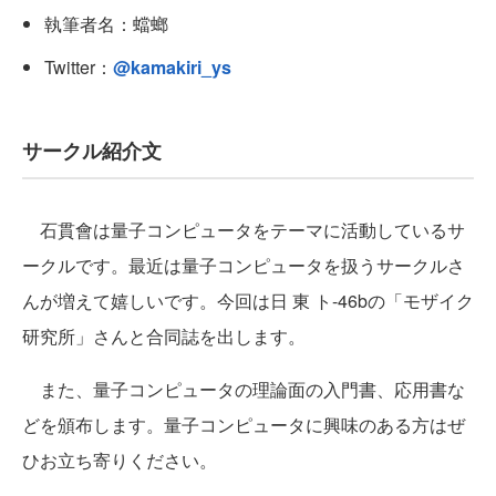
執筆者名：蟷螂
Twitter：
@kamakiri_ys
サークル紹介文
石貫會は量子コンピュータをテーマに活動しているサ
ークルです。最近は量子コンピュータを扱うサークルさ
んが増えて嬉しいです。今回は日 東 ト-46bの「モザイク
研究所」さんと合同誌を出します。
また、量子コンピュータの理論面の入門書、応用書な
どを頒布します。量子コンピュータに興味のある方はぜ
ひお立ち寄りください。