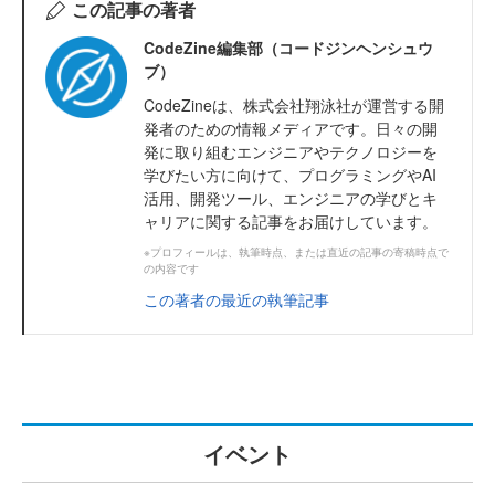
この記事の著者
CodeZine編集部（コードジンヘンシュウ
ブ）
CodeZineは、株式会社翔泳社が運営する開
発者のための情報メディアです。日々の開
発に取り組むエンジニアやテクノロジーを
学びたい方に向けて、プログラミングやAI
活用、開発ツール、エンジニアの学びとキ
ャリアに関する記事をお届けしています。
※プロフィールは、執筆時点、または直近の記事の寄稿時点で
の内容です
この著者の最近の執筆記事
イベント