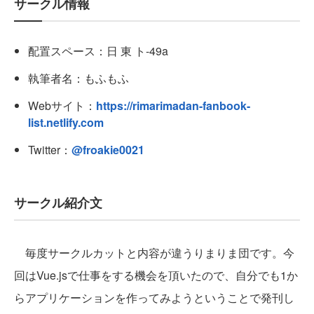
サークル情報
配置スペース：日 東 ト-49a
執筆者名：もふもふ
Webサイト：
https://rimarimadan-fanbook-
list.netlify.com
Twitter：
@froakie0021
サークル紹介文
毎度サークルカットと内容が違うりまりま団です。今
回はVue.jsで仕事をする機会を頂いたので、自分でも1か
らアプリケーションを作ってみようということで発刊し