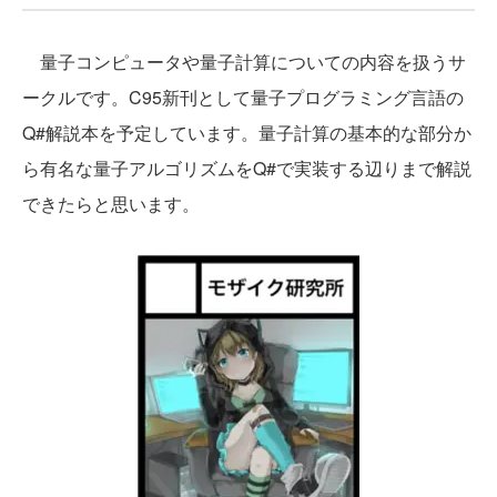
量子コンピュータや量子計算についての内容を扱うサ
ークルです。C95新刊として量子プログラミング言語の
Q#解説本を予定しています。量子計算の基本的な部分か
ら有名な量子アルゴリズムをQ#で実装する辺りまで解説
できたらと思います。