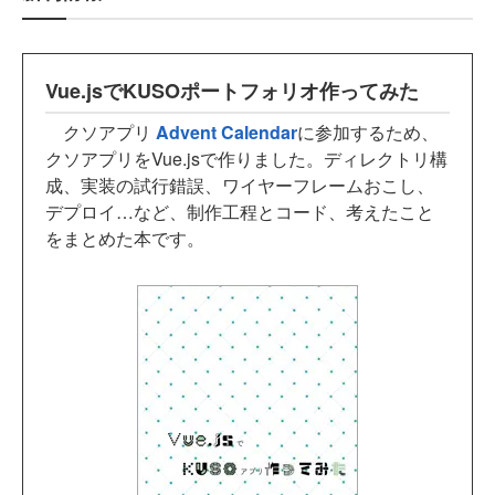
Vue.jsでKUSOポートフォリオ作ってみた
クソアプリ
Advent Calendar
に参加するため、
クソアプリをVue.jsで作りました。ディレクトリ構
成、実装の試行錯誤、ワイヤーフレームおこし、
デプロイ…など、制作工程とコード、考えたこと
をまとめた本です。