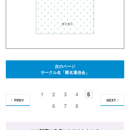
次のページ
サークル名「匿名通信会」
1
2
3
4
5
PREV
NEXT
6
7
8