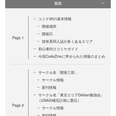
目次
コミケ95の基本情報
開催場所
開催日
Page
1
技術系同人誌が多くあるエリア
初心者向けコミケガイド
今回CodeZineに寄せられた情報のまとめ
サークル名「開発三部」
サークル情報
新刊情報
サークル名「東京エリアDebian勉強会」
（USAGI補完計画に委託）
Page
2
サークル情報
新刊情報