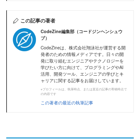
この記事の著者
CodeZine編集部（コードジンヘンシュウ
ブ）
CodeZineは、株式会社翔泳社が運営する開
発者のための情報メディアです。日々の開
発に取り組むエンジニアやテクノロジーを
学びたい方に向けて、プログラミングやAI
活用、開発ツール、エンジニアの学びとキ
ャリアに関する記事をお届けしています。
※プロフィールは、執筆時点、または直近の記事の寄稿時点で
の内容です
この著者の最近の執筆記事