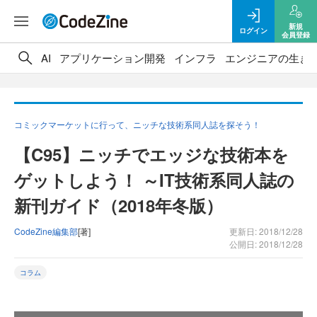
新規
ログイン
会員登録
AI
アプリケーション開発
インフラ
エンジニアの生き
コミックマーケットに行って、ニッチな技術系同人誌を探そう！
【C95】ニッチでエッジな技術本を
ゲットしよう！ ～IT技術系同人誌の
新刊ガイド（2018年冬版）
CodeZine編集部
[著]
更新日: 2018/12/28
公開日: 2018/12/28
コラム