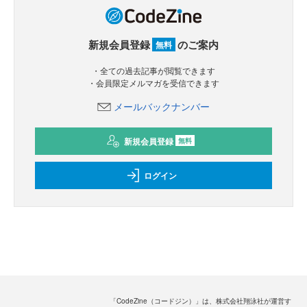
新規会員登録
のご案内
無料
・全ての過去記事が閲覧できます
・会員限定メルマガを受信できます
メールバックナンバー
新規会員登録
無料
ログイン
「CodeZine（コードジン）」は、株式会社翔泳社が運営す