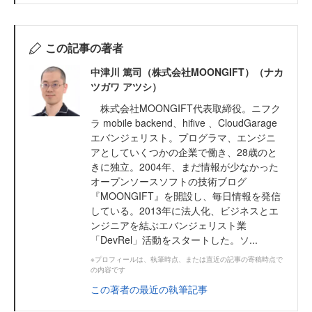
この記事の著者
中津川 篤司（株式会社MOONGIFT）（ナカ
ツガワ アツシ）
株式会社MOONGIFT代表取締役。ニフク
ラ mobile backend、hifive 、CloudGarage
エバンジェリスト。プログラマ、エンジニ
アとしていくつかの企業で働き、28歳のと
きに独立。2004年、まだ情報が少なかった
オープンソースソフトの技術ブログ
『MOONGIFT』を開設し、毎日情報を発信
している。2013年に法人化、ビジネスとエ
ンジニアを結ぶエバンジェリスト業
「DevRel」活動をスタートした。ソ...
※プロフィールは、執筆時点、または直近の記事の寄稿時点で
の内容です
この著者の最近の執筆記事