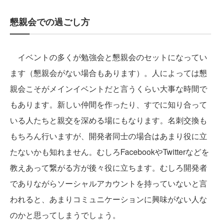
懇親会での過ごし方
イベントの多くが勉強会と懇親会のセットになってい
ます（懇親会がない場合もあります）。人によっては懇
親会こそがメインイベントだと言うくらい大事な時間で
もあります。新しい仲間を作ったり、すでに知り合って
いる人たちと親交を深める場にもなります。名刺交換も
もちろん行いますが、開発者同士の場合はあまり役に立
たないかも知れません。むしろFacebookやTwitterなどを
教えあって繋がる方が後々役に立ちます。むしろ開発者
でありながらソーシャルアカウントを持っていないと言
われると、あまりコミュニケーションに興味がない人な
のかと思ってしまうでしょう。