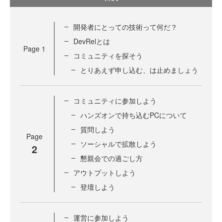
開発者にとっての技術って何だ？
DevRelとは
Page
1
コミュニティを探そう
とりあえず申し込む、は止めましょう
コミュニティに参加しよう
ハンズオンで持ち込むPCについて
質問しよう
Page
ソーシャルで拡散しよう
2
懇親会での過ごし方
アウトプットしよう
登壇しよう
運営に参加しよう