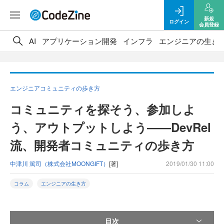
新規
ログイン
会員登録
AI
アプリケーション開発
インフラ
エンジニアの生き
エンジニアコミュニティの歩き方
コミュニティを探そう、参加しよ
う、アウトプットしよう――DevRel
流、開発者コミュニティの歩き方
中津川 篤司（株式会社MOONGIFT）
[著]
2019/01/30 11:00
コラム
エンジニアの生き方
目次