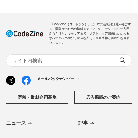
「CodeZine（コードジン）」は、株式会社翔泳社が運営す
る、開発者のための情報メディアです。テクノロジー入門
からAI活用、キャリアまで、ソフトウェア開発にかかわる
すべての人の学びと成長を支える最新情報と実践知をお届
けします。
メールバックナンバー
寄稿・取材企画募集
広告掲載のご案内
ニュース
記事