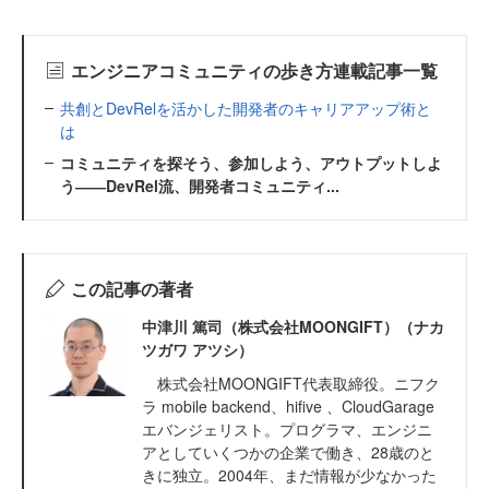
エンジニアコミュニティの歩き方連載記事一覧
共創とDevRelを活かした開発者のキャリアアップ術と
は
コミュニティを探そう、参加しよう、アウトプットしよ
う――DevRel流、開発者コミュニティ...
この記事の著者
中津川 篤司（株式会社MOONGIFT）（ナカ
ツガワ アツシ）
株式会社MOONGIFT代表取締役。ニフク
ラ mobile backend、hifive 、CloudGarage
エバンジェリスト。プログラマ、エンジニ
アとしていくつかの企業で働き、28歳のと
きに独立。2004年、まだ情報が少なかった