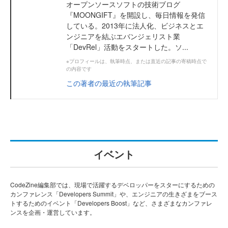
オープンソースソフトの技術ブログ
『MOONGIFT』を開設し、毎日情報を発信
している。2013年に法人化、ビジネスとエ
ンジニアを結ぶエバンジェリスト業
「DevRel」活動をスタートした。ソ...
※プロフィールは、執筆時点、または直近の記事の寄稿時点で
の内容です
この著者の最近の執筆記事
イベント
CodeZine編集部では、現場で活躍するデベロッパーをスターにするための
カンファレンス「Developers Summit」や、エンジニアの生きざまをブース
トするためのイベント「Developers Boost」など、さまざまなカンファレ
ンスを企画・運営しています。