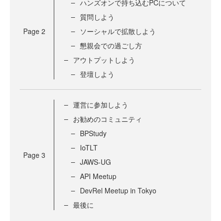
ハンズオンで持ち込むPCについて
質問しよう
Page
2
ソーシャルで拡散しよう
懇親会での過ごし方
アウトプットしよう
登壇しよう
運営に参加しよう
お勧めのコミュニティ
BPStudy
IoTLT
Page
3
JAWS-UG
API Meetup
DevRel Meetup in Tokyo
最後に