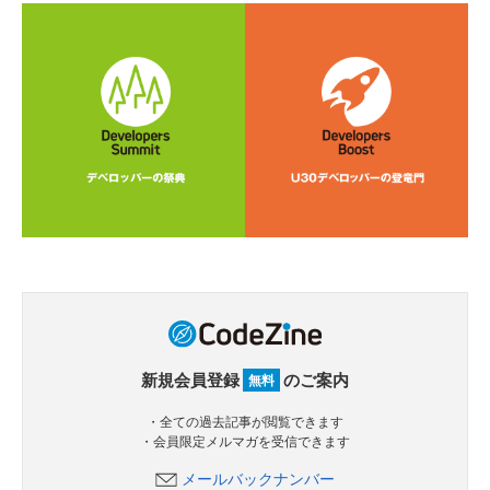
新規会員登録
のご案内
無料
・全ての過去記事が閲覧できます
・会員限定メルマガを受信できます
メールバックナンバー