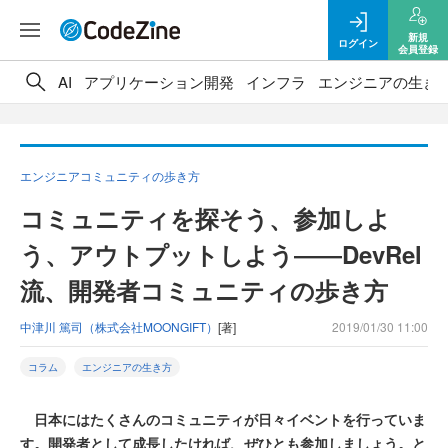
新規
ログイン
会員登録
AI
アプリケーション開発
インフラ
エンジニアの生き
エンジニアコミュニティの歩き方
コミュニティを探そう、参加しよ
う、アウトプットしよう――DevRel
流、開発者コミュニティの歩き方
中津川 篤司（株式会社MOONGIFT）
[著]
2019/01/30 11:00
コラム
エンジニアの生き方
日本にはたくさんのコミュニティが日々イベントを行っていま
す。開発者として成長したければ、ぜひとも参加しましょう。と