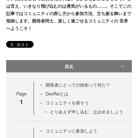
は言え、いきなり飛び込むのは勇気がいるもの……。そこでこの
記事ではコミュニティの探し方から参加方法、立ち振る舞いまで
指南します。開発者同士、楽しく過ごせるコミュニティの 世界
へようこそ！
ポスト
目次
開発者にとっての技術って何だ？
Page
DevRelとは
1
コミュニティを探そう
とりあえず申し込む、は止めましょう
コミュニティに参加しよう