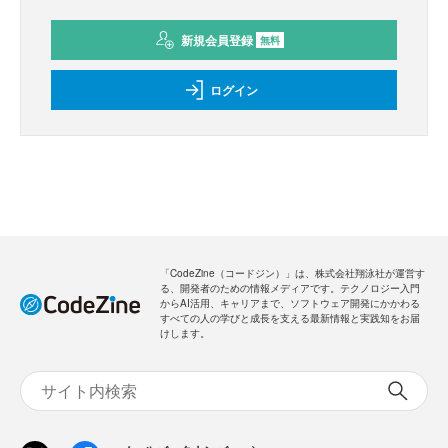
新規会員登録
無料
ログイン
「CodeZine（コードジン）」は、株式会社翔泳社が運営す
る、開発者のための情報メディアです。テクノロジー入門
からAI活用、キャリアまで、ソフトウェア開発にかかわる
すべての人の学びと成長を支える最新情報と実践知をお届
けします。