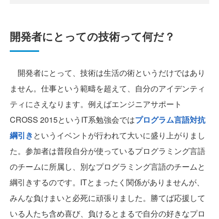
開発者にとっての技術って何だ？
開発者にとって、技術は生活の術というだけではあり
ません。仕事という範疇を超えて、自分のアイデンティ
ティにさえなります。例えばエンジニアサポート
CROSS 2015というIT系勉強会では
プログラム言語対抗
綱引き
というイベントが行われて大いに盛り上がりまし
た。参加者は普段自分が使っているプログラミング言語
のチームに所属し、別なプログラミング言語のチームと
綱引きするのです。ITとまったく関係がありませんが、
みんな負けまいと必死に頑張りました。勝てば応援して
いる人たち含め喜び、負けるとまるで自分の好きなプロ