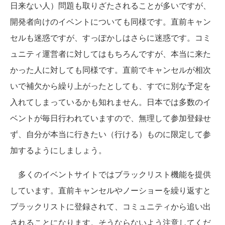
日来ない人）問題も取りざたされることが多いですが、
開発者向けのイベントについても同様です。直前キャン
セルも迷惑ですが、すっぽかしはさらに迷惑です。コミ
ュニティ運営者に対してはもちろんですが、本当に来た
かった人に対しても同様です。直前でキャンセルが相次
いで補欠から繰り上がったとしても、すでに別な予定を
入れてしまっているかも知れません。日本では多数のイ
ベントが毎日行われていますので、無理して参加登録せ
ず、自分が本当に行きたい（行ける）ものに限定して参
加するようにしましょう。
多くのイベントサイトではブラックリスト機能を提供
しています。直前キャンセルやノーショーを繰り返すと
ブラックリストに登録されて、コミュニティから追い出
されることになります。そうならないよう注意してくだ