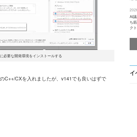
2026
AI
ち筋
クト
io 2019に必要な開発環境をインストールする
イ
C++/CXを入れましたが、v141でも良いはずで