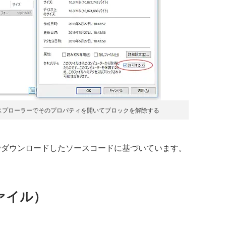
クスプローラーでそのプロパティを開いてブロックを解除する
点でダウンロードしたソースコードに基づいています。
ァイル）