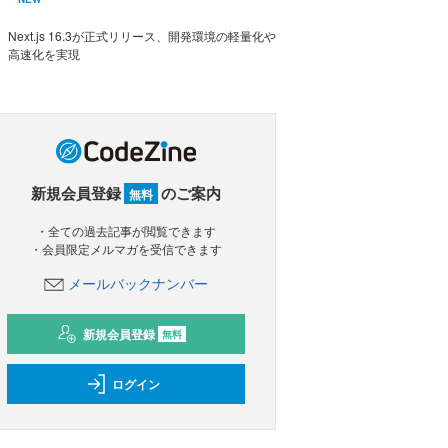
Next.js 16.3が正式リリース、開発環境の軽量化や
高速化を実現
新規会員登録
のご案内
無料
・全ての過去記事が閲覧できます
・会員限定メルマガを受信できます
メールバックナンバー
新規会員登録
無料
ログイン