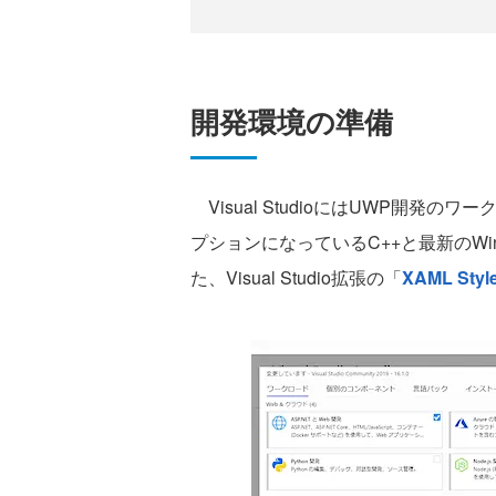
開発環境の準備
Visual StudioにはUWP開発
プションになっているC++と最新のWin
た、Visual Studio拡張の「
XAML Styl