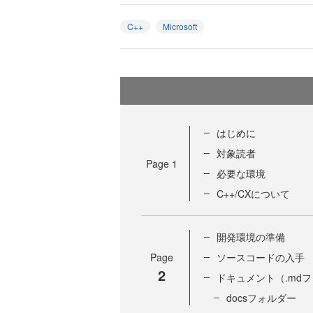
C++
Microsoft
はじめに
対象読者
Page
1
必要な環境
C++/CXについて
開発環境の準備
Page
ソースコードの入手
2
ドキュメント（.md
docsフォルダー