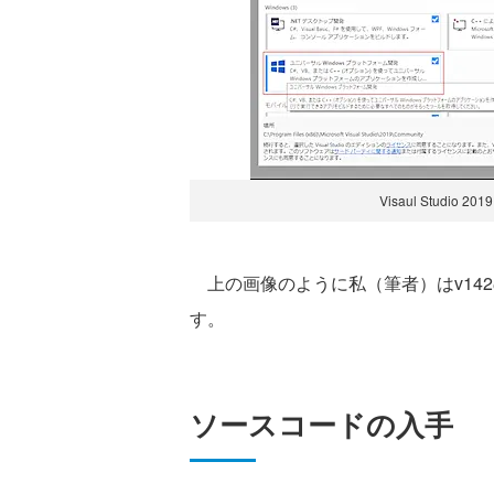
Visaul Stud
上の画像のように私（筆者）はv142の
す。
ソースコードの入手