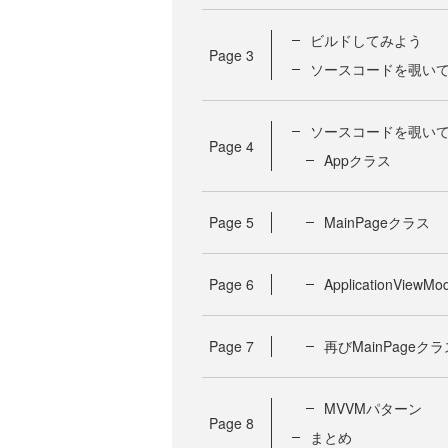
ビルドしてみよう
Page
3
ソースコードを覗い
ソースコードを覗い
Page
4
Appクラス
Page
5
MainPageクラス
Page
6
ApplicationView
Page
7
再びMainPageクラ
MVVMパターン
Page
8
まとめ