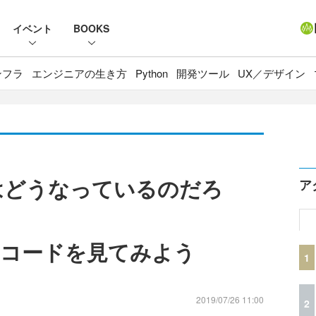
イベント
BOOKS
ンフラ
エンジニアの生き方
Python
開発ツール
UX／デザイン
中はどうなっているのだろ
ア
のコードを見てみよう
1
2019/07/26 11:00
2