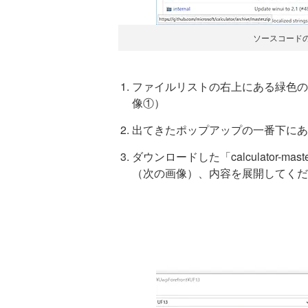
ソースコードの
ファイルリストの右上にある緑色の［Cl
像①）
出てきたポップアップの一番下にある［
ダウンロードした「calculator-m
（次の画像）、内容を展開してくだ