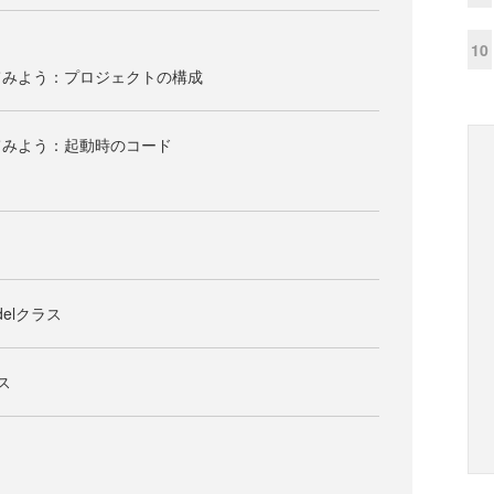
10
てみよう：プロジェクトの構成
てみよう：起動時のコード
Modelクラス
ス