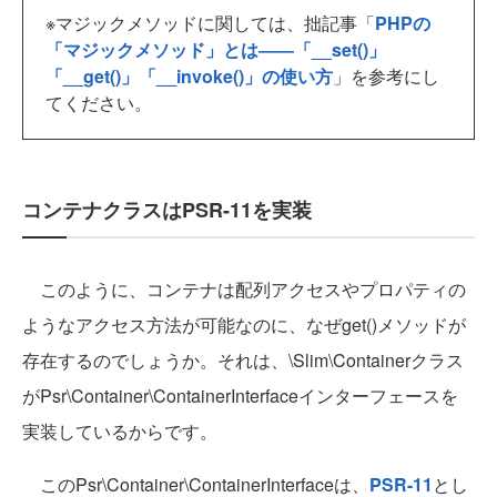
※マジックメソッドに関しては、拙記事「
PHPの
「マジックメソッド」とは――「__set()」
「__get()」「__invoke()」の使い方
」を参考にし
てください。
コンテナクラスはPSR-11を実装
このように、コンテナは配列アクセスやプロパティの
ようなアクセス方法が可能なのに、なぜget()メソッドが
存在するのでしょうか。それは、\Slim\Containerクラス
がPsr\Container\ContainerInterfaceインターフェースを
実装しているからです。
このPsr\Container\ContainerInterfaceは、
PSR-11
とし