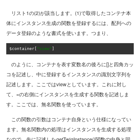
リスト1の(2)が該当します。(1)で取得したコンテナ本
体にインスタンス生成の関数を登録するには、配列への
データ登録のような書式を使います。つまり、
$container
[
"view"
]
のように、コンテナを表す変数名の後ろに[]と四角カッ
コを記述し、中に登録するインスタンスの識別文字列を
記述します。ここではviewとしています。これに対し
て、=の右側にインスタンスを生成する関数を記述しま
す。ここでは、無名関数を使っています。
この関数の引数はコンテナ自身という仕様になってい
ます。無名関数内の処理はインスタンスを生成する処理
なので、先に記述したgetTwigInstance()関数の中身と同