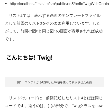
http://localhost/firstslim/src/public/no5/helloTwigWithConta
リスト2では、表示する画面のテンプレートファイル
として前回のリスト3をそのまま利用しています。した
がって、前回の図2と同じ図1の画面が表示されれば成功
です。
図1：コンテナから取得したTwigを使って表示させた画面
リスト2のコードは、前回記述したリスト4とほぼ同じ
コードです。違うのは、(1)の部分で、Twigクラスをnew