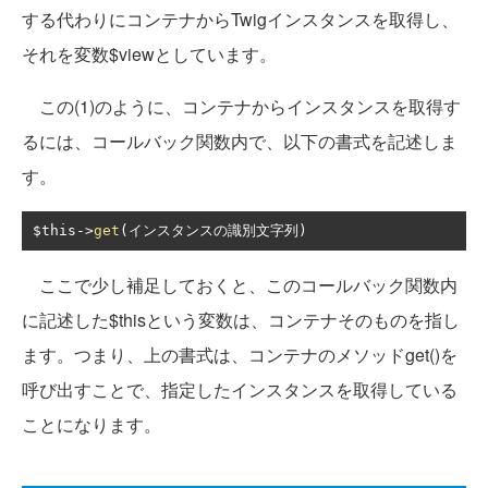
する代わりにコンテナからTwigインスタンスを取得し、
それを変数$viewとしています。
この(1)のように、コンテナからインスタンスを取得す
るには、コールバック関数内で、以下の書式を記述しま
す。
$this
->
get
(インスタンスの識別文字列)
ここで少し補足しておくと、このコールバック関数内
に記述した$thisという変数は、コンテナそのものを指し
ます。つまり、上の書式は、コンテナのメソッドget()を
呼び出すことで、指定したインスタンスを取得している
ことになります。