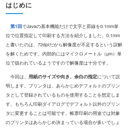
はじめに
第1回
でJavaの基本機能だけで文字と罫線を0.1mm単
位で位置指定して印刷する方法を紹介しました。0.1mm
と書いたのは、72dpiだから解像度が不足するという誤解
を解くためです。内部的にはマイクロメートル（µm）単
位で扱われているようですので解像度は十分です。
今回は、
用紙のサイズや向き、余白の指定
について説
明します。プリンタは、あらかじめデフォルトのプリン
タとして登録されているものを使用することを想定しま
す。もちろん印刷ダイアログでデフォルト以外のプリン
タに変更することは可能です。帳票印刷の用途では対象
のプリンタはあらかじめ決まっている場合が多いでしょ