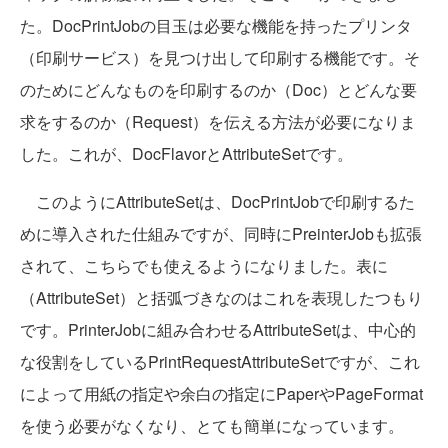
た。DocPrintJobの目玉は必要な機能を持ったプリンタ
（印刷サービス）を見つけ出して印刷する機能です。そ
のためにどんなものを印刷するのか（Doc）とどんな要
求をするのか（Request）を伝える方法が必要になりま
した。これが、DocFlavorとAttributeSetです。
このようにAttributeSetは、DocPrintJobで印刷するた
めに導入された仕組みですが、同時にPreinterJobも拡張
されて、こちらでも使えるようになりました。表に
（AttributeSet）と括弧づきなのはこれを表現したつもり
です。PrinterJobに組み合わせるAttributeSetは、中心的
な役割をしているPrintRequestAttributeSetですが、これ
によって用紙の指定や余白の指定にPaperやPageFormat
を使う必要がなくなり、とても簡単になっています。