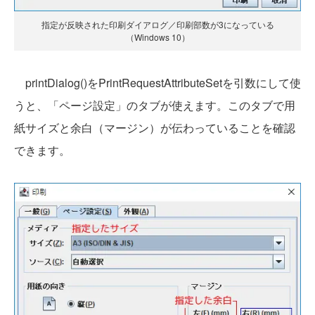
指定が反映された印刷ダイアログ／印刷部数が3になっている
（Windows 10）
printDialog()をPrintRequestAttributeSetを引数にして使
うと、「ページ設定」のタブが使えます。このタブで用
紙サイズと余白（マージン）が伝わっていることを確認
できます。