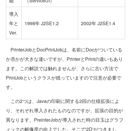
能
（ServiceUI）
導入
年と
1998年 J2SE1.2
2002年 J2SE1.4
Ver.
PrinterJobとDocPrintJobは、名前にDocがついている
か否かが大きな違いですが、PrinterとPrintの違いもあり
ます。この解説では触れませんが、さらに古い方法で
PrintJobというクラスが残っていますので注意が必要で
す。
この2つは、Javaの印刷に関する2回の仕様拡張によ
り、それぞれ導入されたものなのですが、拡張の目的が
異なります。PreinterJobが導入された時の目玉はグラフ
ィックの解像度の向上でした。そこで'2D'がつきまし