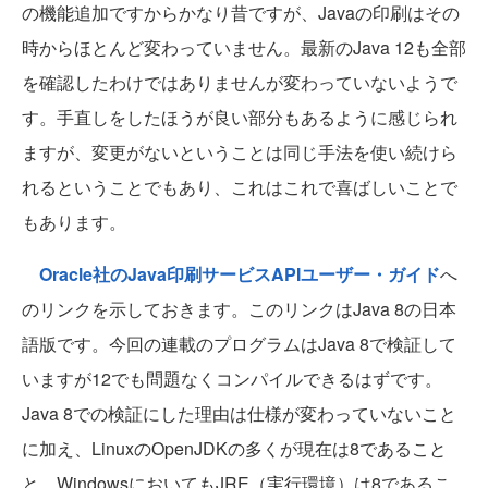
の機能追加ですからかなり昔ですが、Javaの印刷はその
時からほとんど変わっていません。最新のJava 12も全部
を確認したわけではありませんが変わっていないようで
す。手直しをしたほうが良い部分もあるように感じられ
ますが、変更がないということは同じ手法を使い続けら
れるということでもあり、これはこれで喜ばしいことで
もあります。
Oracle社のJava印刷サービスAPIユーザー・ガイド
へ
のリンクを示しておきます。このリンクはJava 8の日本
語版です。今回の連載のプログラムはJava 8で検証して
いますが12でも問題なくコンパイルできるはずです。
Java 8での検証にした理由は仕様が変わっていないこと
に加え、LinuxのOpenJDKの多くが現在は8であること
と、WindowsにおいてもJRE（実行環境）は8であるこ