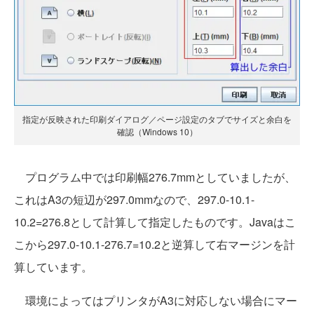
指定が反映された印刷ダイアログ／ページ設定のタブでサイズと余白を
確認（Windows 10）
プログラム中では印刷幅276.7mmとしていましたが、
これはA3の短辺が297.0mmなので、297.0-10.1-
10.2=276.8として計算して指定したものです。Javaはこ
こから297.0-10.1-276.7=10.2と逆算して右マージンを計
算しています。
環境によってはプリンタがA3に対応しない場合にマー