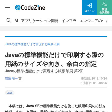
新規
ログイン
会員登録
AI
アプリケーション開発
インフラ
エンジニアの生き
Javaの標準機能だけで実現する帳票印刷
Javaの標準機能だけで印刷する際の
用紙のサイズや向き、余白の指定
Javaの標準機能だけで実現する帳票印刷 第2回
安達 順一
[著]
更新日: 2019/10/24
公開日: 2019/08/06
Java
本稿では、Java SEの標準機能だけを使った帳票印刷の方法を
解説します。今回は、用紙のサイズや向き、余白の指定について