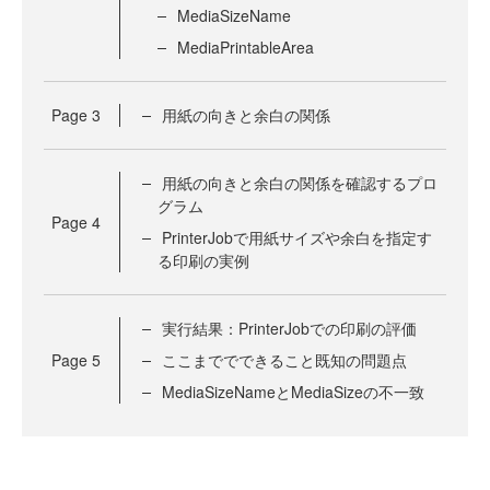
MediaSizeName
MediaPrintableArea
Page
3
用紙の向きと余白の関係
用紙の向きと余白の関係を確認するプロ
グラム
Page
4
PrinterJobで用紙サイズや余白を指定す
る印刷の実例
実行結果：PrinterJobでの印刷の評価
Page
5
ここまででできること既知の問題点
MediaSizeNameとMediaSizeの不一致