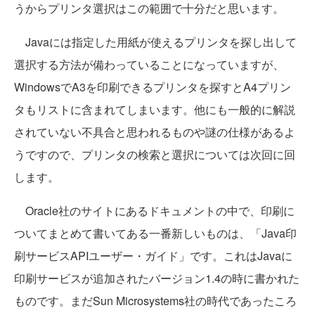
うからプリンタ選択はこの範囲で十分だと思います。
Javaには指定した用紙が使えるプリンタを探し出して
選択する方法が備わっていることになっていますが、
WindowsでA3を印刷できるプリンタを探すとA4プリン
タもリストに含まれてしまいます。他にも一般的に解説
されていない不具合と思われるものや謎の仕様があるよ
うですので、プリンタの検索と選択については次回に回
します。
Oracle社のサイトにあるドキュメントの中で、印刷に
ついてまとめて書いてある一番新しいものは、「Java印
刷サービスAPIユーザー・ガイド」です。これはJavaに
印刷サービスが追加されたバージョン1.4の時に書かれた
ものです。まだSun Microsystems社の時代であったころ