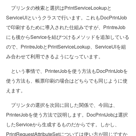
プリンタの検索と選択はPrintServiceLookupと
ServiceUIというクラスで行います。これもDocPrintJob
で印刷するために導入された仕組みですが、PrintreJob
にも後からServiceを結びつけるメソッドを追加している
ので、PrintreJobとPrintServiceLookup、ServiceUIを組
み合わせて利用できるようになっています。
という事情で、PrinterJobを使う方法もDocPrintJobを
使う方法も、帳票印刷の場合はどちらでも同じように使
えます。
プリンタの選択を次回に回した関係で、今回は、
PrinterJobを使う方法で説明します。DocPrintJobは選択
したServiceから生成するものだからです。しかし、
PrintRequestAttributeSetについては使い方が同じですか