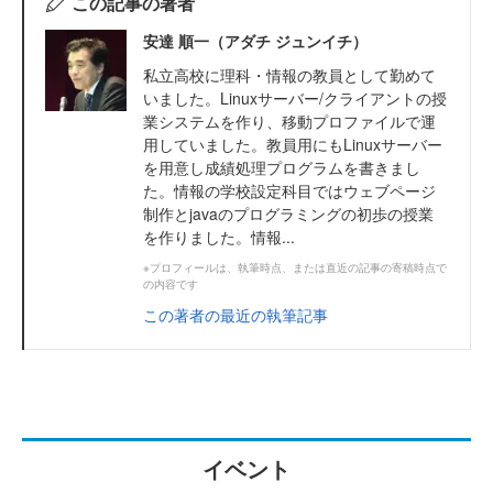
この記事の著者
安達 順一（アダチ ジュンイチ）
私立高校に理科・情報の教員として勤めて
いました。Linuxサーバー/クライアントの授
業システムを作り、移動プロファイルで運
用していました。教員用にもLinuxサーバー
を用意し成績処理プログラムを書きまし
た。情報の学校設定科目ではウェブページ
制作とjavaのプログラミングの初歩の授業
を作りました。情報...
※プロフィールは、執筆時点、または直近の記事の寄稿時点で
の内容です
この著者の最近の執筆記事
イベント