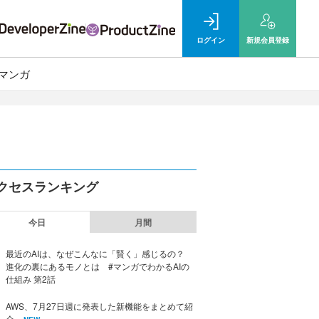
ログイン
新規
会員登録
マンガ
クセスランキング
今日
月間
最近のAIは、なぜこんなに「賢く」感じるの？
進化の裏にあるモノとは #マンガでわかるAIの
仕組み 第2話
AWS、7月27日週に発表した新機能をまとめて紹
介