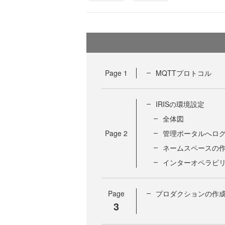
Page
1
MQTTプロトコル
IRISの環境設定
全体図
Page
2
管理ポータルへロ
ネームスペースの
インターオペラビ
Page
プロダクションの作
3