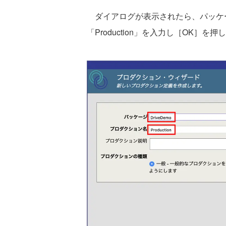
ダイアログが表示されたら、パッケージ
「Production」を入力し［OK］を