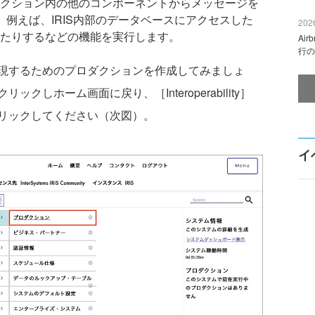
クション内の他のコンポーネントからメッセージを
例えば、IRIS内部のデータベースにアクセスした
2026
たりするなどの機能を実行します。
Ai
行の
現するためのプロダクションを作成してみましょ
しホーム画面に戻り、［Interoperability］
リックしてください（次図）。
イ