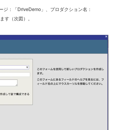
：「DriveDemo」、プロダクション名：
押します（次図）。