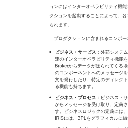
ョンにはインターオペラビリティ機能
クションを起動することによって、各
られます。
プロダクションに含まれるコンポー
ビジネス・サービス
：外部システム
連のインターオペラビリティ機能を
Brokerからデータが送られてく
のコンポーネントへのメッセージを生
文を発行したり、特定のディレクト
る機能も持ちます。
ビジネス・プロセス
：ビジネス・サ
からメッセージを受け取り、定義さ
す。ビジネスロジックの定義には、BPL（B
IRISには、BPLをグラフィカル