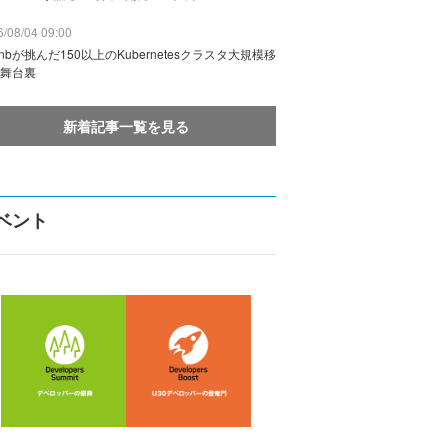
/08/04 09:00
rbnbが挑んだ150以上のKubernetesクラスタ大規模移
舞台裏
新着記事一覧を見る
ベント