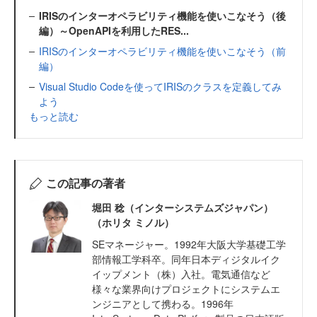
IRISのインターオペラビリティ機能を使いこなそう（後
編）～OpenAPIを利用したRES...
IRISのインターオペラビリティ機能を使いこなそう（前
編）
Visual Studio Codeを使ってIRISのクラスを定義してみ
よう
もっと読む
この記事の著者
堀田 稔（インターシステムズジャパン）
（ホリタ ミノル）
SEマネージャー。1992年大阪大学基礎工学
部情報工学科卒。同年日本ディジタルイク
イップメント（株）入社。電気通信など
様々な業界向けプロジェクトにシステムエ
ンジニアとして携わる。1996年