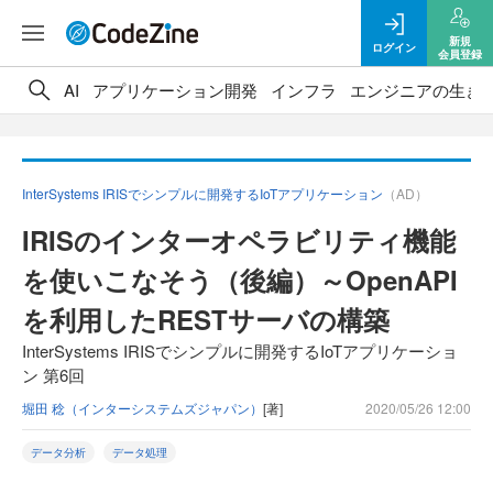
新規
ログイン
会員登録
AI
アプリケーション開発
インフラ
エンジニアの生き
InterSystems IRISでシンプルに開発するIoTアプリケーション
（AD）
IRISのインターオペラビリティ機能
を使いこなそう（後編）～OpenAPI
を利用したRESTサーバの構築
InterSystems IRISでシンプルに開発するIoTアプリケーショ
ン 第6回
堀田 稔（インターシステムズジャパン）
[著]
2020/05/26 12:00
データ分析
データ処理