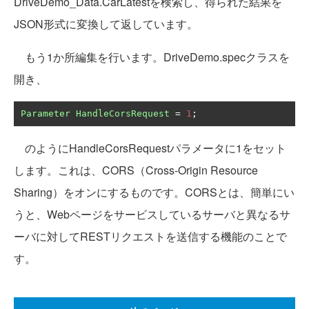
DriveDemo_Data.CarLatestを検索し、得られた結果を
JSON形式に変換して返しています。
もう1か所編集を行います。DriveDemo.specクラスを
開き、
Parameter
HandleCorsRequest
=
1
;
のようにHandleCorsRequestパラメータに1をセット
します。これは、CORS（Cross-Origin Resource
Sharing）をオンにするものです。CORSとは、簡単にい
うと、Webページをサービスしているサーバと異なるサ
ーバに対してRESTリクエストを送信する機能のことで
す。