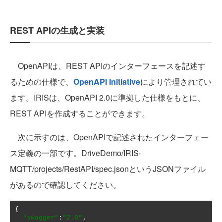
REST APIの生成と実装
OpenAPIは、REST APIのインターフェースを記述す
るための仕様で、
OpenAPI Initiative
により管理されてい
ます。IRISは、OpenAPI 2.0に準拠した仕様をもとに、
REST APIを作成することができます。
次に示すのは、OpenAPIで記述されたインターフェー
ス定義の一部です。DriveDemo/IRIS-
MQTT/projects/RestAPI/spec.jsonというJSONファイル
があるので確認してください。
{
"swagger"
:
"2.0"
,