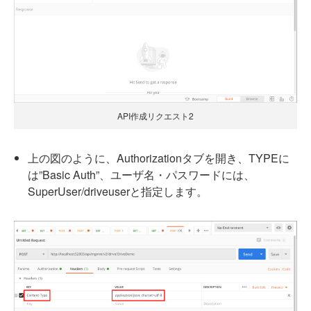
API作成リクエスト2
上の図のように、Authorizationタブを開き、TYPEに
は”Basic Auth”、ユーザ名・パスワードには、
SuperUser/driveuserと指定します。