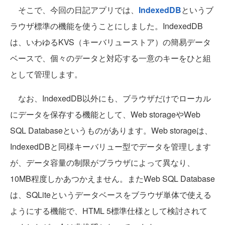
そこで、今回の日記アプリでは、
IndexedDB
というブ
ラウザ標準の機能を使うことにしました。IndexedDB
は、いわゆるKVS（キーバリューストア）の簡易データ
ベースで、個々のデータと対応する一意のキーをひと組
として管理します。
なお、IndexedDB以外にも、ブラウザだけでローカル
にデータを保存する機能として、Web storageやWeb
SQL Databaseというものがあります。Web storageは、
IndexedDBと同様キーバリュー型でデータを管理します
が、データ容量の制限がブラウザによって異なり、
10MB程度しかあつかえません。またWeb SQL Database
は、SQLiteというデータベースをブラウザ単体で使える
ようにする機能で、HTML 5標準仕様として検討されて