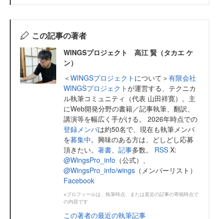
この記事の著者
WINGSプロジェクト 高江 賢（タカエ ケ
ン）
＜
WINGSプロジェクト
について＞
有限会社
WINGSプロジェクト
が運営する、テクニカ
ル執筆コミュニティ（代表 山田祥寛）。主
にWeb開発分野の書籍／記事執筆、翻訳、
講演等を幅広く手がける。 2026年時点での
登録メンバ
は約50名で、現在も執筆メンバ
を
募集中
。興味のある方は、どしどし応募
頂きたい。
著書
、
記事
多数。
RSS
X:
@WingsPro_info
（公式）、
@WingsPro_info/wings
（メンバーリスト）
Facebook
※プロフィールは、執筆時点、または直近の記事の寄稿時点で
の内容です
この著者の最近の執筆記事