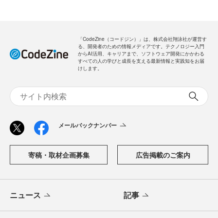
「CodeZine（コードジン）」は、株式会社翔泳社が運営す
る、開発者のための情報メディアです。テクノロジー入門
からAI活用、キャリアまで、ソフトウェア開発にかかわる
すべての人の学びと成長を支える最新情報と実践知をお届
けします。
メールバックナンバー
寄稿・取材企画募集
広告掲載のご案内
ニュース
記事