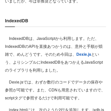
いましたが、今は非推奨となっています。
IndexedDB
IndexedDBは、JavaScriptから利用します。ただ、
IndexedDBのAPIを直接あつかうのは、意外と手順が煩
雑で、めんどうです。そのため今回は、
Dexie.js
とい
う、よりシンプルにIndexedDBをあつかえるJavaScript
のライブラリを利用しました。
Dexie.jsでは、わずか数行のコードでデータの保存や
参照が可能です。また、CDNも用意されていますので、
scriptタグで参照するだけで利用可能です。
index.htmlには、次のような2行を追加します。ixdb.js