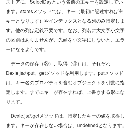
ストアに、SelectDayという名前の主キーを設定してい
ます。storesメソッドでは、キー（最初に記述すれば主
キーとなります）やインデックスとなる列のみ指定しま
す。他の列は定義不要です。なお、列名に大文字小文字
の区別はありませんが、先頭を小文字にしないと、エラ
ーになるようです。
データの保存（③）、取得（④）は、それぞれ
Dexie.jsのput、getメソッドを利用します。putメソッド
は、キー名のプロパティを含むオブジェクトを引数に指
定します。すでにキーが存在すれば、上書きする形にな
ります。
Dexie.jsのgetメソッドは、指定したキーの値を取得し
ます。キーが存在しない場合は、undefinedとなります。