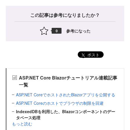
この記事は参考になりましたか？
参考になった
0
ポスト
ASP.NET Core Blazorチュートリアル連載記事
一覧
ASP.NET CoreでホストされたBlazorアプリを公開する
ASP.NET Coreのホストでブラウザの制限を回避
IndexedDBを利用した、Blazorコンポーネントのデー
タベース処理
もっと読む