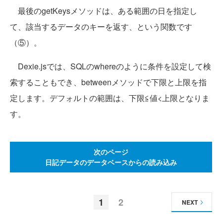
最後のgetKeysメソッドは、ある範囲の日を指定し
て、該当するデータのキーを返す、という関数です
（⑤）。
Dexie.jsでは、SQLのwhereのように条件を設定して検
索することもでき、betweenメソッドで下限と上限を指
定します。デフォルトの範囲は、下限≦値<上限となりま
す。
次のページ
日記データのデータベースからの読み込み
1
2
NEXT