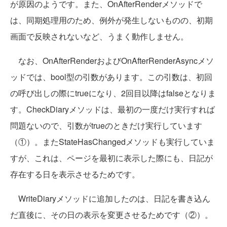
が原因のようです。また、OnAfterRenderメソッドで
は、同期処理用のため、例外が発生しないものの、初期
画面で反映されないなど、うまく動作しません。
なお、OnAfterRenderおよびOnAfterRenderAsyncメソ
ッドでは、bool型の引数があります。この引数は、初回
の呼び出しの際にtrueになり、2回目以降はfalseとなりま
す。CheckDiaryメソッドは、最初の一度だけ実行すれば
問題ないので、引数がtrueのときだけ実行しています
（①）。またStateHasChangedメソッドも実行していま
すが、これは、ページを最初に表示した際にも、日記が
存在する日を表示させるためです。
WriteDiaryメソッドに追加したのは、日記を書き込ん
だ直後に、その日の表示を変更させるためです（②）。