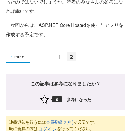
ったのではないでしょうか。読者のみなさんの参考にな
れば幸いです。
次回からは、ASP.NET Core Hostedを使ったアプリを
作成する予定です。
1
2
PREV
この記事は参考になりましたか？
参考になった
0
連載通知を行うには
会員登録(無料)
が必要です。
既に会員の方は
を行ってください。
ログイン