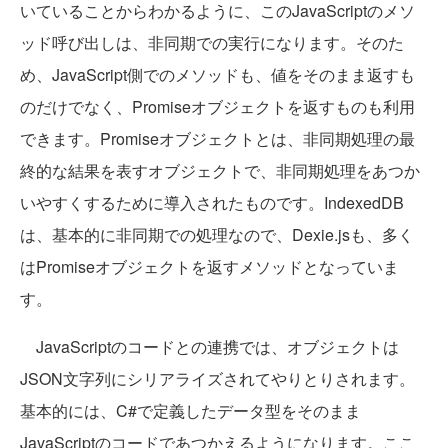
いていることからわかるように、このJavaScriptのメソ
ッド呼び出しは、非同期での実行になります。そのた
め、JavaScript側でのメソッドも、値をそのまま返すも
のだけでなく、Promiseオブジェクトを返すものも利用
できます。Promiseオブジェクトとは、非同期処理の最
終的な結果を表すオブジェクトで、非同期処理をあつか
いやすくするために導入されたものです。IndexedDB
は、基本的に非同期での処理なので、Dexie.jsも、多く
はPromiseオブジェクトを返すメソッドとなっていま
す。
JavaScriptのコードとの連携では、オブジェクトは
JSON文字列にシリアライズされてやりとりされます。
基本的には、C#で定義したデータ型をそのまま
JavaScriptのコードであつかえるようになります。ここ