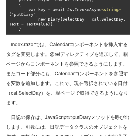
    {

        var key = await Js.InvokeAsync
<string>
("putDiary",

            new Diary{SelectDay = cal.SelectDay, 
Text = TextValue});

    }
index.razorでは、Calendarコンポーネントを挿入する
タグを変更します。@refディレクティブを追加して、親
ページからコンポーネントを参照できるようにします。
またコード部分にも、Calendarコンポーネントを参照す
る変数を追加します。これで、現在選択されている日付
（cal.SelectDay）を、親ページで取得できるようになり
ます。
日記の保存は、JavaScriptのputDiaryメソッドを呼び出
します。引数には、日記データクラスのオブジェクトを