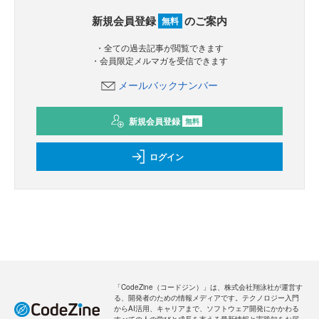
新規会員登録
のご案内
無料
・全ての過去記事が閲覧できます
・会員限定メルマガを受信できます
メールバックナンバー
新規会員登録
無料
ログイン
「CodeZine（コードジン）」は、株式会社翔泳社が運営す
る、開発者のための情報メディアです。テクノロジー入門
からAI活用、キャリアまで、ソフトウェア開発にかかわる