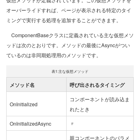
仮想メソッドが定義されています。この仮想メソッドを
オーバーライドすれば、ページが表示される特定のタイ
ミングで実行する処理を追加することができます。
ComponentBaseクラスに定義されている主な仮想メソ
ッドは次のとおりです。メソッドの最後にAsyncがつい
ているのは非同期処理用のメソッドです。
表1:主な仮想メソッド
メソッド名
呼び出されるタイミング
コンポーネントが読み込ま
OnInitialized
れたとき
OnInitializedAsync
〃
親コンポーネントのパラメ