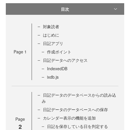
目次
対象読者
はじめに
日記アプリ
Page
1
作成ポイント
日記データへのアクセス
IndexedDB
ixdb.js
日記データのデータベースからの読み込
み
日記データのデータベースへの保存
カレンダー表示の機能を追加
Page
2
日記を保存している日を判定する