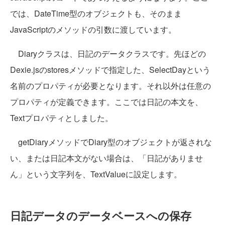
では、DateTime型のオブジェクトも、そのまま
JavaScriptのメソッドの引数に渡しています。
Diaryクラスは、日記のデータクラスです。先ほどの
Dexie.jsのstoresメソッドで指定した、SelectDayという
名前のプロパティが必要となります。それ以外は任意の
プロパティが定義できます。ここでは日記の本文を、
Textプロパティとしました。
getDiaryメソッドでDiary型のオブジェクトが返されな
い、または日記本文がない場合は、「日記がありませ
ん」という文字列を、TextValueに設定します。
日記データのデータベースへの保存