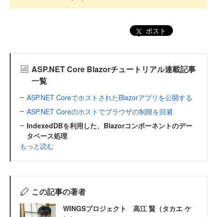
ポスト
ASP.NET Core Blazorチュートリアル連載記事
一覧
ASP.NET CoreでホストされたBlazorアプリを公開する
ASP.NET Coreのホストでブラウザの制限を回避
IndexedDBを利用した、Blazorコンポーネントのデー
タベース処理
もっと読む
この記事の著者
WINGSプロジェクト 高江 賢（タカエ ケ