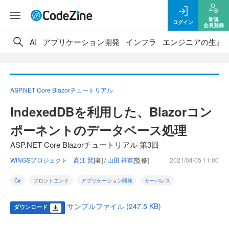
新規
ログイン
会員登録
AI
アプリケーション開発
インフラ
エンジニアの生き
ASP.NET Core Blazorチュートリアル
IndexedDBを利用した、Blazorコン
ポーネントのデータベース処理
ASP.NET Core Blazorチュートリアル 第3回
WINGSプロジェクト 高江 賢
[著] /
山田 祥寛
[監修]
2021/04/05 11:00
C#
フロントエンド
アプリケーション開発
サーバレス
サンプルファイル (247.5 KB)
ダウンロード