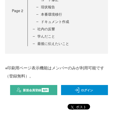
現状報告
Page
2
本番環境移行
ドキュメント作成
社内の反響
学んだこと
最後に伝えたいこと
※印刷用ページ表示機能はメンバーのみが利用可能です
（登録無料）。
新規会員登録
ログイン
無料
ポスト