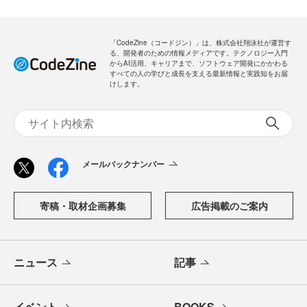
「CodeZine（コードジン）」は、株式会社翔泳社が運営す
る、開発者のための情報メディアです。テクノロジー入門
からAI活用、キャリアまで、ソフトウェア開発にかかわる
すべての人の学びと成長を支える最新情報と実践知をお届
けします。
メールバックナンバー
寄稿・取材企画募集
広告掲載のご案内
ニュース
記事
イベント
BOOKS