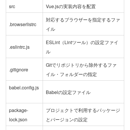
src
Vue.jsの実装内容を配置
対応するブラウザーを指定するファ
.browserlistrc
イル
ESLint（Lintツール）の設定ファイ
.eslintrc.js
ル
Gitでリポジトリから除外するファ
.gitignore
イル・フォルダーの指定
babel.config.js
Babelの設定ファイル
package-
プロジェクトで利用するパッケージ
lock.json
とバージョンの設定