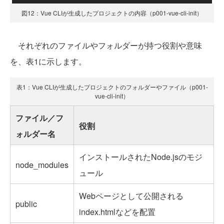
図12：Vue CLIが生成したプロジェクトの内容（p001-vue-cli-init）
それぞれのファイルやフォルダーが持つ役割や意味
を、表1に示します。
表1：Vue CLIが生成したプロジェクトのフォルダーやファイル（p001-
vue-cli-init）
ファイル／フ
役割
ォルダー名
インストールされたNode.jsのモジ
node_modules
ュール
Webページとして公開される
public
index.htmlなどを配置