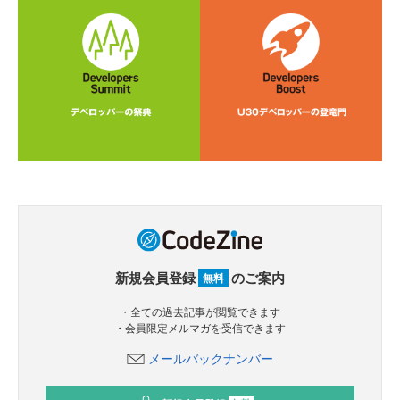
新規会員登録
のご案内
無料
・全ての過去記事が閲覧できます
・会員限定メルマガを受信できます
メールバックナンバー