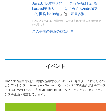
JavaScript本格入門
」「
これからはじめる
Laravel実践入門
」「
はじめてのAndroidア
プリ開発 Kotlin編
」他、
著書多数
。
※プロフィールは、執筆時点、または直近の記事の寄稿時点で
の内容です
この著者の最近の執筆記事
イベント
CodeZine編集部では、現場で活躍するデベロッパーをスターにするための
カンファレンス「Developers Summit」や、エンジニアの生きざまをブース
トするためのイベント「Developers Boost」など、さまざまなカンファレ
ンスを企画・運営しています。