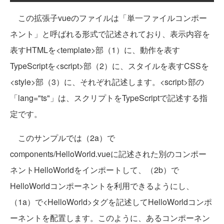
この拡張子vueのファイルは「単一ファイルコンポー
ネント」と呼ばれる形式で記述されており、表示内容を
表すHTMLを<template>部（1）に、動作を表す
TypeScriptを<script>部（2）に、スタイルを表すCSSを
<style>部（3）に、それぞれ記述します。<script>部の
「lang="ts"」は、スクリプトをTypeScriptで記述する指
定です。
このサンプルでは（2a）で
components/HelloWorld.vueに記述された別のコンポー
ネントHelloWorldをインポートして、（2b）で
HelloWorldコンポーネントを利用できるようにし、
（1a）で<HelloWorld>タグを記述してHelloWorldコンポ
ーネントを配置します。このように、あるコンポーネン