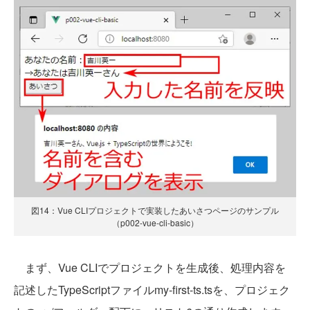
図14：Vue CLIプロジェクトで実装したあいさつページのサンプル
（p002-vue-cli-basic）
まず、Vue CLIでプロジェクトを生成後、処理内容を
記述したTypeScriptファイルmy-first-ts.tsを、プロジェク