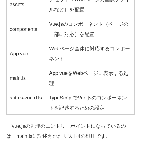
assets
ルなど）を配置
Vue.jsのコンポーネント（ページの
components
一部に対応）を配置
Webページ全体に対応するコンポー
App.vue
ネント
App.vueをWebページに表示する処
main.ts
理
shims-vue.d.ts
TypeScriptでVue.jsのコンポーネン
トを記述するための設定
Vue.jsの処理のエントリーポイントになっているの
は、main.tsに記述されたリスト4の処理です。