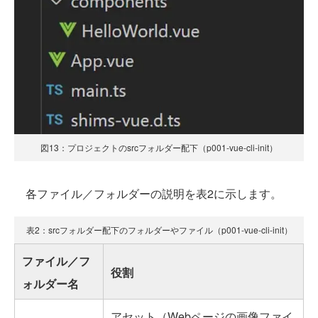
図13：プロジェクトのsrcフォルダー配下（p001-vue-cli-init）
各ファイル／フォルダーの説明を表2に示します。
表2：srcフォルダー配下のフォルダーやファイル（p001-vue-cli-init）
ファイル／フ
役割
ォルダー名
アセット（Webページの画像ファイ