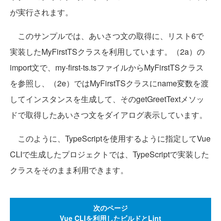
が実行されます。
このサンプルでは、あいさつ文の取得に、リスト6で
実装したMyFirstTSクラスを利用しています。（2a）の
import文で、my-first-ts.tsファイルからMyFirstTSクラス
を参照し、（2e）ではMyFirstTSクラスにname変数を渡
してインスタンスを生成して、そのgetGreetTextメソッ
ドで取得したあいさつ文をダイアログ表示しています。
このように、TypeScriptを使用するように指定してVue
CLIで生成したプロジェクトでは、TypeScriptで実装した
クラスをそのまま利用できます。
次のページ
Vue CLIを利用したビルドとLint