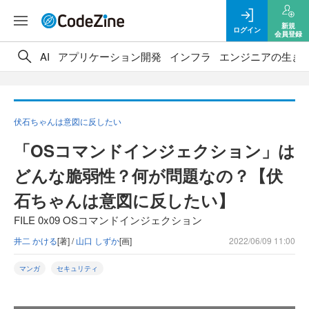
新規
ログイン
会員登録
AI
アプリケーション開発
インフラ
エンジニアの生き
伏石ちゃんは意図に反したい
「OSコマンドインジェクション」は
どんな脆弱性？何が問題なの？【伏
石ちゃんは意図に反したい】
FILE 0x09 OSコマンドインジェクション
井二 かける
[著] /
山口 しずか
[画]
2022/06/09 11:00
マンガ
セキュリティ