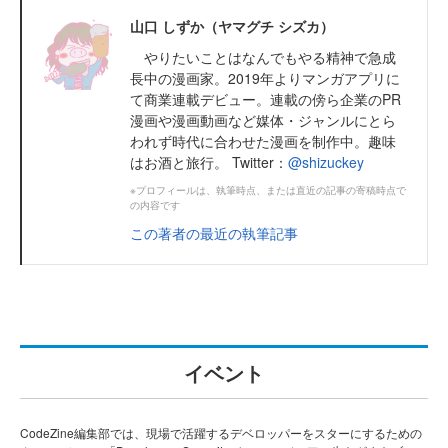
山口 しずか（ヤマグチ シズカ）
やりたいことはなんでもやる精神で急成
長中の漫画家。2019年よりマンガアプリに
て商業連載デビュー。連載の傍ら企業のPR
漫画や漫画動画など媒体・ジャンルにとら
われず時代に合わせた漫画を制作中。趣味
はお酒と旅行。 Twitter：
@shizuckey
※プロフィールは、執筆時点、または直近の記事の寄稿時点で
の内容です
この著者の最近の執筆記事
イベント
CodeZine編集部では、現場で活躍するデベロッパーをスターにするための