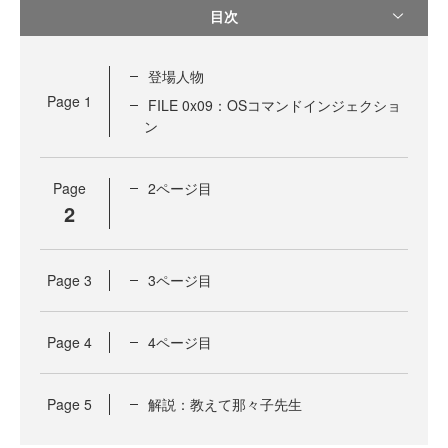
目次
登場人物
Page
1
FILE 0x09：OSコマンドインジェクショ
ン
Page
2ページ目
2
Page
3
3ページ目
Page
4
4ページ目
Page
5
解説：教えて那々子先生