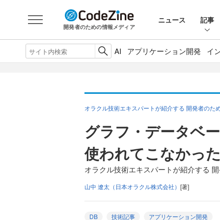
ニュース
記事
開発者のための情報メディア
AI
アプリケーション開発
イ
オラクル技術エキスパートが紹介する 開発者のた
グラフ・データベー
使われてこなかっ
オラクル技術エキスパートが紹介する 
山中 遼太（日本オラクル株式会社）
[著]
DB
技術記事
アプリケーション開発