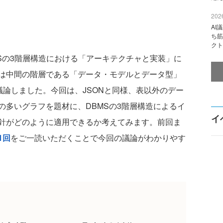
2026
AI
ち筋
クト
Sの3階層構造における「アーキテクチャと実装」に
は中間の階層である「データ・モデルとデータ型」
を議論しました。今回は、JSONと同様、表以外のデー
の多いグラフを題材に、DBMSの3階層構造によるイ
イ
針がどのように適用できるか考えてみます。前回ま
1回
をご一読いただくことで今回の議論がわかりやす