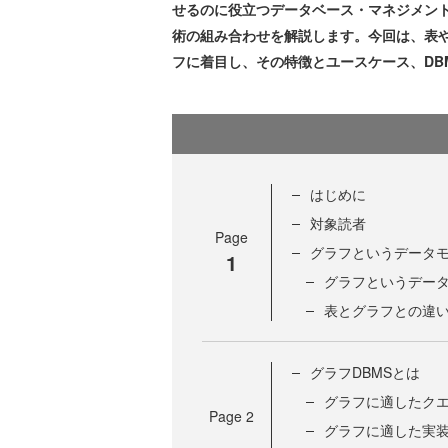
せるのに役立つデータベース・マネジメント
術の組み合わせを解説します。今回は、表や
フに着目し、その特徴とユースケース、DB
はじめに
対象読者
Page
グラフというデータ
1
グラフというデー
表とグラフとの違
グラフDBMSとは
グラフに適したク
Page
2
グラフに適した実