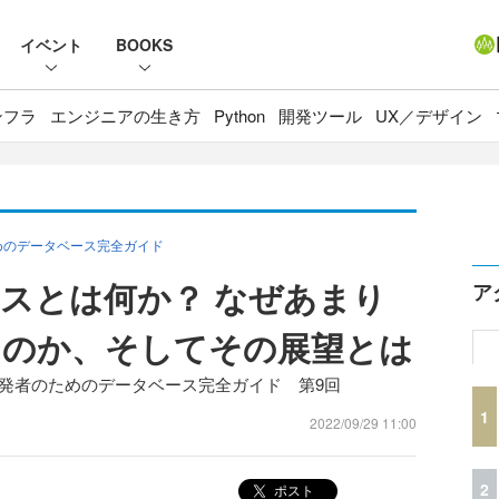
イベント
BOOKS
ンフラ
エンジニアの生き方
Python
開発ツール
UX／デザイン
めのデータベース完全ガイド
スとは何か？ なぜあまり
ア
たのか、そしてその展望とは
開発者のためのデータベース完全ガイド 第9回
1
2022/09/29 11:00
2
ポスト