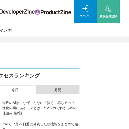
ログイン
新規
会員登録
マンガ
クセスランキング
今日
月間
最近のAIは、なぜこんなに「賢く」感じるの？
進化の裏にあるモノとは #マンガでわかるAIの
仕組み 第2話
AWS、7月27日週に発表した新機能をまとめて紹
介