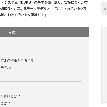
・システム（DBMS）の基本を振り返り、実装に合った技
JSONとも異なるデータモデルとして注目されているグラ
10
MSにおける扱い方を議論します。
目次
モデルの特徴を再考する
タモデル
い
エリ言語とは？
装とは？