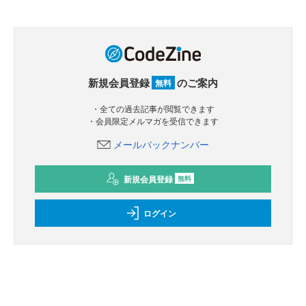
新規会員登録
のご案内
無料
・全ての過去記事が閲覧できます
・会員限定メルマガを受信できます
メールバックナンバー
新規会員登録
無料
ログイン