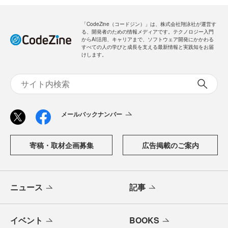
「CodeZine（コードジン）」は、株式会社翔泳社が運営す
る、開発者のための情報メディアです。テクノロジー入門
からAI活用、キャリアまで、ソフトウェア開発にかかわる
すべての人の学びと成長を支える最新情報と実践知をお届
けします。
メールバックナンバー
寄稿・取材企画募集
広告掲載のご案内
ニュース
記事
イベント
BOOKS