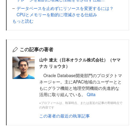
データベースを止めずにリソースを変更するには？
CPUとメモリーを動的に増減させる仕組み
もっと読む
この記事の著者
山中 遼太（日本オラクル株式会社）（ヤマ
ナカ リョウタ）
Oracle Database開発部門のプロダクトマ
ネージャー。主にAPAC地域のユーザーとと
もにグラフ機能と地理空間機能の先進的な
活用に取り組んでいる。
Qiita
※プロフィールは、執筆時点、または直近の記事の寄稿時点で
の内容です
この著者の最近の執筆記事