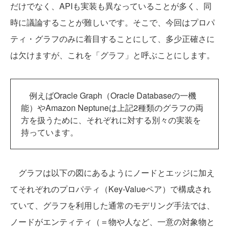
だけでなく、APIも実装も異なっていることが多く、同
時に議論することが難しいです。そこで、今回はプロパ
ティ・グラフのみに着目することにして、多少正確さに
は欠けますが、これを「グラフ」と呼ぶことにします。
例えばOracle Graph（Oracle Databaseの一機
能）やAmazon Neptuneは上記2種類のグラフの両
方を扱うために、それぞれに対する別々の実装を
持っています。
グラフは以下の図にあるようにノードとエッジに加え
てそれぞれのプロパティ（Key-Valueペア）で構成され
ていて、グラフを利用した通常のモデリング手法では、
ノードがエンティティ（＝物や人など、一意の対象物と