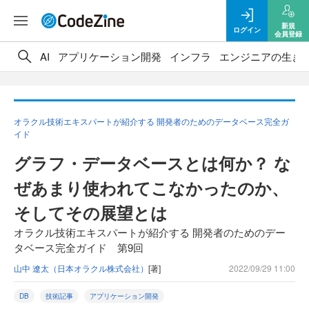
新規
ログイン
会員登録
AI
アプリケーション開発
インフラ
エンジニアの生き
オラクル技術エキスパートが紹介する 開発者のためのデータベース完全ガ
イド
グラフ・データベースとは何か？ な
ぜあまり使われてこなかったのか、
そしてその展望とは
オラクル技術エキスパートが紹介する 開発者のためのデー
タベース完全ガイド 第9回
山中 遼太（日本オラクル株式会社）
[著]
2022/09/29 11:00
DB
技術記事
アプリケーション開発