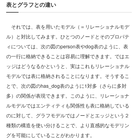
表とグラフとの違い
それでは、表を用いたモデル（＝リレーショナルモデ
ル）と対比してみます。ひとつのノードとそのプロパテ
ィについては、次の図のperson表やdog表のように、表
の一行に格納できることは容易に理解できます。ではエ
ッジはどうなるかというと、実はこれもリレーショナル
モデルでは表に格納されることになります。そうするこ
とで、次の図のhas_dog表のように1対多（さらに多対
多）の関係が表現できます。このように、リレーショナ
ルモデルではエンティティも関係性も表に格納している
のに対して、グラフモデルではノードとエッジという２
種類の構造を使い分けることで、より直感的なモデリン
グを可能にしていることがわかります。