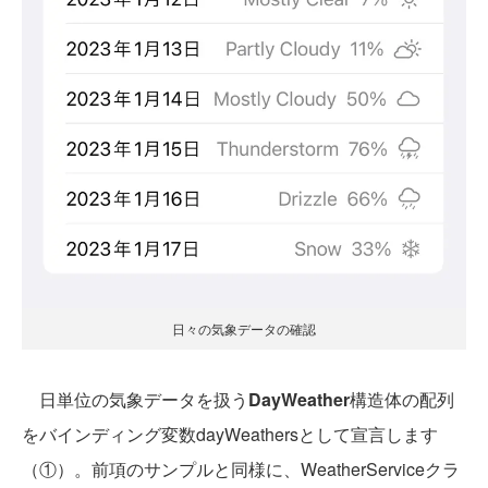
日々の気象データの確認
日単位の気象データを扱う
DayWeather
構造体の配列
をバインディング変数dayWeathersとして宣言します
（①）。前項のサンプルと同様に、WeatherServiceクラ