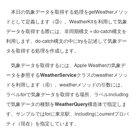
本日の気象データを取得する処理をgetWeatherメソッ
ドとして定義します（③）。WeatherKitを利用して気象
データを取得する際には、非同期構文＋do-catch構文を
利用します。do-catch構文の中にtryを記述して気象デー
タを取得する処理を作成します。
気象データを取得するには、Apple Weatherの気象デ
ータを参照する
WeatherService
クラスのweatherメソッ
ドを利用します（④）。weatherメソッドの引数には、
ラベルforで気象データを取得する場所、ラベルincluding
で気象データの種類を
WeatherQuery
構造体で指定しま
す。サンプルではforに東京駅、includingにcurrentプロパ
ティ（現在）を指定しています。