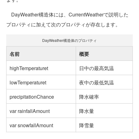
DayWeather構造体には、CurrentWeatherで説明した
プロパティに加えて次のプロパティが存在します。
DayWeather構造体のプロパティ
名前
概要
highTemperaturet
日中の最高気温
lowTemperaturet
夜中の最低気温
precipitationChance
降水確率
var rainfallAmount
降水量
var snowfallAmount
降雪量