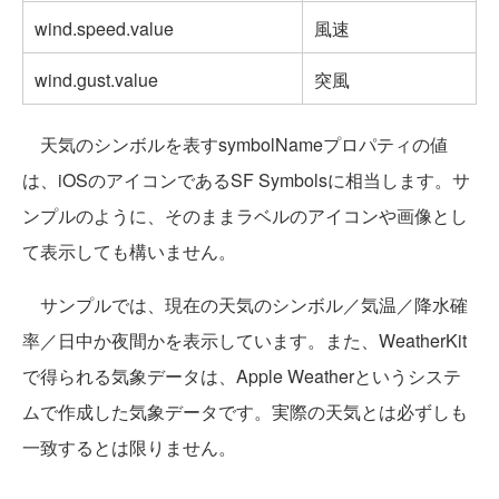
wind.speed.value
風速
wind.gust.value
突風
天気のシンボルを表すsymbolNameプロパティの値
は、iOSのアイコンであるSF Symbolsに相当します。サ
ンプルのように、そのままラベルのアイコンや画像とし
て表示しても構いません。
サンプルでは、現在の天気のシンボル／気温／降水確
率／日中か夜間かを表示しています。また、WeatherKit
で得られる気象データは、Apple Weatherというシステ
ムで作成した気象データです。実際の天気とは必ずしも
一致するとは限りません。