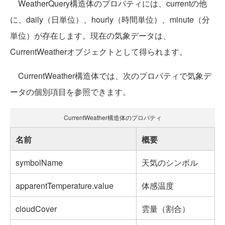
WeatherQuery構造体のプロパティには、currentの他
に、daily（日単位）、hourly（時間単位）、minute（分
単位）が存在します。現在の気象データは、
CurrentWeatherオブジェクトとして得られます。
CurrentWeather構造体では、次のプロパティで気象デ
ータの個別項目を参照できます。
CurrentWeather構造体のプロパティ
名前
概要
symbolName
天気のシンボル
apparentTemperature.value
体感温度
cloudCover
雲量（割合）