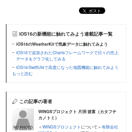
ポスト
iOS16の新機能に触れてみよう連載記事一覧
iOS16のWeatherKitで気象データに触れてみよう
iOS16で追加されたChartsフレームワークで日々の売上
データをグラフ化してみる
iOS16/SwiftUI4で高度になった地図機能に触れてみよう
もっと読む
この記事の著者
WINGSプロジェクト 片渕 彼富（カタフチ
カノトミ）
＜
WINGSプロジェクト
について＞
有限会社