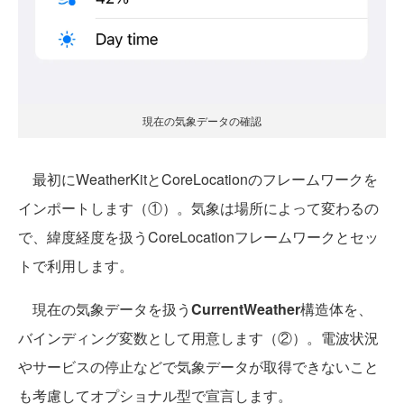
現在の気象データの確認
最初にWeatherKitとCoreLocationのフレームワークを
インポートします（①）。気象は場所によって変わるの
で、緯度経度を扱うCoreLocationフレームワークとセッ
トで利用します。
現在の気象データを扱う
CurrentWeather
構造体を、
バインディング変数として用意します（②）。電波状況
やサービスの停止などで気象データが取得できないこと
も考慮してオプショナル型で宣言します。