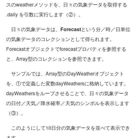
スのweatherメソッドを、日々の気象データを取得する
.daily を引数に実行します（②）。
日々の気象データは、
Forecast
という分／時／日単位
の気象データのコレクションとして得られます。
Forecastオブジェクトでforecastプロパティを参照する
と、Array型のコレクションを参照できます。
サンプルでは、Array型のDayWeatherオブジェクト
を、①で定義した変数dayWeathersに格納しています。
dayWeathersをループさせることで、日々の気象データ
の日付／天気／降水確率／天気のシンボルを表示します
（③）。
このようにして10日分の気象データを並べて表示でき
ます。