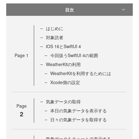
目次
はじめに
対象読者
iOS 16とSwiftUI 4
Page
1
今回扱うSwiftUI 4の範囲
WeatherKitの利用
WeatherKitを利用するためには
Xcode側の設定
気象データの取得
Page
本日の気象データを表示する
2
日々の気象データを取得する
気象データをチャートで表示する