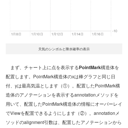
天気のシンボルと降水確率の表示
まず、チャート上に点を表示する
PointMark
構造体を
配置します。PointMark構造体のxは棒グラフと同じ日
付、yは最高気温とします（①）。配置したPointMark構
造体のアノテーションを表示するannotationメソッドを
用いて、配置したPointMark構造体の情報にオーバーレイ
でViewを配置できるようにします（②）。annotationメ
ソッドのalignment引数は、配置したアノテーションから