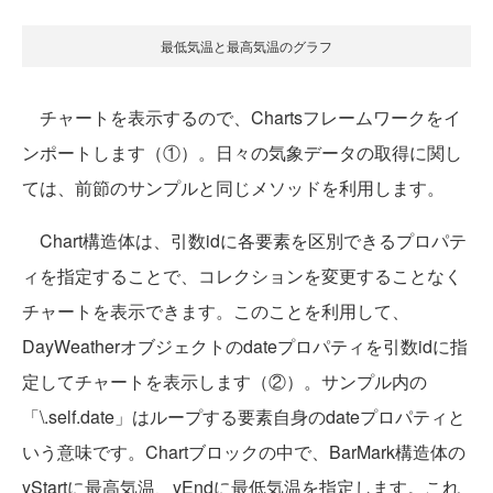
最低気温と最高気温のグラフ
チャートを表示するので、Chartsフレームワークをイ
ンポートします（①）。日々の気象データの取得に関し
ては、前節のサンプルと同じメソッドを利用します。
Chart構造体は、引数idに各要素を区別できるプロパテ
ィを指定することで、コレクションを変更することなく
チャートを表示できます。このことを利用して、
DayWeatherオブジェクトのdateプロパティを引数idに指
定してチャートを表示します（②）。サンプル内の
「\.self.date」はループする要素自身のdateプロパティと
いう意味です。Chartブロックの中で、BarMark構造体の
yStartに最高気温、yEndに最低気温を指定します。これ