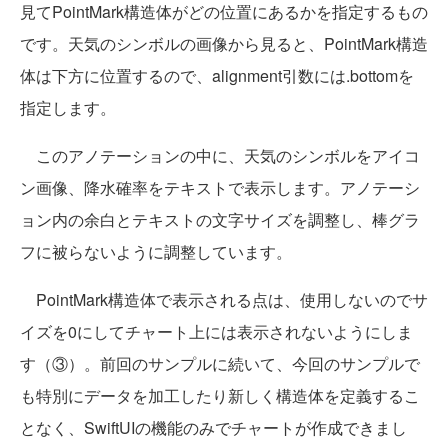
見てPointMark構造体がどの位置にあるかを指定するもの
です。天気のシンボルの画像から見ると、PointMark構造
体は下方に位置するので、alignment引数には.bottomを
指定します。
このアノテーションの中に、天気のシンボルをアイコ
ン画像、降水確率をテキストで表示します。アノテーシ
ョン内の余白とテキストの文字サイズを調整し、棒グラ
フに被らないように調整しています。
PointMark構造体で表示される点は、使用しないのでサ
イズを0にしてチャート上には表示されないようにしま
す（③）。前回のサンプルに続いて、今回のサンプルで
も特別にデータを加工したり新しく構造体を定義するこ
となく、SwiftUIの機能のみでチャートが作成できまし