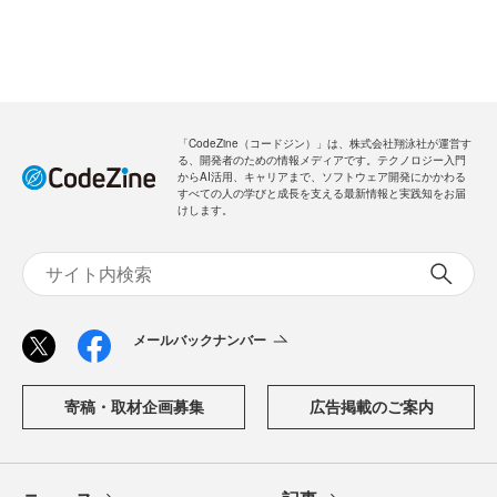
「CodeZine（コードジン）」は、株式会社翔泳社が運営す
る、開発者のための情報メディアです。テクノロジー入門
からAI活用、キャリアまで、ソフトウェア開発にかかわる
すべての人の学びと成長を支える最新情報と実践知をお届
けします。
メールバックナンバー
寄稿・取材企画募集
広告掲載のご案内