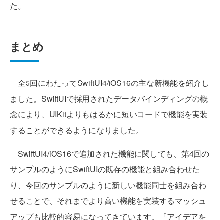
た。
まとめ
全5回にわたってSwiftUI4/iOS16の主な新機能を紹介し
ました。SwiftUIで採用されたデータバインディングの概
念により、UIKitよりもはるかに短いコードで機能を実装
することができるようになりました。
SwiftUI4/iOS16で追加された機能に関しても、第4回の
サンプルのようにSwiftUIの既存の機能と組み合わせた
り、今回のサンプルのように新しい機能同士を組み合わ
せることで、それまでより高い機能を実装するマッシュ
アップも比較的容易になってきています。「アイデアを