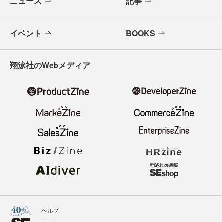
ニュース
記事
イベント
BOOKS
翔泳社のWebメディア
ヘルプ