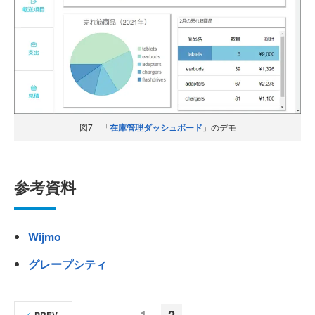
図7 「
在庫管理ダッシュボード
」のデモ
参考資料
Wijmo
グレープシティ
1
2