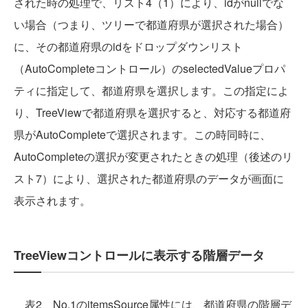
された時の処理で、リスト4（1）により、idがnullでな
い場合（つまり、ツリーで都道府県が選択された場合）
に、その都道府県のidをドロップダウンリスト
（AutoCompleteコントロール）のselectedValueプロパ
ティに指定して、都道府県を選択します。この指定によ
り、TreeViewで都道府県を選択すると、対応する都道府
県がAutoCompleteで選択されます。この時同時に、
AutoCompleteの選択が変更されたときの処理（後述のリ
スト7）により、選択された都道府県のデータが画面に
表示されます。
TreeViewコントロールに表示する階層データ
表2、No.1のitemsSource属性には、都道府県の階層デ