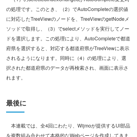
の処理です。このとき、（2）でAutoCompleteの選択値
に対応したTreeViewのノードを、TreeViewのgetNodeメ
ソッドで取得し、（3）でselectメソッドを実行してノー
ドを選択します。この処理により、AutoCompleteで都道
府県を選択すると、対応する都道府県がTreeViewに表示
されるようになります。同時に（4）の処理により、選
択された都道府県のデータが再検索され、画面に表示さ
れます。
最後に
本連載では、全4回にわたり、Wijmoが提供するUI部品
を複数組み合わせて本格的なWebページを作成してきま