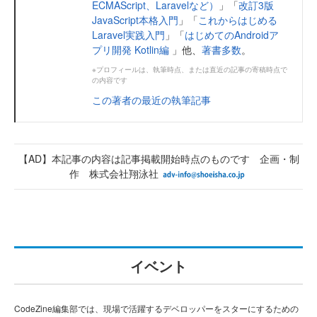
ECMAScript、Laravelなど）
」「
改訂3版
JavaScript本格入門
」「
これからはじめる
Laravel実践入門
」「
はじめてのAndroidア
プリ開発 Kotlin編
」他、
著書多数
。
※プロフィールは、執筆時点、または直近の記事の寄稿時点で
の内容です
この著者の最近の執筆記事
【AD】本記事の内容は記事掲載開始時点のものです 企画・制
作 株式会社翔泳社
イベント
CodeZine編集部では、現場で活躍するデベロッパーをスターにするための