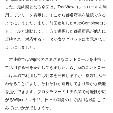
した。最終回となる今回は、TreeViewコントロールを利
用してツリーを表示し、そこから都道府県を選択できる
ようにしました。また、前回追加したAutoCompleteコン
トロールと連動して、一方で選択した都道府県が他方に
反映され、対応するデータが表やグリッドに表示される
ようにしました。
本連載ではWijmoのさまざまなコントロールを連携し
て活用する例を紹介してきました。Wijmoのコントロー
ルは単独で利用しても効果を発揮しますが、複数組み合
わせることにより、それぞれが連携してより豊かな機能
を提供できます。プログラマーの工夫次第で可能性が広
がるWijmoのUI部品、日々の開発の中で活用を検討して
みてはいかがでしょうか。