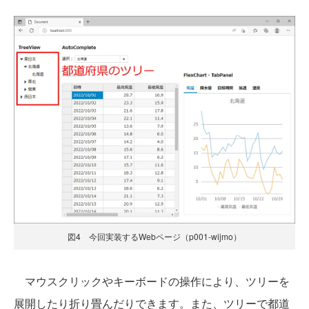
図4 今回実装するWebページ（p001-wijmo）
マウスクリックやキーボードの操作により、ツリーを
展開したり折り畳んだりできます。また、ツリーで都道