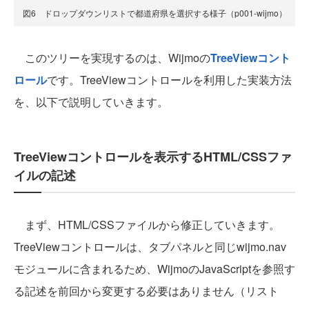
図6 ドロップダウンリストで都道府県を選択する様子（p001-wijmo）
このツリーを実現するのは、Wijmoの
TreeViewコント
ロール
です。TreeViewコントロールを利用した実装方法
を、以下で説明していきます。
TreeViewコントロールを表示するHTML/CSSファ
イルの記述
まず、HTML/CSSファイルから修正していきます。
TreeViewコントロールは、タブパネルと同じwijmo.nav
モジュールに含まれるため、WijmoのJavaScriptを参照す
る記述を前回から変更する必要はありません（リスト