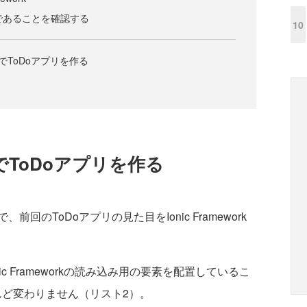
ntsであることを確認する
10
とLitでToDoアプリを作る
LitでToDoアプリを作る
のToDoアプリの見た目をIonic Framework
c Frameworkの読み込み用の要素を配置しているこ
んど変わりません（リスト2）。