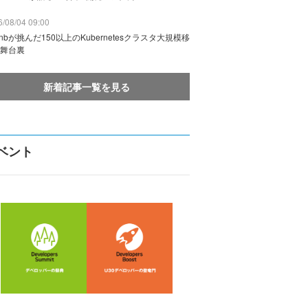
/08/04 09:00
rbnbが挑んだ150以上のKubernetesクラスタ大規模移
舞台裏
新着記事一覧を見る
ベント