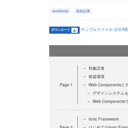
JavaScript
技術記事
サンプルファイル (2.6 KB
ダウンロード
対象読者
前提環境
Page
1
Web Component
デザインシステム
Web Compone
Ionic Framework
Page
2
はじめてのIonic Fram