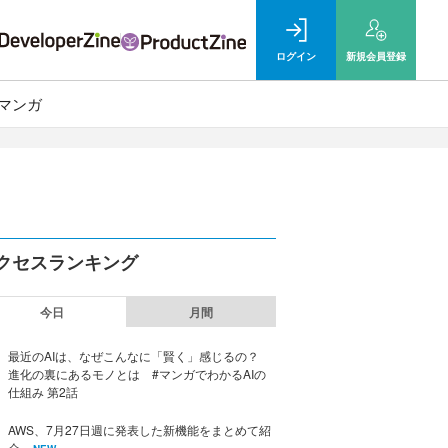
ログイン
新規
会員登録
マンガ
クセスランキング
今日
月間
最近のAIは、なぜこんなに「賢く」感じるの？
進化の裏にあるモノとは #マンガでわかるAIの
仕組み 第2話
AWS、7月27日週に発表した新機能をまとめて紹
介