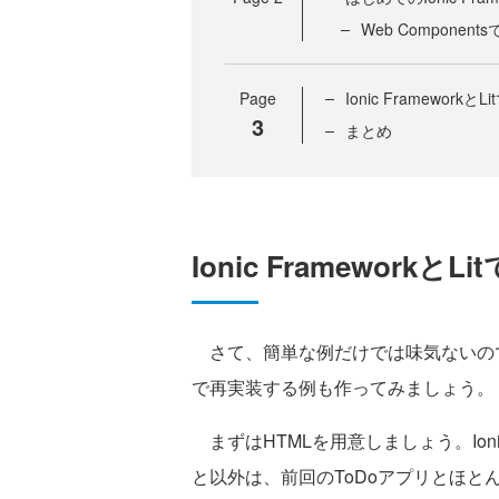
Web Compone
Page
Ionic Framework
3
まとめ
Ionic Frameworkと
さて、簡単な例だけでは味気ないので、前回
で再実装する例も作ってみましょう。
まずはHTMLを用意しましょう。Ioni
と以外は、前回のToDoアプリとほと