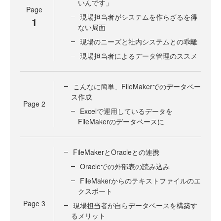
いんです」
Page
現場担当者がシステムを作らざるを得
1
ない局面
現場のニーズと社内システムとの乖離
現場担当者によるデータ管理のススメ
こんなに簡単、FileMakerでのデータベー
ス作成
Page
2
Excelで運用しているデータを
FileMakerのデータベースに
FileMakerとOracleとの連携
Oracleでの外部表の読み込み
FileMakerからのテキストファイルのエ
クスポート
Page
3
現場担当者が自らデータベースを構築す
るメリット