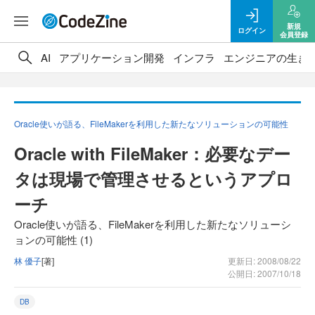
新規
ログイン
会員登録
AI
アプリケーション開発
インフラ
エンジニアの生き
Oracle使いが語る、FileMakerを利用した新たなソリューションの可能性
Oracle with FileMaker：必要なデー
タは現場で管理させるというアプロ
ーチ
Oracle使いが語る、FileMakerを利用した新たなソリューシ
ョンの可能性 (1)
林 優子
[著]
更新日: 2008/08/22
公開日: 2007/10/18
DB