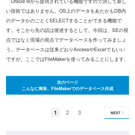
Oracle 9iから提供されている機能ですので決して新し
い技術ではありません。OS上のデータをあたかもDB内
のデータかのごとくSELECTすることができる機能で
す。そこから先の話は後述するとして、今回は、SEの視
点ではなく現場の視点でデータベースを作ってみましょ
う。データベースは従来どおりAccessやExcelでもいい
ですが、ここではFileMakerを使ってみることにします。
次のページ
こんなに簡単、FileMakerでのデータベース作成
1
2
3
NEXT