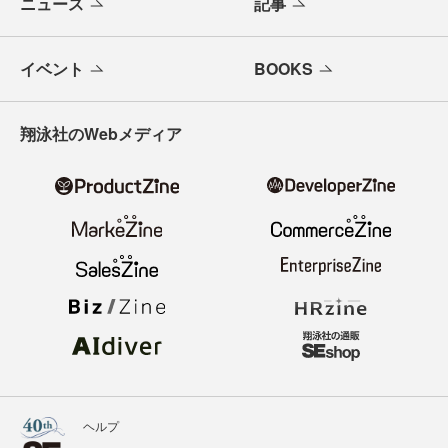
ニュース
記事
イベント
BOOKS
翔泳社のWebメディア
ヘルプ