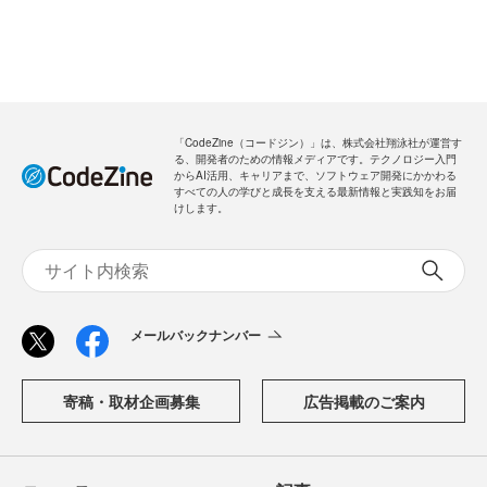
「CodeZine（コードジン）」は、株式会社翔泳社が運営す
る、開発者のための情報メディアです。テクノロジー入門
からAI活用、キャリアまで、ソフトウェア開発にかかわる
すべての人の学びと成長を支える最新情報と実践知をお届
けします。
メールバックナンバー
寄稿・取材企画募集
広告掲載のご案内