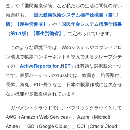
金」や「国民健康保険」など私たちの生活に関係の深い
帳票類も、「
国民健康保険システム標準仕様書（第1.1
版）【厚生労働省】
」や「
国民年金システム標準仕様書
（第1.1版）【厚生労働省】
」で定められています。
このような環境下では、Webシステムやスタンドアロ
ン環境で帳票コンポーネントを導入できるグレープシテ
ィの「
ActiveReports for .NET
」は有効な選択肢の一つ
です。最新バージョンの16.0Jでは、縦書き、均等割付、
長体、角丸、PDF外字など、日本の帳票作成には欠かせ
ない機能が多数提供されています。
ガバメントクラウドでは、パブリッククラウドとして
AWS（Amazon Web Services）、Azure（Micrsoft
Azure）、GC（Google Cloud）、OCI（Oracle Cloud