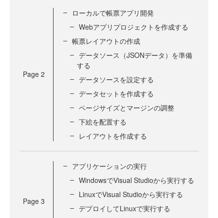
ローカルで帳票アプリ開発
Webアプリプロジェクトを作成する
帳票レイアウトの作成
データソース（JSONデータ）を準備
する
Page
2
データソースを設定する
データセットを作成する
ページサイズとマージンの調整
下絵を配置する
レイアウトを作成する
アプリケーションの実行
WindowsでVisual Studioから実行する
LinuxでVisual Studioから実行する
Page
3
デプロイしてLinuxで実行する