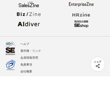
ヘルプ
著作権・リンク
会員情報管理
シェア
免責事項
会社概要
サービス利用規約
プライバシーポリシー
外部送信
掲載記事、写真、イラストの無断転載を禁じます。
記載されているロゴ、システム名、製品名は各社及び商標権者の登録商標あるいは商標で