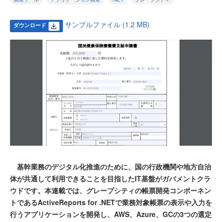
サンプルファイル (1.2 MB)
ダウンロード
基幹業務のデジタル化推進のために、国の行政機関や地方自治
体が共通して利用できることを目指したIT基盤がガバメントクラ
ウドです。本連載では、グレープシティの帳票開発コンポーネン
トであるActiveReports for .NETで業務対象帳票の表示や入力を
行うアプリケーションを開発し、AWS、Azure、GCの3つの選定