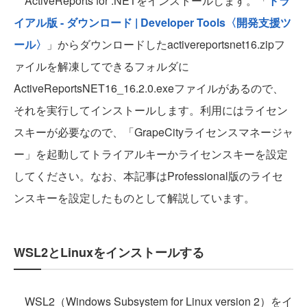
ActiveReports for .NETをインストールします。「
トラ
イアル版 - ダウンロード | Developer Tools〈開発支援ツ
ール〉
」からダウンロードしたactivereportsnet16.zipフ
ァイルを解凍してできるフォルダに
ActiveReportsNET16_16.2.0.exeファイルがあるので、
それを実行してインストールします。利用にはライセン
スキーが必要なので、「GrapeCityライセンスマネージャ
ー」を起動してトライアルキーかライセンスキーを設定
してください。なお、本記事はProfessional版のライセ
ンスキーを設定したものとして解説しています。
WSL2とLinuxをインストールする
WSL2（Windows Subsystem for Linux version 2）をイ