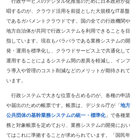
行政サービスのデジタル化推進のために日本政府が提
唱するのが、クラウド活用を前提とした大規模なIT基盤
であるガバメントクラウドです。国の全ての行政機関や
地方自治体が共同で行政システムを利用できることを目
指しています。現在もバラバラである業務システムの開
発・運用を標準化し、クラウドサービス上で共通化して
運用することによるシステム間の差異を軽減し、インフ
ラ導入や管理のコスト削減などのメリットが期待されて
います。
行政システムで大きな位置を占めるのが、各種の申請
や届出のための帳票です。帳票は、デジタル庁が「
地方
公共団体の基幹業務システムの統一・標準化
」で各種業
務と対象帳票を定めており、業務システムの開発におい
てはこれに準拠することが求められています。「国民年