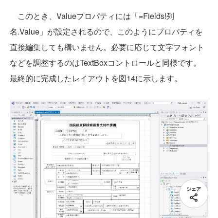
このとき、Valueプロパティには「=Fields!列
名.Value」が設定されるので、このようにプロパティを
直接編集しても構いません。必要に応じて文字フォント
などを調整するのはTextBoxコントロールと同様です。
最終的に完成したレイアウトを図14に示します。
シェア