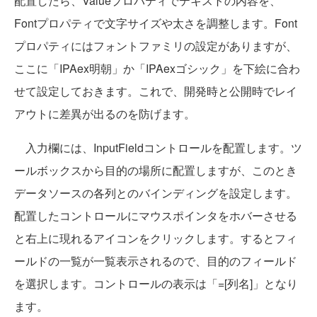
配置したら、Valueプロパティでテキストの内容を、
Fontプロパティで文字サイズや太さを調整します。Font
プロパティにはフォントファミリの設定がありますが、
ここに「IPAex明朝」か「IPAexゴシック」を下絵に合わ
せて設定しておきます。これで、開発時と公開時でレイ
アウトに差異が出るのを防げます。
入力欄には、InputFieldコントロールを配置します。ツ
ールボックスから目的の場所に配置しますが、このとき
データソースの各列とのバインディングを設定します。
配置したコントロールにマウスポインタをホバーさせる
と右上に現れるアイコンをクリックします。するとフィ
ールドの一覧が一覧表示されるので、目的のフィールド
を選択します。コントロールの表示は「=[列名]」となり
ます。