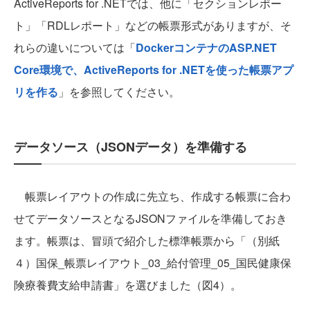
ActiveReports for .NETでは、他に「セクションレポー
ト」「RDLレポート」などの帳票形式がありますが、そ
れらの違いについては「
DockerコンテナのASP.NET
Core環境で、ActiveReports for .NETを使った帳票アプ
リを作る
」を参照してください。
データソース（JSONデータ）を準備する
帳票レイアウトの作成に先立ち、作成する帳票に合わ
せてデータソースとなるJSONファイルを準備しておき
ます。帳票は、冒頭で紹介した標準帳票から「（別紙
４）国保_帳票レイアウト_03_給付管理_05_国民健康保
険療養費支給申請書」を選びました（図4）。