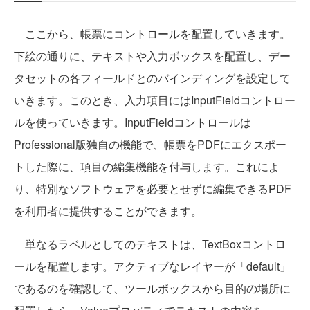
ここから、帳票にコントロールを配置していきます。
下絵の通りに、テキストや入力ボックスを配置し、デー
タセットの各フィールドとのバインディングを設定して
いきます。このとき、入力項目にはInputFieldコントロー
ルを使っていきます。InputFieldコントロールは
Professional版独自の機能で、帳票をPDFにエクスポー
トした際に、項目の編集機能を付与します。これによ
り、特別なソフトウェアを必要とせずに編集できるPDF
を利用者に提供することができます。
単なるラベルとしてのテキストは、TextBoxコントロ
ールを配置します。アクティブなレイヤーが「default」
であるのを確認して、ツールボックスから目的の場所に