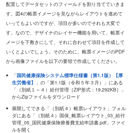
配置してデータセットのフィールドを割り当てていきま
す。図4の帳票イメージを見ながらレイアウトを進めて
いってもよいのですが、項目が多いのでそれも大変で
す。なので、デザイナのレイヤー機能を用いて、帳票イ
メージを下敷きにして、それに合わせて項目を作成して
いくとよいでしょう。そのために、帳票イメージのPDF
から画像ファイルを以下の要領で作成してください。
「
国民健康保険システム標準仕様書（第1.1版）【厚
生労働省】
」の「第1.1版（令和５年３月）」にある
「（別紙１～４）給付管理［ZIP形式：19,292KB］」
からZipファイルをダウンロード
展開してできる「（別紙４）帳票レイアウト」フォル
ダにある「（別紙４）国保_帳票レイアウト_03_給付
管理_05_国民健康保険療養費支給申請書.pdf」ファイ
ルを開く