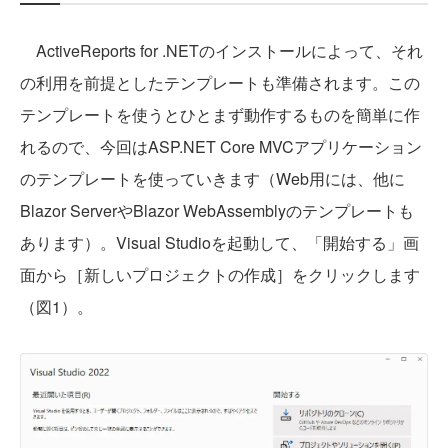
ActiveReports for .NETのインストールによって、それ
の利用を前提としたテンプレートも準備されます。この
テンプレートを使うとひとまず動作するものを簡単に作
れるので、今回はASP.NET Core MVCアプリケーション
のテンプレートを使っていきます（Web用には、他に
Blazor ServerやBlazor WebAssemblyのテンプレートも
あります）。Visual Studioを起動して、「開始する」画
面から［新しいプロジェクトの作成］をクリックします
（図1）。