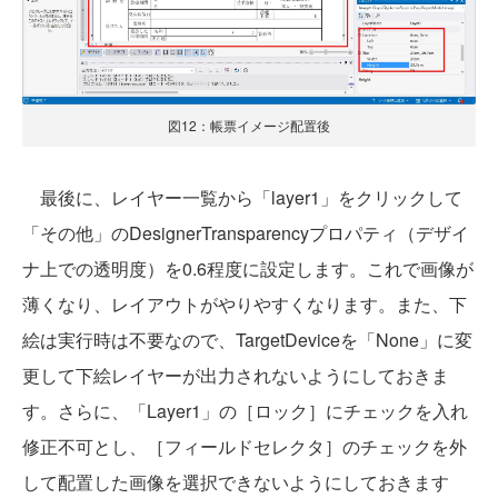
図12：帳票イメージ配置後
最後に、レイヤー一覧から「layer1」をクリックして
「その他」のDesignerTransparencyプロパティ（デザイ
ナ上での透明度）を0.6程度に設定します。これで画像が
薄くなり、レイアウトがやりやすくなります。また、下
絵は実行時は不要なので、TargetDeviceを「None」に変
更して下絵レイヤーが出力されないようにしておきま
す。さらに、「Layer1」の［ロック］にチェックを入れ
修正不可とし、［フィールドセレクタ］のチェックを外
して配置した画像を選択できないようにしておきます