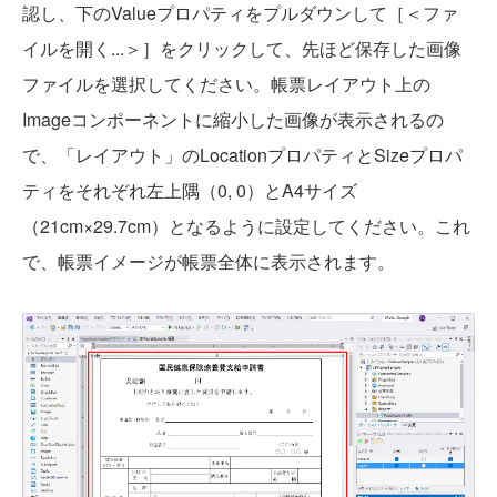
認し、下のValueプロパティをプルダウンして［＜ファ
イルを開く...＞］をクリックして、先ほど保存した画像
ファイルを選択してください。帳票レイアウト上の
Imageコンポーネントに縮小した画像が表示されるの
で、「レイアウト」のLocationプロパティとSizeプロパ
ティをそれぞれ左上隅（0, 0）とA4サイズ
（21cm×29.7cm）となるように設定してください。これ
で、帳票イメージが帳票全体に表示されます。