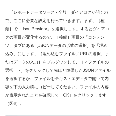
「レポートデータソース - 全般」ダイアログが開くの
で、ここに必要な設定を行っていきます。まず、［種
類］で「Json Providor」を選択します。するとダイアロ
グの項目が変化するので、［接続］項目の「コンテン
ツ」タブにある［JSONデータの形式の選択］を「埋め
込み」にします。［埋め込むファイル／URLの選択、ま
たはデータの入力］をプルダウンして、［＜ファイルの
選択...＞］をクリックして先ほど準備したJSONファイル
を選択するか、ファイルをテキストエディタで開いて内
容を下の入力欄にコピーしてください。ファイルの内容
が表示されたことを確認して［OK］をクリックします
（図6）。