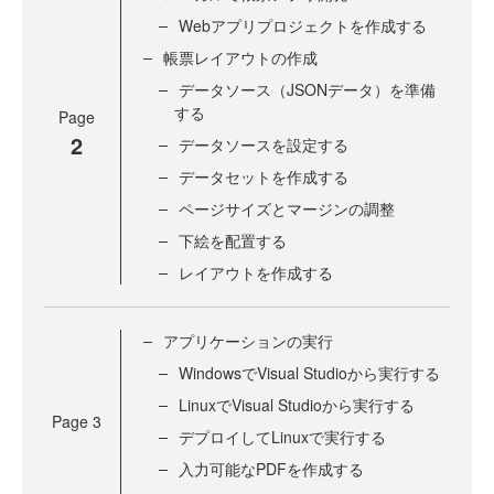
Webアプリプロジェクトを作成する
帳票レイアウトの作成
データソース（JSONデータ）を準備
する
Page
2
データソースを設定する
データセットを作成する
ページサイズとマージンの調整
下絵を配置する
レイアウトを作成する
アプリケーションの実行
WindowsでVisual Studioから実行する
LinuxでVisual Studioから実行する
Page
3
デプロイしてLinuxで実行する
入力可能なPDFを作成する