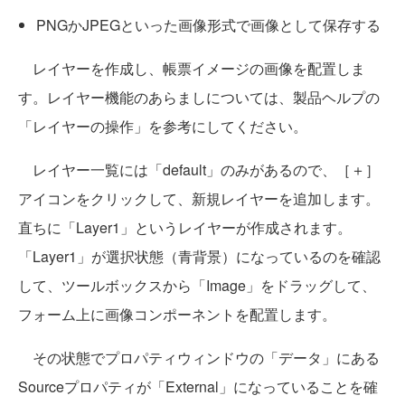
PNGかJPEGといった画像形式で画像として保存する
レイヤーを作成し、帳票イメージの画像を配置しま
す。レイヤー機能のあらましについては、製品ヘルプの
「レイヤーの操作」を参考にしてください。
レイヤー一覧には「default」のみがあるので、［＋］
アイコンをクリックして、新規レイヤーを追加します。
直ちに「Layer1」というレイヤーが作成されます。
「Layer1」が選択状態（青背景）になっているのを確認
して、ツールボックスから「Image」をドラッグして、
フォーム上に画像コンポーネントを配置します。
その状態でプロパティウィンドウの「データ」にある
Sourceプロパティが「External」になっていることを確