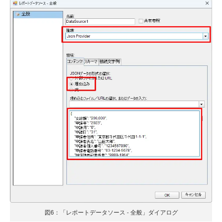
図6：「レポートデータソース - 全般」ダイアログ