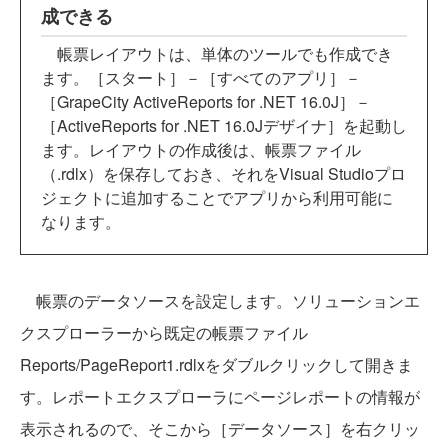
成できる
帳票レイアウトは、単体のツールでも作成でき
ます。［スタート］－［すべてのアプリ］－
［GrapeCity ActiveReports for .NET 16.0J］－
［ActiveReports for .NET 16.0Jデザイナ］を起動し
ます。レイアウトの作成後は、帳票ファイル
（.rdlx）を保存しておき、それをVisual Studioプロ
ジェクトに追加することでアプリから利用可能に
なります。
帳票のデータソースを設定します。ソリューションエ
クスプローラーから既定の帳票ファイル
Reports/PageReport1.rdlxをダブルクリックして開きま
す。レポートエクスプローラにページレポートの情報が
表示されるので、そこから［データソース］を右クリッ