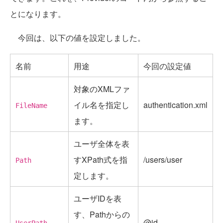
とになります。
今回は、以下の値を設定しました。
名前
用途
今回の設定値
対象のXMLファ
イル名を指定し
authentication.xml
FileName
ます。
ユーザ全体を表
すXPath式を指
/users/user
Path
定します。
ユーザIDを表
す、Pathからの
@id
UserPath