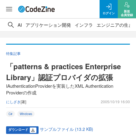
新規
ログイン
会員登録
AI
アプリケーション開発
インフラ
エンジニアの生き
特集記事
「patterns & practices Enterprise
Library」認証プロバイダの拡張
IAuthenticationProviderを実装したXML Authentication
Providerの作成
にしざき
[著]
2005/10/19 16:00
C#
Windows
サンプルファイル (13.2 KB)
ダウンロード