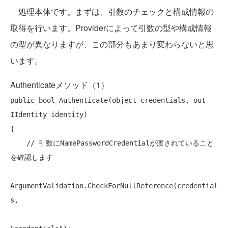
処理本体です。まずは、引数のチェックと構成情報の
取得を行います。Providerによって引数の型や構成情報
の型が異なりますが、この部分もあまり変わらないと思
います。
Authenticateメソッド（1）
public
bool
 Authenticate(
object
 credentials, 
out
IIdentity identity)

{

// 引数にNamePasswordCredentialが渡されていること
を確認します
ArgumentValidation.CheckForNullReference(credential
s,
