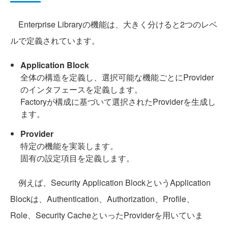
Enterprise Libraryの機能は、大きく分けると2つのレベ
ルで定義されています。
Application Block
全体の構造を定義し、選択可能な機能ごとにProvider
のインタフェースを定義します。
Factoryが構成に基づいて選択されたProviderを生成し
ます。
Provider
特定の機能を実装します。
固有の設定項目を定義します。
例えば、Security Application BlockというApplication
Blockは、Authentication、Authorization、Profile、
Role、Security CacheといったProviderを用いていま