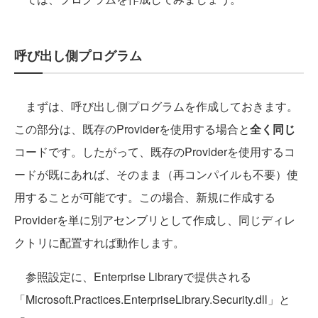
呼び出し側プログラム
まずは、呼び出し側プログラムを作成しておきます。
この部分は、既存のProviderを使用する場合と
全く同じ
コードです。したがって、既存のProviderを使用するコ
ードが既にあれば、そのまま（再コンパイルも不要）使
用することが可能です。この場合、新規に作成する
Providerを単に別アセンブリとして作成し、同じディレ
クトリに配置すれば動作します。
参照設定に、Enterprise Libraryで提供される
「Microsoft.Practices.EnterpriseLibrary.Security.dll」と