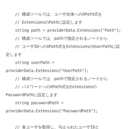
// 構成ツールでは、ユーザ全体へのXPath式を
// ExtensionsのPathに設定します
string
 path = providerData.Extensions[
"Path"
];

// 構成ツールでは、pathで指定されるノードから
// ユーザIDへのXPath式をExtensionsのUserPathに設
定します
string
 userPath = 
providerData.Extensions[
"UserPath"
];

// 構成ツールでは、pathで指定されるノードから
// パスワードへのXPath式をExtensionsの
PasswordPathに設定します
string
 passwordPath = 
providerData.Extensions[
"PasswordPath"
];

// 各ユーザを取得し、与えられたユーザIDと