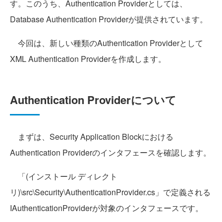
す。このうち、Authentication Providerとしては、
Database Authentication Providerが提供されています。
今回は、新しい種類のAuthentication Providerとして
XML Authentication Providerを作成します。
Authentication Providerについて
まずは、Security Application Blockにおける
Authentication Providerのインタフェースを確認します。
「(インストール ディレクト
リ)\src\Security\AuthenticationProvider.cs」で定義される
IAuthenticationProviderが対象のインタフェースです。