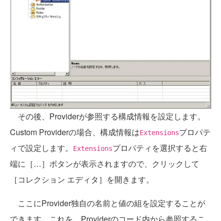
その後、Providerが参照する構成情報を設定します。
Custom Providerの場合、構成情報は
プロパテ
Extensions
ィで設定します。
プロパティを選択すると右
Extensions
端に［…］ボタンが表示されますので、クリックして
［コレクション エディタ］を開きます。
ここにProvider独自の名前と値の組を設定することが
できます。これを、Providerのコード内から参照するこ