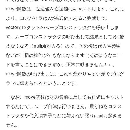
move関数は、左辺値を右辺値にキャストします。これに
より、コンパイラはvが右辺値であると判断して、
vector<T>クラスのムーブコンストラクタを呼び出しま
す。ムーブコンストラクタの呼び出しで結果としてvは使
えなくなる（nullptrが入る）ので、その後は代入や参照
などの一切の操作ができなくなります（そのようなコー
ドを書くことはできますが、正常に動きません！）。
move関数の呼び出しは、これを分かりやすい形でプログ
ラマに伝えられるということです。
なお、move関数はその名前に反して右辺値にキャスト
するだけで、ムーブ自体は行いません。戻り値をコンス
トラクタや代入演算子などに与えない限りは何も起きま
せん。