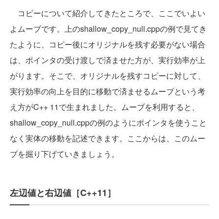
コピーについて紹介してきたところで、ここでいよい
よムーブです。上のshallow_copy_null.cppの例で見てき
たように、コピー後にオリジナルを残す必要がない場合
は、ポインタの受け渡しで済ませた方が、実行効率が上
がります。そこで、オリジナルを残すコピーに対して、
実行効率の向上を目的に移動で済ませるムーブという考
え方がC++ 11で生まれました。ムーブを利用すると、
shallow_copy_null.cppの例のようにポインタを使うこと
なく実体の移動を記述できます。ここからは、このムー
ブを掘り下げていきましょう。
左辺値と右辺値［C++11］