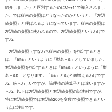
紹介しました）と区別するためにC++11で導入されまし
た。では従来の参照はどうなったのかというと、「左辺
値参照」と呼ばれるようになっています。従来の参照は
左辺値の参照に使われるので、左辺値参照というわけで
すね。
左辺値参照（すなわち従来の参照）を指定するとき
は、「int&」というように「型名＋&」としていました。
右辺値参照を指定するときは「int&&」というように「型
名＋&&」となります。「&&」と&が1個増えるわけです
ね。紛らわしいですが、論理積の演算子とは違いますか
らね。以下は左辺値参照と右辺値参照の記述例ですが、
特に右辺値参照では右辺値200を変数rで参照できるとい
う点に注目です。