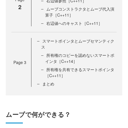
右辺値参照［C++11］
2
ムーブコンストラクタとムーブ代入演
算子［C++11］
右辺値へのキャスト［C++11］
スマートポインタとムーブセマンティク
ス
所有権のコピーを認めないスマートポ
インタ［C++14］
Page
3
所有権を共有できるスマートポインタ
［C++11］
まとめ
ムーブで何ができる？