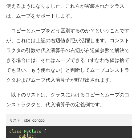
使えるようになりました。これらが実装されたクラス
は、ムーブをサポートします。
コピーとムーブをどう区別するのか？ということです
が、これには上記の右辺値参照が活躍します。コンスト
ラクタの引数や代入演算子の右辺が右辺値参照で解決で
きる場合には、それはムーブできる（すなわち値は捨て
ても良い、もう使わない）と判断してムーブコンストラ
クタおよびムーブ代入演算子が呼び出されます。
以下のリストは、クラスにおけるコピーとムーブのコ
ンストラクタと、代入演算子の定義例です。
リスト ctor_opr.cpp
class
MyClass
{
public
: