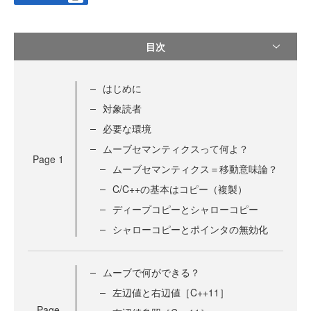
目次
はじめに
対象読者
必要な環境
ムーブセマンティクスって何よ？
Page
1
ムーブセマンティクス＝移動意味論？
C/C++の基本はコピー（複製）
ディープコピーとシャローコピー
シャローコピーとポインタの無効化
ムーブで何ができる？
左辺値と右辺値［C++11］
Page