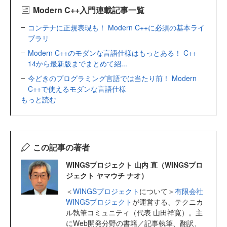
Modern C++入門連載記事一覧
コンテナに正規表現も！ Modern C++に必須の基本ライ
ブラリ
Modern C++のモダンな言語仕様はもっとある！ C++
14から最新版までまとめて紹...
今どきのプログラミング言語では当たり前！ Modern
C++で使えるモダンな言語仕様
もっと読む
この記事の著者
WINGSプロジェクト 山内 直（WINGSプロ
ジェクト ヤマウチ ナオ）
＜
WINGSプロジェクト
について＞
有限会社
WINGSプロジェクト
が運営する、テクニカ
ル執筆コミュニティ（代表 山田祥寛）。主
にWeb開発分野の書籍／記事執筆、翻訳、