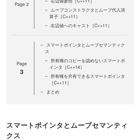
右辺値参照［C++11］
Page
2
ムーブコンストラクタとムーブ代入演
算子［C++11］
右辺値へのキャスト［C++11］
スマートポインタとムーブセマンティク
ス
所有権のコピーを認めないスマートポ
Page
インタ［C++14］
3
所有権を共有できるスマートポインタ
［C++11］
まとめ
スマートポインタとムーブセマンティ
クス