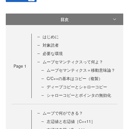
目次
はじめに
対象読者
必要な環境
ムーブセマンティクスって何よ？
Page
1
ムーブセマンティクス＝移動意味論？
C/C++の基本はコピー（複製）
ディープコピーとシャローコピー
シャローコピーとポインタの無効化
ムーブで何ができる？
左辺値と右辺値［C++11］