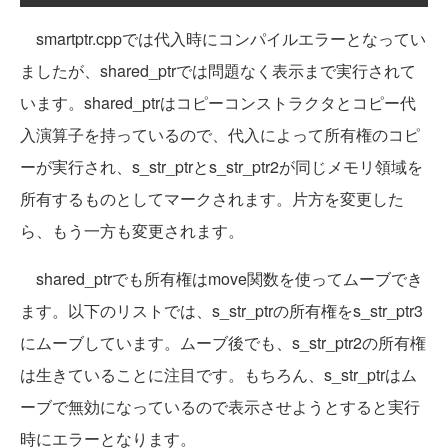
smartptr.cppでは代入時にコンパイルエラーとなってい
ましたが、shared_ptrでは問題なく表示まで実行されて
います。shared_ptrはコピーコンストラクタとコピー代
入演算子を持っているので、代入によって所有権のコピ
ーが実行され、s_str_ptrとs_str_ptr2が同じメモリ領域を
所有するものとしてマークされます。片方を変更した
ら、もう一方も変更されます。
shared_ptrでも所有権はmove関数を使ってムーブでき
ます。以下のリストでは、s_str_ptrの所有権をs_str_ptr3
にムーブしています。ムーブ後でも、s_str_ptr2の所有権
は生きていることに注目です。もちろん、s_str_ptrはム
ーブで無効になっているので表示させようとすると実行
時にエラーとなります。