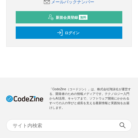
メールバックナンバー
新規会員登録
無料
ログイン
「CodeZine（コードジン）」は、株式会社翔泳社が運営す
る、開発者のための情報メディアです。テクノロジー入門
からAI活用、キャリアまで、ソフトウェア開発にかかわる
すべての人の学びと成長を支える最新情報と実践知をお届
けします。