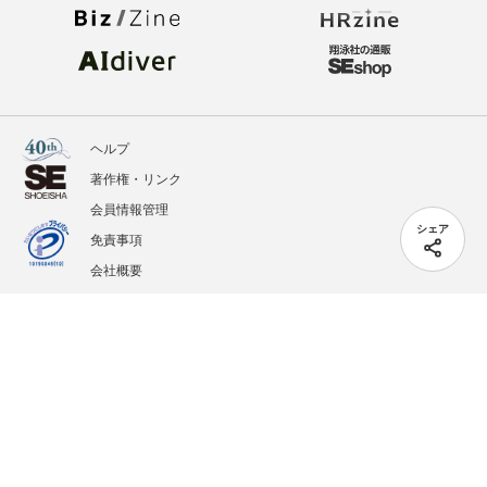
ヘルプ
著作権・リンク
会員情報管理
シェア
免責事項
会社概要
サービス利用規約
プライバシーポリシー
外部送信
掲載記事、写真、イラストの無断転載を禁じます。
記載されているロゴ、システム名、製品名は各社及び商標権者の登録商標あるいは商標で
す。
All contents copyright © 2005-2026 Shoeisha Co., Ltd. All rights reserved. ver.1.5