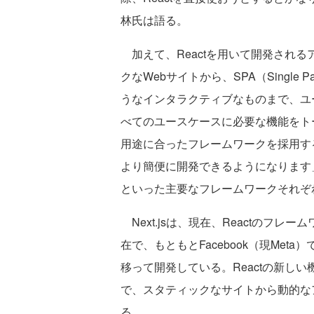
林氏は語る。
加えて、Reactを用いて開発され
クなWebサイトから、SPA（Single P
うなインタラクティブなものまで、ユー
べてのユースケースに必要な機能をト
用途に合ったフレームワークを採用す
より簡便に開発できるようになります」と小林氏
といった主要なフレームワークそれぞ
Next.jsは、現在、Reactのフ
在で、もともとFacebook（現Meta
移って開発している。Reactの新し
で、スタティックなサイトから動的な
る。