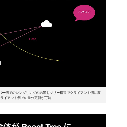
entsではサーバー側でのレンダリングの結果をツリー構造でクライアント側に渡
クライアント側での差分更新が可能。