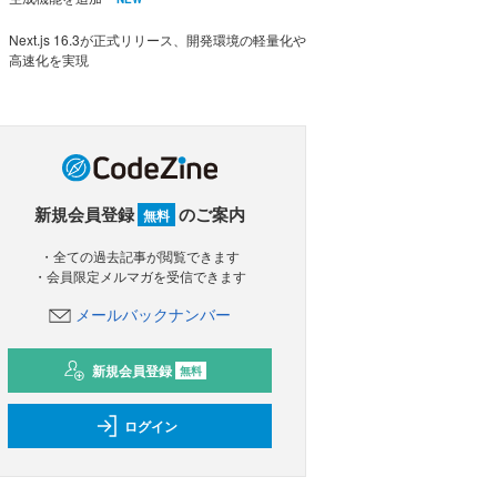
Next.js 16.3が正式リリース、開発環境の軽量化や
高速化を実現
新規会員登録
のご案内
無料
・全ての過去記事が閲覧できます
・会員限定メルマガを受信できます
メールバックナンバー
新規会員登録
無料
ログイン