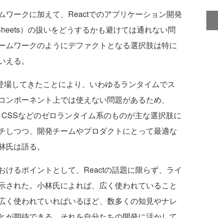
ワークに加えて、Reactでのアプリケーション開発
yle Sheets）の扱いをどうするかも避けては通れない問
ームワークのようにデファクトとなる選択肢は特に
いえる。
nentsが登場してきたことにより、いわゆるランタイムでス
コンポーネント上では使えない問題があるため、
S、Panda CSSなどのゼロランタイム系のものが主な選択肢に
チしつつ、開発チームやプロダクトにとって最適な
林氏は語る。
けるポイントとして、Reactの話題に限らず、ライ
示された。小林氏によれば、広く使われていること
広く使われていればいるほど、数多くの知見やナレ
とが期待できる。それを自分たちの開発に活かして