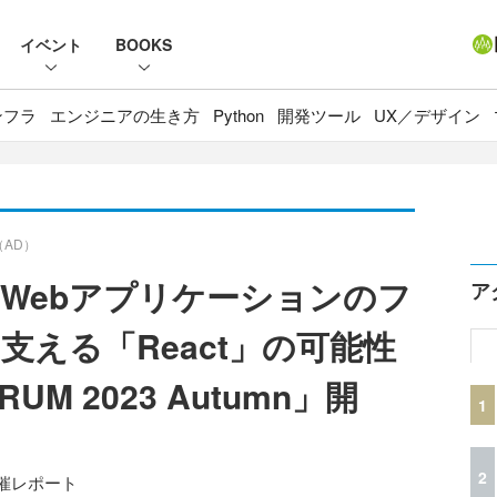
イベント
BOOKS
ンフラ
エンジニアの生き方
Python
開発ツール
UX／デザイン
（AD）
Webアプリケーションのフ
ア
える「React」の可能性
RUM 2023 Autumn」開
1
2
」開催レポート