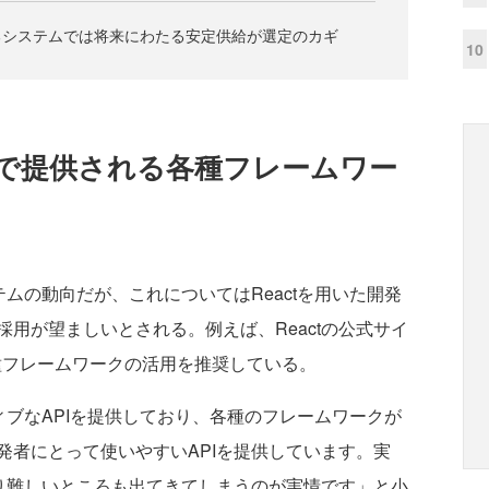
るシステムでは将来にわたる安定供給が選定のカギ
10
で提供される各種フレームワー
テムの動向だが、これについてはReactを用いた開発
用が望ましいとされる。例えば、Reactの公式サイ
種フレームワークの活用を推奨している。
ィブなAPIを提供しており、各種のフレームワークが
発者にとって使いやすいAPIを提供しています。実
なり難しいところも出てきてしまうのが実情です」と小