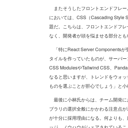
またそうしたフロントエンドフレーム
においては、CSS（Cascading St
題だ。こちらは、フロントエンドフレ
なく、開発者が頭を悩ませる部分とも
「特にReact Server Compo
タイルを作っていたものが、サーバー
CSS ModulesやTailwind CS
なると思いますが、トレンドをウォッ
ものを選ぶことが肝心でしょう」と小
最後に小林氏からは、チーム開発にお
ブラリの選択全般にかかわる注意点が
が十分に採用理由になる。何よりも、
ッジ、ノウハウがシェアされているこ