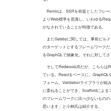
Remixは、SSRを前提としたフレー
よりWeb標準を意識し、いわゆるReque
がなされていることが特徴である。
またGatsbyに関しては、事前ビル
のターゲットとするフレームワークだ
をGraphQLで抽象化。それに対し
そしてRedwoodJSだが、こちらは
ている。Reactをベースに、GraphQLやP
フォーム、Validationライブラ
に委ねることができ、Scaffoldに
のフレームワークに比べ少ないものの
思います」と小林氏は紹介する。