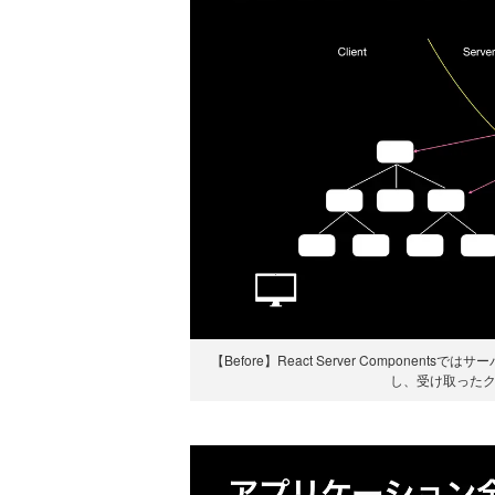
【Before】React Server Compon
し、受け取った