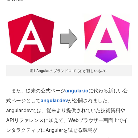
図1 Angularのブランドロゴ（右が新しいもの）
また、従来の公式ページ
angular.io
に代わる新しい公
式ページとして
angular.dev
が公開されました。
angular.devでは、従来より提供されていた技術資料や
APIリファレンスに加えて、Webブラウザー画面上でイ
ンタラクティブにAngularを試せる環境が