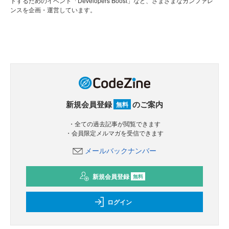
トするためのイベント「Developers Boost」など、さまざまなカンファレ
ンスを企画・運営しています。
新規会員登録
のご案内
無料
・全ての過去記事が閲覧できます
・会員限定メルマガを受信できます
メールバックナンバー
新規会員登録
無料
ログイン