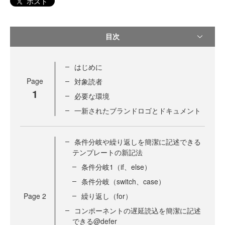
ポスト
目次
はじめに
Page
対象読者
1
必要な環境
一新されたブランドロゴとドキュメント
条件分岐や繰り返しを簡潔に記述できる
テンプレートの新記法
条件分岐1（if、else）
条件分岐（switch、case）
Page
2
繰り返し（for）
コンポーネントの遅延読込を簡潔に記述
できる@defer