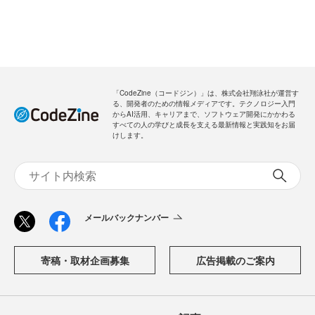
「CodeZine（コードジン）」は、株式会社翔泳社が運営す
る、開発者のための情報メディアです。テクノロジー入門
からAI活用、キャリアまで、ソフトウェア開発にかかわる
すべての人の学びと成長を支える最新情報と実践知をお届
けします。
メールバックナンバー
寄稿・取材企画募集
広告掲載のご案内