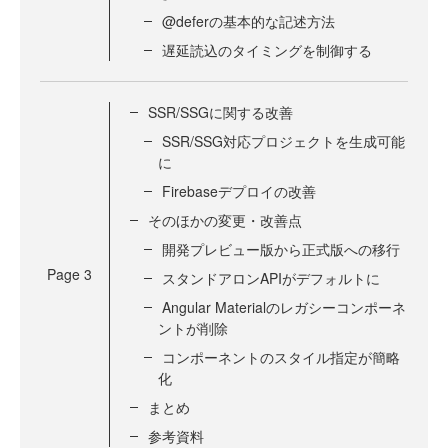
@deferの基本的な記述方法
遅延読込のタイミングを制御する
SSR/SSGに関する改善
SSR/SSG対応プロジェクトを生成可能
に
Firebaseデプロイの改善
そのほかの変更・改善点
開発プレビュー版から正式版への移行
Page
3
スタンドアロンAPIがデフォルトに
Angular Materialのレガシーコンポーネ
ントが削除
コンポーネントのスタイル指定が簡略
化
まとめ
参考資料