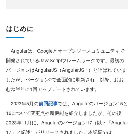
はじめに
Angularは、Googleとオープンソースコミュニティで
開発されているJavaScriptフレームワークです。最初の
バージョンはAngularJS（AngularJS 1）と呼ばれていま
したが、バージョン2で全面的に刷新され、以降、おお
むね半年に1回アップデートされています。
2023年5月の
前回記事
では、Angularのバージョン15と
16について変更点や新機能を紹介しましたが、その後
2023年11月に、Angularのバージョン17（以下「Angular
17」と記述）がリリースされました。本記事では、