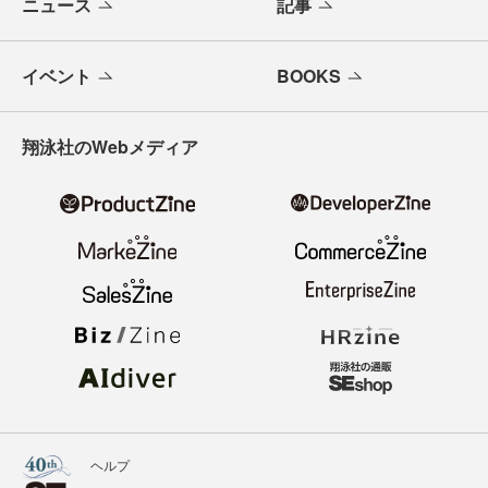
ニュース
記事
イベント
BOOKS
翔泳社のWebメディア
ヘルプ