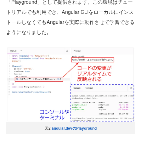
「Playground」として提供されます。この環境はチュー
トリアルでも利用でき、Angular CLIをローカルにインス
トールしなくてもAngularを実際に動作させて学習できる
ようになりました。
図2
angular.devのPlayground