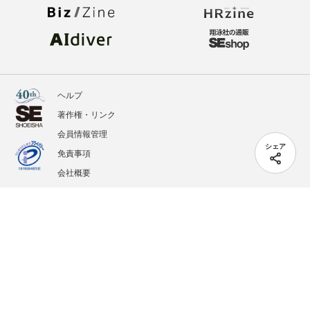
ヘルプ
著作権・リンク
会員情報管理
シェア
免責事項
会社概要
サービス利用規約
プライバシーポリシー
外部送信
掲載記事、写真、イラストの無断転載を禁じます。
記載されているロゴ、システム名、製品名は各社及び商標権者の登録商標あるいは商標で
す。
All contents copyright © 2005-2026 Shoeisha Co., Ltd. All rights reserved. ver.1.5