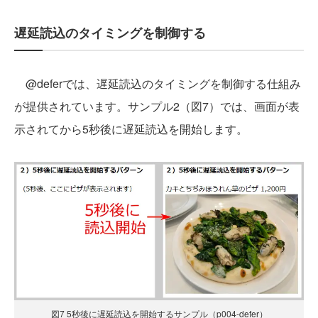
遅延読込のタイミングを制御する
@deferでは、遅延読込のタイミングを制御する仕組み
が提供されています。サンプル2（図7）では、画面が表
示されてから5秒後に遅延読込を開始します。
図7 5秒後に遅延読込を開始するサンプル（p004-defer）