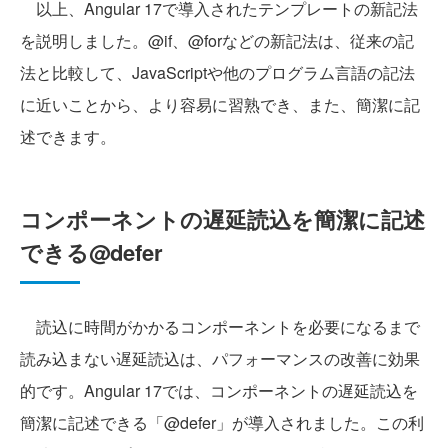
以上、Angular 17で導入されたテンプレートの新記法
を説明しました。@if、@forなどの新記法は、従来の記
法と比較して、JavaScriptや他のプログラム言語の記法
に近いことから、より容易に習熟でき、また、簡潔に記
述できます。
コンポーネントの遅延読込を簡潔に記述
できる@defer
読込に時間がかかるコンポーネントを必要になるまで
読み込まない遅延読込は、パフォーマンスの改善に効果
的です。Angular 17では、コンポーネントの遅延読込を
簡潔に記述できる「@defer」が導入されました。この利