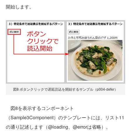
開始します。
図8 ボタンクリックで遅延読込を開始するサンプル（p004-defer）
図8を表示するコンポーネント
（Sample3Component）のテンプレートには、リスト11
の通り記述します（@loading、@errorは省略）。