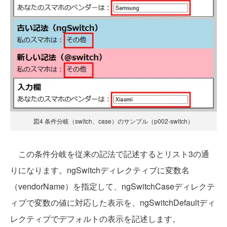
図4 条件分岐（switch、case）のサンプル（p002-switch）
この条件分岐を従来の記法で記述するとリスト3の通
りになります。ngSwitchディレクティブに変数名
（vendorName）を指定して、ngSwitchCaseディレクテ
ィブで変数の値に対応した表示を、ngSwitchDefaultディ
レクティブでデフォルトの表示を記述します。