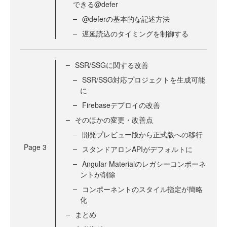
できる@defer
@deferの基本的な記述方法
遅延読込のタイミングを制御する
SSR/SSGに関する改善
SSR/SSG対応プロジェクトを生成可能
に
Firebaseデプロイの改善
そのほかの変更・改善点
開発プレビュー版から正式版への移行
Page
3
スタンドアロンAPIがデフォルトに
Angular Materialのレガシーコンポーネ
ントが削除
コンポーネントのスタイル指定が簡略
化
まとめ