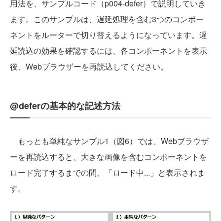
用法を、サンプルコード（p004-defer）で説明していき
ます。このサンプルは、遅延処理を含む3つのコンポー
ネントをルーターで切り替えるようになっています。遅
延読込の効果を確認するには、各コンポーネントを表示
後、Webブラウザーを再読込してください。
@deferの基本的な記述方法
もっとも単純なサンプル1（図6）では、Webブラウザ
ーを再読込すると、大きな画像を含むコンポーネントを
ロード完了するまでの間、「ロード中...」と表示されま
す。