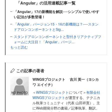
「Angular」の活用連載記事一覧
「Angular」17の新機能を解説──シンプルで使いやす
い記法が多数登場！
「Angular」バージョン15・16の新機能は？──スタン
ドアロンコンポーネントとSig...
スタンドアロンコンポーネントと型付きリアクティブフ
ォームに大注目！「Angular」バージ...
もっと読む
この記事の著者
WINGSプロジェクト 吉川 英一（ヨシカ
ワ エイイチ）
＜
WINGSプロジェクト
について＞
有限会社
WINGSプロジェクト
が運営する、テクニカ
ル執筆コミュニティ（代表 山田祥寛）。主
にWeb開発分野の書籍／記事執筆、翻訳、