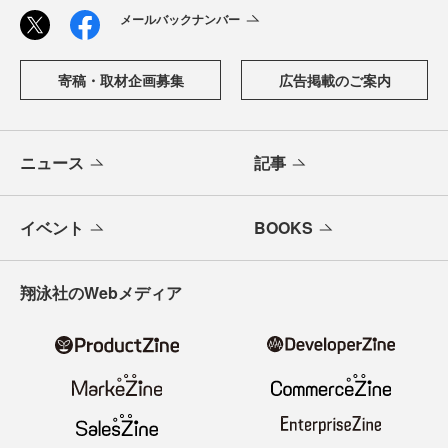
メールバックナンバー
寄稿・取材企画募集
広告掲載のご案内
ニュース
記事
イベント
BOOKS
翔泳社のWebメディア