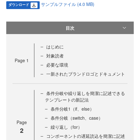
サンプルファイル (4.0 MB)
ダウンロード
目次
はじめに
対象読者
Page
1
必要な環境
一新されたブランドロゴとドキュメント
条件分岐や繰り返しを簡潔に記述できる
テンプレートの新記法
条件分岐1（if、else）
条件分岐（switch、case）
Page
繰り返し（for）
2
コンポーネントの遅延読込を簡潔に記述