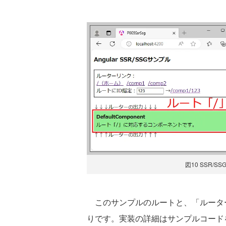
図10 SSR/S
このサンプルのルートと、「ルーター
りです。実装の詳細はサンプルコード