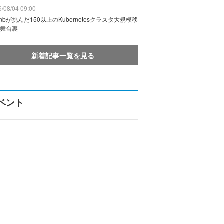
/08/04 09:00
rbnbが挑んだ150以上のKubernetesクラスタ大規模移
舞台裏
新着記事一覧を見る
ベント