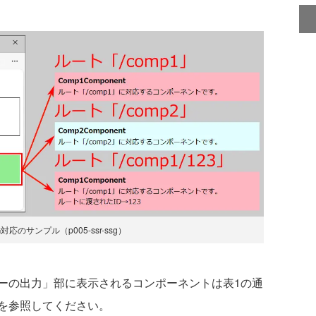
SG対応のサンプル（p005-ssr-ssg）
の出力」部に表示されるコンポーネントは表1の通
を参照してください。