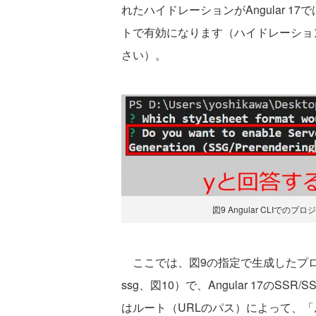
れたハイドレーションがAngular 1
トで有効になります（ハイドレーショ
さい）。
図9 Angular CLIで
ここでは、図9の指定で生成したプロジェ
ssg、図10）で、Angular 17の
はルート（URLのパス）によって、