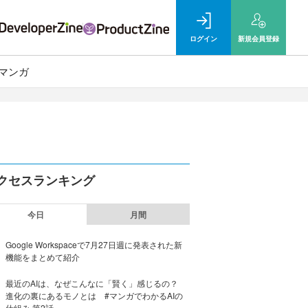
ログイン
新規
会員登録
マンガ
クセスランキング
今日
月間
Google Workspaceで7月27日週に発表された新
機能をまとめて紹介
最近のAIは、なぜこんなに「賢く」感じるの？
進化の裏にあるモノとは #マンガでわかるAIの
仕組み 第2話