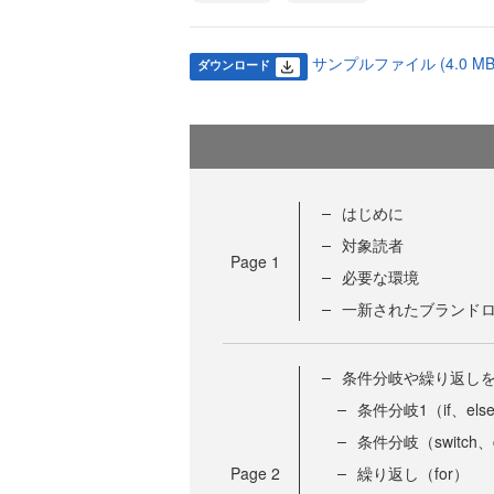
サンプルファイル (4.0 MB
ダウンロード
はじめに
対象読者
Page
1
必要な環境
一新されたブランド
条件分岐や繰り返し
条件分岐1（if、els
条件分岐（switch、
Page
2
繰り返し（for）