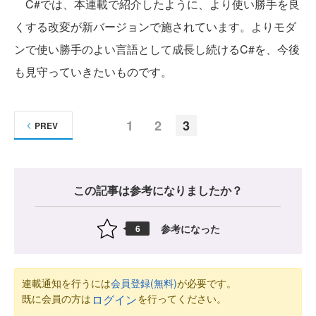
C#では、本連載で紹介したように、より使い勝手を良
くする改変が新バージョンで施されています。よりモダ
ンで使い勝手のよい言語として成長し続けるC#を、今後
も見守っていきたいものです。
1
2
3
PREV
この記事は参考になりましたか？
参考になった
6
連載通知を行うには
会員登録(無料)
が必要です。
既に会員の方は
を行ってください。
ログイン