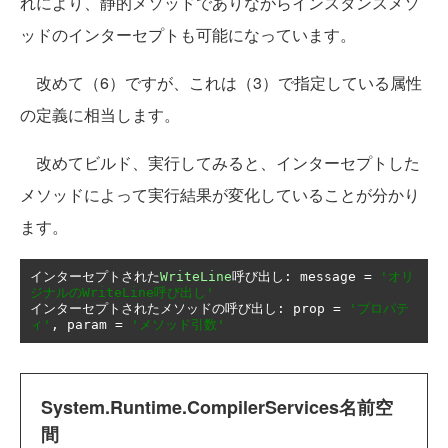
れにより、静的メソッドでありながらインスタンスメソ
ッドのインターセプトも可能になっています。
改めて（6）ですが、これは（3）で指定している属性
の定義に相当します。
改めてビルド、実行してみると、インターセプトした
メソッドによって実行結果が変化していることが分かり
ます。
インターセプトされた
WriteLine
呼び出し:
 message 
=
'オリ
ジナルのWriteLine呼び出し'
インターセプトされたメソッドの呼び出し:
 prop 
=
'プロパテ
ィ'
,
 param 
=
'メソッド引数'
System.Runtime.CompilerServices名前空
間