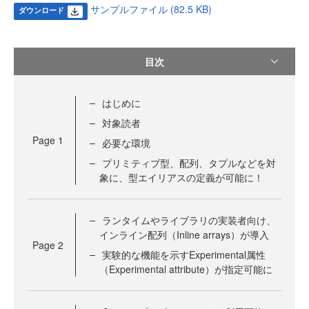
サンプルファイル (82.5 KB)
ダウンロード
目次
はじめに
対象読者
Page
1
必要な環境
プリミティブ型、配列、タプルなどを対
象に、型エイリアスの定義が可能に！
ランタイムやライブラリの実装者向け、
インライン配列（Inline arrays）が導入
Page
2
実験的な機能を示すExperimental属性
（Experimental attribute）が指定可能に