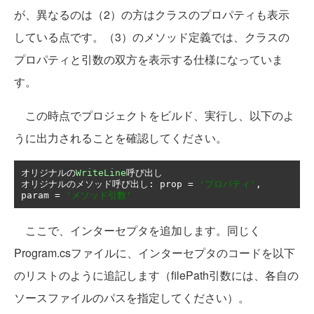
が、異なるのは（2）の方はクラスのプロパティも表示
している点です。（3）のメソッド定義では、クラスの
プロパティと引数の双方を表示する仕様になっていま
す。
この時点でプロジェクトをビルド、実行し、以下のよ
うに出力されることを確認してください。
オリジナルの
WriteLine
呼び出し
オリジナルのメソッド呼び出し:
 prop 
=
'プロパティ'
,
param 
=
'メソッド引数'
ここで、インターセプタを追加します。同じく
Program.csファイルに、インターセプタのコードを以下
のリストのように追記します（filePath引数には、各自の
ソースファイルのパスを指定してください）。