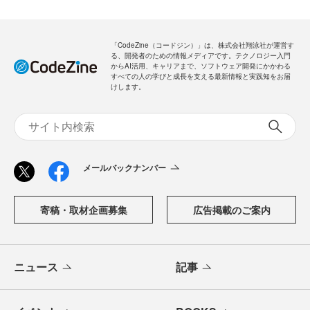
「CodeZine（コードジン）」は、株式会社翔泳社が運営す
る、開発者のための情報メディアです。テクノロジー入門
からAI活用、キャリアまで、ソフトウェア開発にかかわる
すべての人の学びと成長を支える最新情報と実践知をお届
けします。
メールバックナンバー
寄稿・取材企画募集
広告掲載のご案内
ニュース
記事