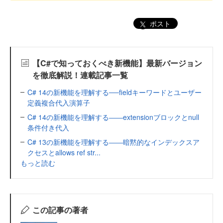
ポスト
【C#で知っておくべき新機能】最新バージョン
を徹底解説！連載記事一覧
C# 14の新機能を理解する──fieldキーワードとユーザー
定義複合代入演算子
C# 14の新機能を理解する――extensionブロックとnull
条件付き代入
C# 13の新機能を理解する――暗黙的なインデックスア
クセスとallows ref str...
もっと読む
この記事の著者