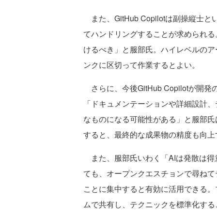
また、GitHub Copilotは副
てハンドリングすることが求められる
けるべき」と服部氏。ハイレベルのア
ンクに区切って作業するとよい。
さらに、今後GitHub Copilo
「ドキュメンテーションや詳細設計、
なものになる可能性がある」と服部氏
すると、最終的な成果物の精度も向上
また、服部氏いわく「AIは発散は得
ても、オープンクエスチョンで尋ねて
ことに集中すると有効に活用できる。
ムで共有し、テクニックを標準化する