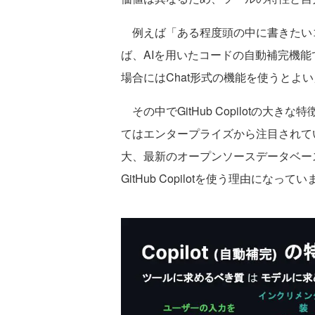
例えば「ある程度頭の中に書きたい
ば、AIを用いたコードの自動補完機
場合にはChat形式の機能を使うとよ
その中でGitHub Copilotの大
てはエンタープライズから注目されて
大、最新のオープンソースデータベー
GitHub Copilotを使う理由になっ