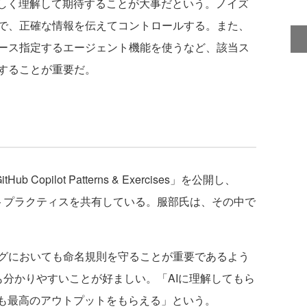
しく理解して期待することが大事だという。ノイズ
で、正確な情報を伝えてコントロールする。また、
ース指定するエージェント機能を使うなど、該当ス
することが重要だ。
b Copilot Patterns & Exercises」を公開し、
発のベストプラクティスを共有している。服部氏は、その中で
グにおいても命名規則を守ることが重要であるよう
むデータも分かりやすいことが好ましい。「AIに理解してもら
らも最高のアウトプットをもらえる」という。