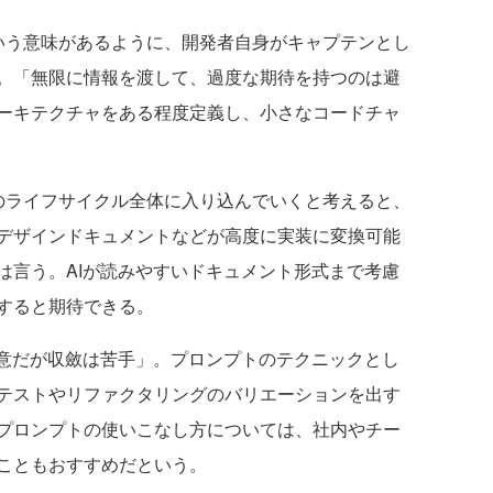
操縦士という意味があるように、開発者自身がキャプテンとし
。「無限に情報を渡して、過度な期待を持つのは避
ーキテクチャをある程度定義し、小さなコードチャ
tが開発のライフサイクル全体に入り込んでいくと考えると、
デザインドキュメントなどが高度に実装に変換可能
は言う。AIが読みやすいドキュメント形式まで考慮
すると期待できる。
意だが収斂は苦手」。プロンプトのテクニックとし
テストやリファクタリングのバリエーションを出す
プロンプトの使いこなし方については、社内やチー
こともおすすめだという。