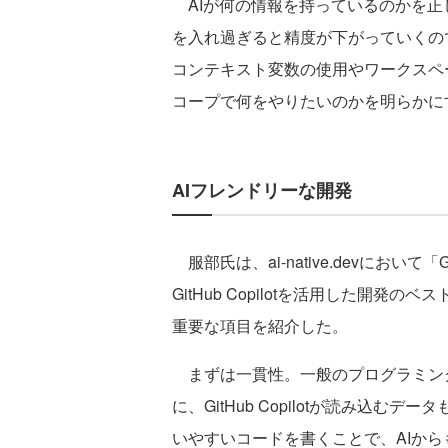
AIが何の情報を持っているのかを正
を入れ過ぎると精度が下がっていくの
コンテキスト変数の使用やワークスペ
コープで何をやりたいのかを明らかに
AIフレンドリーな開発
服部氏は、ai-native.devにおいて「GitHu
GitHub Copilotを活用した開
重要な項目を紹介した。
まずは一貫性。一般のプログラミン
に、GitHub Copilotが読み込
いやすいコードを書くことで、AIか