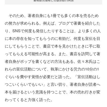
そのため、著者自身にも1冊でも多くの本を売るため
の努力が求められる。例えば、ブログで著書を紹介した
り、SNSで何度も発信したりすることは、より多くの人
に本の存在を知ってもらうのに有効だ。何度も宣伝を目
にしてもらうことで、書店で本を見かけたときに手に取
ってもらえる可能性が高まる。また、書店を訪問して著
者自身がポップを書くなどの方法もある。佐々木氏はこ
れらの宣伝活動について、執筆にかける労力の10分の1
ぐらいを費やす覚悟が必要だと語った。「宣伝活動はし
つこいくらいでもいい」と言い切り、著者自身が読者へ
本を届けるという意識を持つことで、本の売れ行きが変
わってくると力強く語った。