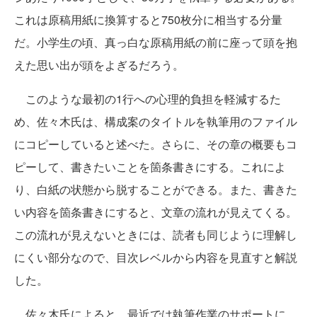
これは原稿用紙に換算すると750枚分に相当する分量
だ。小学生の頃、真っ白な原稿用紙の前に座って頭を抱
えた思い出が頭をよぎるだろう。
このような最初の1行への心理的負担を軽減するた
め、佐々木氏は、構成案のタイトルを執筆用のファイル
にコピーしていると述べた。さらに、その章の概要もコ
ピーして、書きたいことを箇条書きにする。これによ
り、白紙の状態から脱することができる。また、書きた
い内容を箇条書きにすると、文章の流れが見えてくる。
この流れが見えないときには、読者も同じように理解し
にくい部分なので、目次レベルから内容を見直すと解説
した。
佐々木氏によると、最近では執筆作業のサポートに