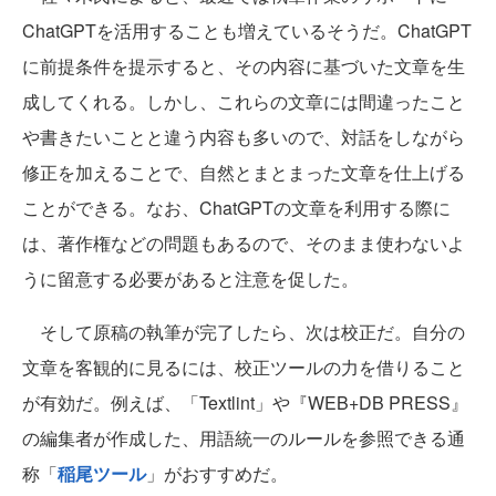
ChatGPTを活用することも増えているそうだ。ChatGPT
に前提条件を提示すると、その内容に基づいた文章を生
成してくれる。しかし、これらの文章には間違ったこと
や書きたいことと違う内容も多いので、対話をしながら
修正を加えることで、自然とまとまった文章を仕上げる
ことができる。なお、ChatGPTの文章を利用する際に
は、著作権などの問題もあるので、そのまま使わないよ
うに留意する必要があると注意を促した。
そして原稿の執筆が完了したら、次は校正だ。自分の
文章を客観的に見るには、校正ツールの力を借りること
が有効だ。例えば、「Textlint」や『WEB+DB PRESS』
の編集者が作成した、用語統一のルールを参照できる通
称「
稲尾ツール
」がおすすめだ。