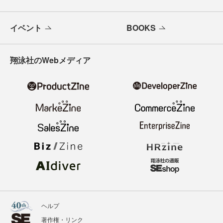
イベント
BOOKS
翔泳社のWebメディア
ヘルプ
著作権・リンク