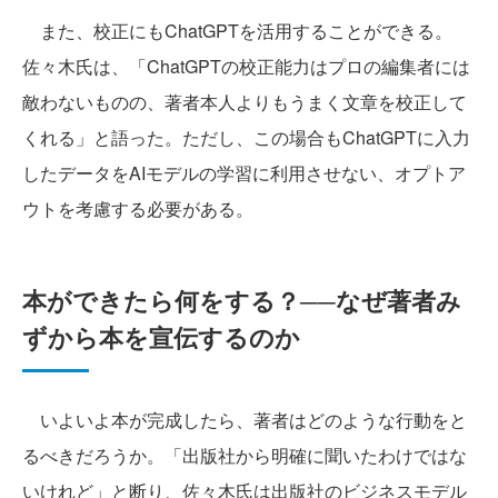
また、校正にもChatGPTを活用することができる。
佐々木氏は、「ChatGPTの校正能力はプロの編集者には
敵わないものの、著者本人よりもうまく文章を校正して
くれる」と語った。ただし、この場合もChatGPTに入力
したデータをAIモデルの学習に利用させない、オプトア
ウトを考慮する必要がある。
本ができたら何をする？──なぜ著者み
ずから本を宣伝するのか
いよいよ本が完成したら、著者はどのような行動をと
るべきだろうか。「出版社から明確に聞いたわけではな
いけれど」と断り、佐々木氏は出版社のビジネスモデル