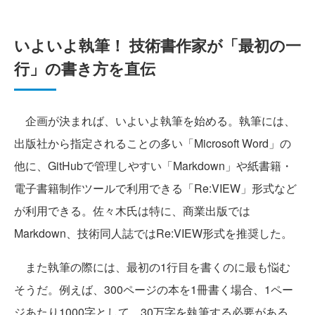
いよいよ執筆！ 技術書作家が「最初の一
行」の書き方を直伝
企画が決まれば、いよいよ執筆を始める。執筆には、
出版社から指定されることの多い「Microsoft Word」の
他に、GitHubで管理しやすい「Markdown」や紙書籍・
電子書籍制作ツールで利用できる「Re:VIEW」形式など
が利用できる。佐々木氏は特に、商業出版では
Markdown、技術同人誌ではRe:VIEW形式を推奨した。
また執筆の際には、最初の1行目を書くのに最も悩む
そうだ。例えば、300ページの本を1冊書く場合、1ペー
ジあたり1000字として、30万字を執筆する必要がある。