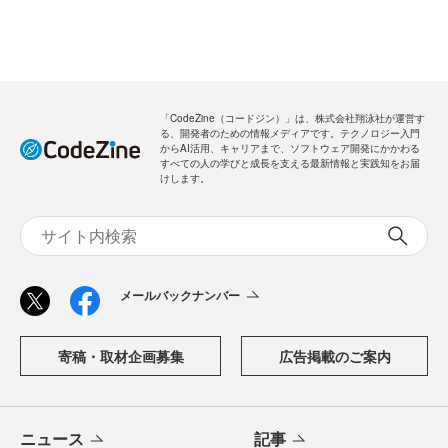
「CodeZine（コードジン）」は、株式会社翔泳社が運営す
る、開発者のための情報メディアです。テクノロジー入門
からAI活用、キャリアまで、ソフトウェア開発にかかわる
すべての人の学びと成長を支える最新情報と実践知をお届
けします。
メールバックナンバー
寄稿・取材企画募集
広告掲載のご案内
ニュース
記事