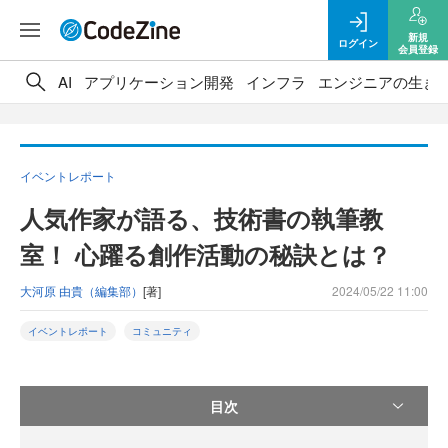
新規
ログイン
会員登録
AI
アプリケーション開発
インフラ
エンジニアの生き
イベントレポート
人気作家が語る、技術書の執筆教
室！ 心躍る創作活動の秘訣とは？
大河原 由貴（編集部）
[著]
2024/05/22 11:00
イベントレポート
コミュニティ
目次