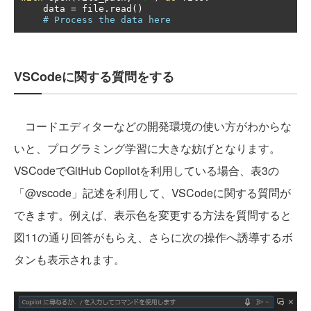
    data 
=
 file
.
read
()
# Process the data here
VSCodeに関する質問をする
コードエディターなどの開発環境の使い方がわからな
いと、プログラミング学習に大きな妨げとなります。
VSCodeでGitHub Copilotを利用している場合、表3の
「@vscode」記述を利用して、VSCodeに関する質問が
できます。例えば、表示色を変更する方法を質問すると
図11の通り回答がもらえ、さらに次の操作へ誘導するボ
タンも表示されます。