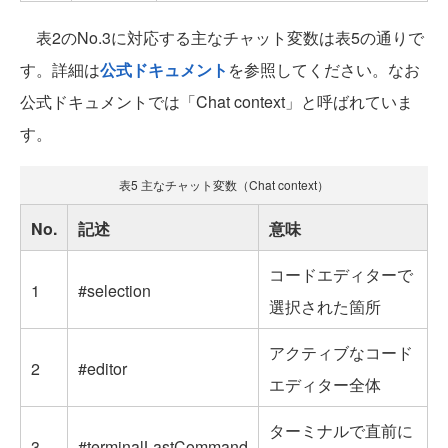
表2のNo.3に対応する主なチャット変数は表5の通りで
す。詳細は
公式ドキュメント
を参照してください。なお
公式ドキュメントでは「Chat context」と呼ばれていま
す。
表5 主なチャット変数（Chat context）
No.
記述
意味
コードエディターで
1
#selection
選択された箇所
アクティブなコード
2
#editor
エディター全体
ターミナルで直前に
3
#terminalLastCommand