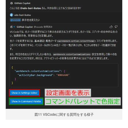
図11 VSCodeに関する質問をする様子