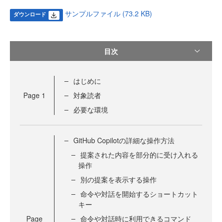
サンプルファイル (73.2 KB)
ダウンロード
目次
はじめに
Page
1
対象読者
必要な環境
GitHub Copilotの詳細な操作方法
提案された内容を部分的に受け入れる
操作
別の提案を表示する操作
命令や対話を開始するショートカット
キー
Page
命令や対話時に利用できるコマンド