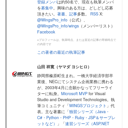
登録メンバ
は約50名で、現在も執筆メンバ
を
募集中
。興味のある方は、どしどし応募
頂きたい。
著書
、
記事
多数。
RSS
X:
@WingsPro_info
（公式）、
@WingsPro_info/wings
（メンバーリスト）
Facebook
※プロフィールは、執筆時点、または直近の記事の寄稿時点で
の内容です
この著者の最近の執筆記事
山田 祥寛（ヤマダ ヨシヒロ）
静岡県榛原町生まれ。一橋大学経済学部卒
業後、NECにてシステム企画業務に携わる
が、2003年4月に念願かなってフリーライ
ターに転身。
Microsoft MVP
for Visual
Studio and Development Technologies。執
筆コミュニティ「
WINGSプロジェクト
」代
表。主な著書に「
独習シリーズ（Java・
C#・Python・PHP・Ruby・JSP＆サーブレ
ットなど）
」「
速習シリーズ（ASP.NET