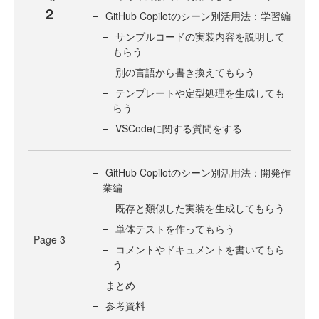
2
GitHub Copilotのシーン別活用法：学習編
サンプルコードの実装内容を説明して
もらう
別の言語から書き換えてもらう
テンプレートや定型処理を生成しても
らう
VSCodeに関する質問をする
GitHub Copilotのシーン別活用法：開発作
業編
既存と類似した実装を生成してもらう
単体テストを作ってもらう
Page
3
コメントやドキュメントを書いてもら
う
まとめ
参考資料