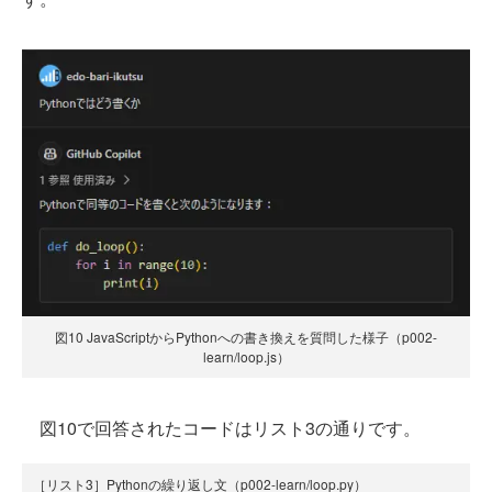
図10 JavaScriptからPythonへの書き換えを質問した様子（p002-
learn/loop.js）
図10で回答されたコードはリスト3の通りです。
［リスト3］Pythonの繰り返し文（p002-learn/loop.py）