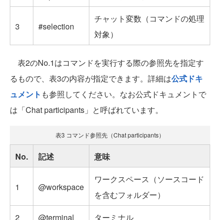
チャット変数（コマンドの処理
3
#selection
対象）
表2のNo.1はコマンドを実行する際の参照先を指定す
るもので、表3の内容が指定できます。詳細は
公式ドキ
ュメント
も参照してください。なお公式ドキュメントで
は「Chat participants」と呼ばれています。
表3 コマンド参照先（Chat participants）
No.
記述
意味
ワークスペース（ソースコード
1
@workspace
を含むフォルダー）
2
@terminal
ターミナル