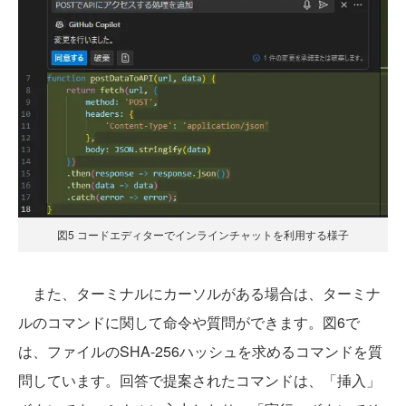
図5 コードエディターでインラインチャットを利用する様子
また、ターミナルにカーソルがある場合は、ターミナ
ルのコマンドに関して命令や質問ができます。図6で
は、ファイルのSHA-256ハッシュを求めるコマンドを質
問しています。回答で提案されたコマンドは、「挿入」