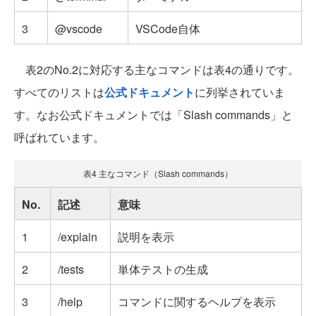
3
@vscode
VSCode自体
表2のNo.2に対応する主なコマンドは表4の通りです。
すべてのリストは
公式ドキュメント
に列挙されていま
す。なお公式ドキュメントでは「Slash commands」と
呼ばれています。
表4 主なコマンド（Slash commands）
No.
記述
意味
1
/explain
説明を表示
2
/tests
単体テストの生成
3
/help
コマンドに関するヘルプを表示