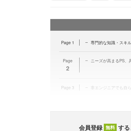
Page
1
専門的な知識・スキ
Page
ニーズが高まるPS、
2
Page
3
非エンジニアでも自ら
会員登録
する
無料