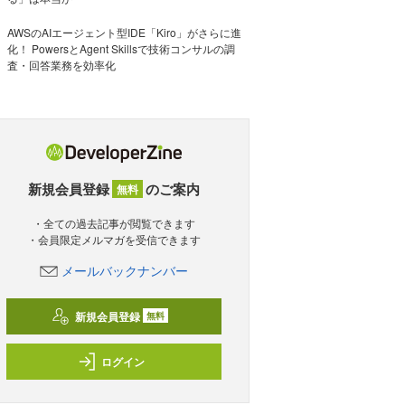
AWSのAIエージェント型IDE「Kiro」がさらに進
化！ PowersとAgent Skillsで技術コンサルの調
査・回答業務を効率化
新規会員登録
のご案内
無料
・全ての過去記事が閲覧できます
・会員限定メルマガを受信できます
メールバックナンバー
新規会員登録
無料
ログイン