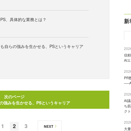
PS、具体的な業務とは？
新
も自らの強みを生かせる、PSというキャリア
2026
信頼
AI
2026
PR
──
2026
次のページ
AI
の強みを生かせる、PSというキャリア
ち筋
クト
2026
1
2
3
NEXT
大量