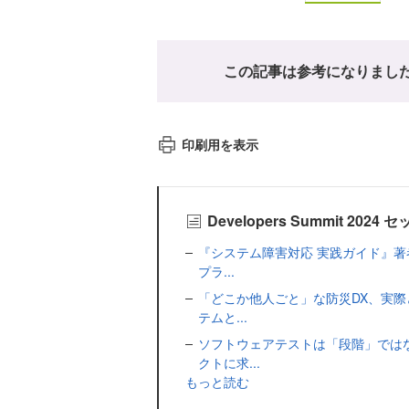
この記事は参考になりまし
印刷用を表示
Developers Summit 2
『システム障害対応 実践ガイド』著
プラ...
「どこか他人ごと」な防災DX、実際
テムと...
ソフトウェアテストは「段階」では
クトに求...
もっと読む