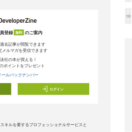
10
員登録
のご案内
無料
過去記事が閲覧できます
定メルマガを受信できます
泳社の本が買える！
分のポイントをプレゼント
メールバックナンバー
ログイン
・スキルを要するプロフェッショナルサービスと