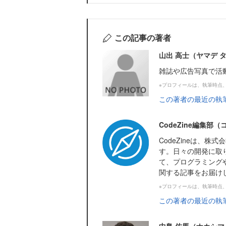
この記事の著者
山出 高士（ヤマデ 
雑誌や広告写真で活
※プロフィールは、執筆時点
この著者の最近の執
CodeZine編集部
CodeZineは、
す。日々の開発に取
て、プログラミング
関する記事をお届け
※プロフィールは、執筆時点
この著者の最近の執