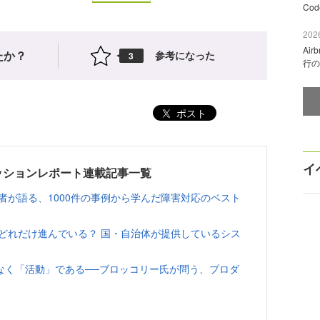
Co
2026
Ai
たか？
参考になった
3
行の
ポスト
イ
024 セッションレポート連載記事一覧
者が語る、1000件の事例から学んだ障害対応のベスト
どれだけ進んでいる？ 国・自治体が提供しているシス
なく「活動」である──ブロッコリー氏が問う、プロダ