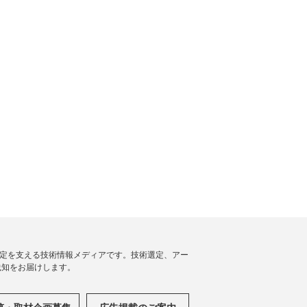
思決定を支える技術情報メディアです。技術選定、アー
践知をお届けします。
稿・取材企画募集
広告掲載のご案内