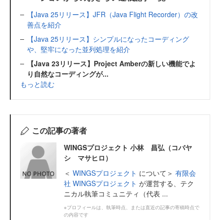
【Java 25リリース】JFR（Java Flight Recorder）の改
善点を紹介
【Java 25リリース】シンプルになったコーディング
や、堅牢になった並列処理を紹介
【Java 23リリース】Project Amberの新しい機能でよ
り自然なコーディングが...
もっと読む
この記事の著者
WINGSプロジェクト 小林 昌弘（コバヤ
シ マサヒロ）
＜
WINGSプロジェクト
について＞
有限会
社 WINGSプロジェクト
が運営する、テク
ニカル執筆コミュニティ（代表 ...
※プロフィールは、執筆時点、または直近の記事の寄稿時点で
の内容です