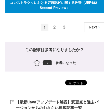
コンストラクタにおける定義記述に関する改善（JEP482 -
Second Preview）
1
2
3
NEXT
この記事は参考になりましたか？
参考になった
2
ポスト
【最新Javaアップデート解説】変更点と過去バ
ージョンからのおさらい連載記事一覧