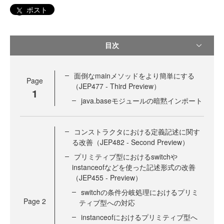
ポスト
目次
面倒なmainメソッドをより簡単にする
Page
（JEP477 - Third Preview）
1
java.baseモジュールの暗黙インポート
コンストラクタにおける定義記述に関す
る改善（JEP482 - Second Preview）
プリミティブ型におけるswitchや
instanceofなどを使った記述形式の改善
（JEP455 - Preview）
switchの条件分岐処理におけるプリミ
Page
2
ティブ型への対応
instanceofにおけるプリミティブ型へ