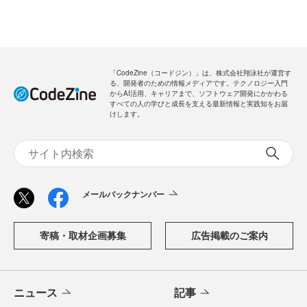
「CodeZine（コードジン）」は、株式会社翔泳社が運営す
る、開発者のための情報メディアです。テクノロジー入門
からAI活用、キャリアまで、ソフトウェア開発にかかわる
すべての人の学びと成長を支える最新情報と実践知をお届
けします。
メールバックナンバー
寄稿・取材企画募集
広告掲載のご案内
ニュース
記事