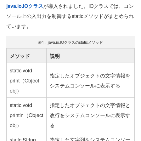
java.io.IOクラス
が導入されました。IOクラスでは、コン
ソール上の入出力を制御するstaticメソッドがまとめられ
ています。
表1：java.io.IOクラスのstaticメソッド
メソッド
説明
static void
指定したオブジェクトの文字情報を
print（Object
システムコンソールに表示する
obj）
static void
指定したオブジェクトの文字情報と
println（Object
改行をシステムコンソールに表示す
obj）
る
static String
指定した文字列をシステムコンソー