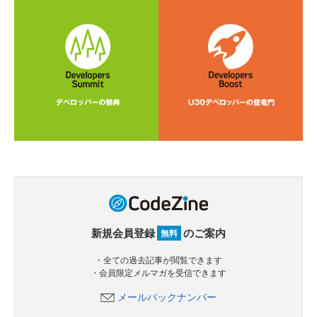
新規会員登録
のご案内
無料
・全ての過去記事が閲覧できます
・会員限定メルマガを受信できます
メールバックナンバー