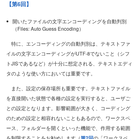
【第6回】
開いたファイルの文字エンコーディングを自動判別
（Files: Auto Guess Encoding）
特に、エンコーディングの自動判別は、テキストファ
イルの文字エンコーディングがUTF-8でないこと（シフ
トJISであるなど）が十分に想定される、テキストエディ
タのような使い方においては重要です。
また、設定の保存場所も重要です。テキストファイル
を直接開いた状態で各種の設定を実行すると、ユーザご
との設定となります。影響範囲が大きく、コーディング
のための設定と相容れないこともあるので、ワークスペ
ース、フォルダーを開くといった機能で、作用する範囲
を制限することをお勧めします（
第2回
の「ワークスペ