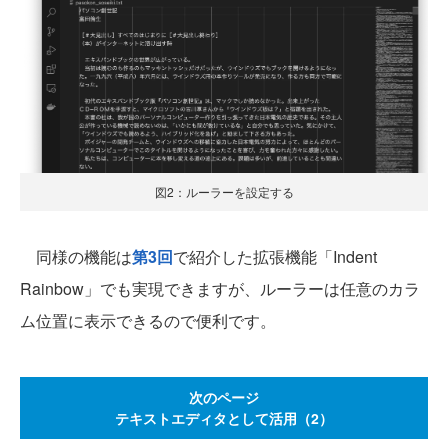
図2：ルーラーを設定する
同様の機能は
第3回
で紹介した拡張機能「Indent
Rainbow」でも実現できますが、ルーラーは任意のカラ
ム位置に表示できるので便利です。
次のページ
テキストエディタとして活用（2）