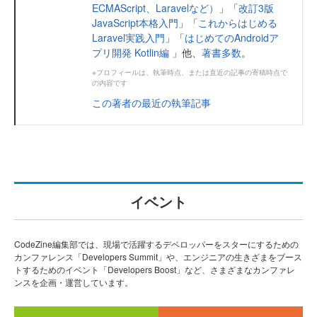
ECMAScript、Laravelなど）
」「
改訂3版
JavaScript本格入門
」「
これからはじめる
Laravel実践入門
」「
はじめてのAndroidア
プリ開発 Kotlin編
」他、
著書多数
。
※プロフィールは、執筆時点、または直近の記事の寄稿時点で
の内容です
この著者の最近の執筆記事
イベント
CodeZine編集部では、現場で活躍するデベロッパーをスターにするための
カンファレンス「Developers Summit」や、エンジニアの生きざまをブース
トするためのイベント「Developers Boost」など、さまざまなカンファレ
ンスを企画・運営しています。