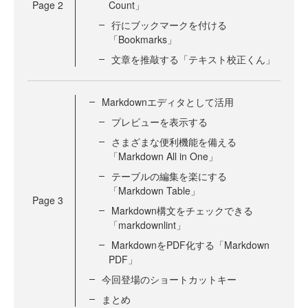
Page
2
Count」
行にブックマークを付ける
「Bookmarks」
文章を推敲する「テキスト校正くん」
Markdownエディタとして活用
プレビューを表示する
さまざまな便利機能を備える
「Markdown All in One」
テーブルの編集を楽にする
「Markdown Table」
Page
3
Markdown構文をチェックできる
「markdownlint」
MarkdownをPDF化する「Markdown
PDF」
今回登場のショートカットキー
まとめ