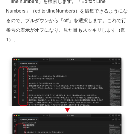
「line numbers」を検索します。「Editor: Line
Numbers」（editor.lineNumbers）を編集できるようにな
るので、プルダウンから「off」を選択します。これで行
番号の表示がオフになり、見た目もスッキリします（図
1）。