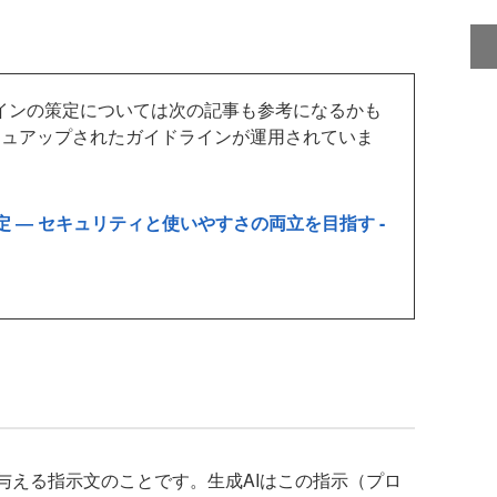
インの策定については次の記事も参考になるかも
シュアップされたガイドラインが運用されていま
策定 ― セキュリティと使いやすさの両立を目指す -
与える指示文のことです。生成AIはこの指示（プロ