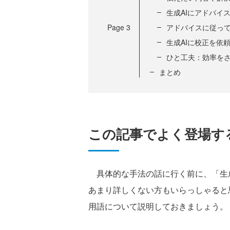
生成AIにアドバイ
Page
3
アドバイスに従っ
生成AIに校正を依
ひと工夫：効率を
まとめ
この記事でよく登場す
具体的な手法の話に行く前に、「生成
あまり詳しくない方もいらっしゃると
用語について説明しておきましょう。