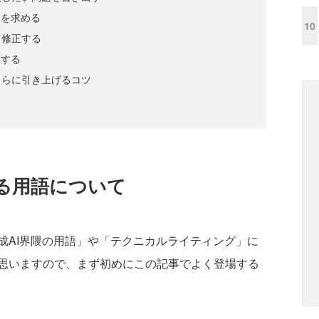
スを求める
10
て修正する
頼する
さらに引き上げるコツ
る用語について
AI界隈の用語」や「テクニカルライティング」に
思いますので、まず初めにこの記事でよく登場する