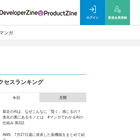
ログイン
新規
会員登録
マンガ
クセスランキング
今日
月間
最近のAIは、なぜこんなに「賢く」感じるの？
進化の裏にあるモノとは #マンガでわかるAIの
仕組み 第2話
AWS、7月27日週に発表した新機能をまとめて紹
介