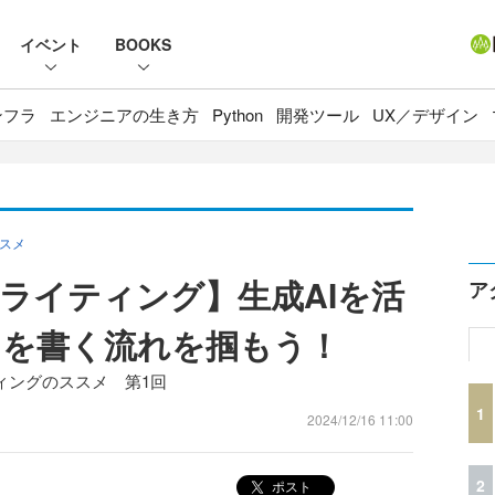
イベント
BOOKS
ンフラ
エンジニアの生き方
Python
開発ツール
UX／デザイン
スメ
ライティング】生成AIを活
ア
トを書く流れを掴もう！
ィングのススメ 第1回
1
2024/12/16 11:00
2
ポスト