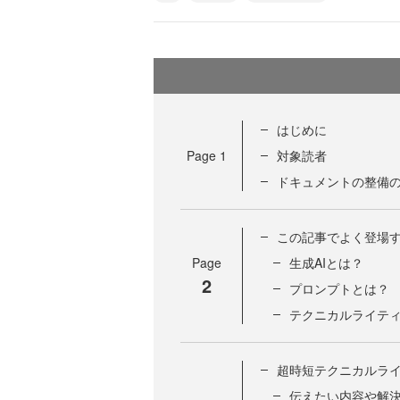
はじめに
Page
1
対象読者
ドキュメントの整備
この記事でよく登場
Page
生成AIとは？
2
プロンプトとは？
テクニカルライテ
超時短テクニカルラ
伝えたい内容や解