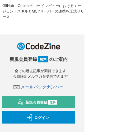
GitHub、Copilotのコードレビューにおけるエー
ジェントスキルとMCPサーバーの連携を正式リリ
ース
新規会員登録
のご案内
無料
・全ての過去記事が閲覧できます
・会員限定メルマガを受信できます
メールバックナンバー
新規会員登録
無料
ログイン