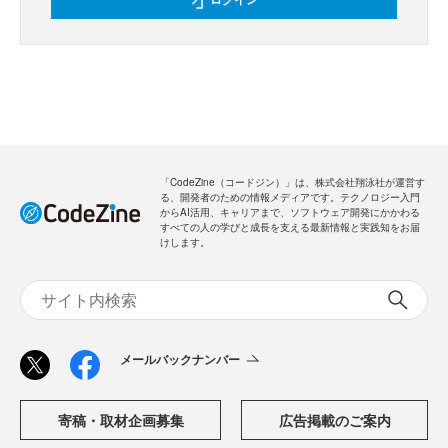
「CodeZine（コードジン）」は、株式会社翔泳社が運営す
る、開発者のための情報メディアです。テクノロジー入門
からAI活用、キャリアまで、ソフトウェア開発にかかわる
すべての人の学びと成長を支える最新情報と実践知をお届
けします。
メールバックナンバー
寄稿・取材企画募集
広告掲載のご案内