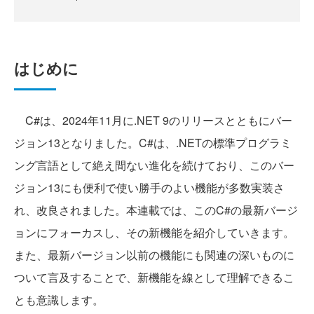
はじめに
C#は、2024年11月に.NET 9のリリースとともにバー
ジョン13となりました。C#は、.NETの標準プログラミ
ング言語として絶え間ない進化を続けており、このバー
ジョン13にも便利で使い勝手のよい機能が多数実装さ
れ、改良されました。本連載では、このC#の最新バージ
ョンにフォーカスし、その新機能を紹介していきます。
また、最新バージョン以前の機能にも関連の深いものに
ついて言及することで、新機能を線として理解できるこ
とも意識します。