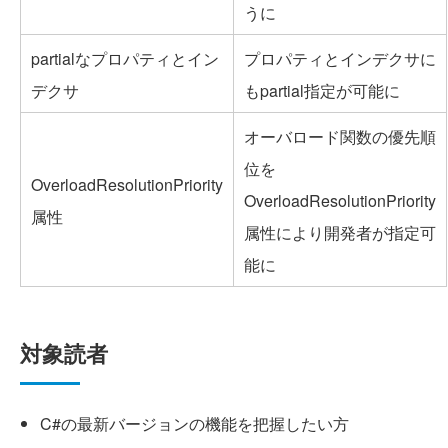
うに
partialなプロパティとイン
プロパティとインデクサに
デクサ
もpartial指定が可能に
オーバロード関数の優先順
位を
OverloadResolutionPriority
OverloadResolutionPriority
属性
属性により開発者が指定可
能に
対象読者
C#の最新バージョンの機能を把握したい方