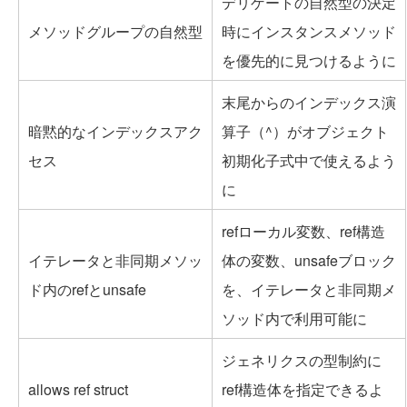
デリゲートの自然型の決定
メソッドグループの自然型
時にインスタンスメソッド
を優先的に見つけるように
末尾からのインデックス演
暗黙的なインデックスアク
算子（^）がオブジェクト
セス
初期化子式中で使えるよう
に
refローカル変数、ref構造
イテレータと非同期メソッ
体の変数、unsafeブロック
ド内のrefとunsafe
を、イテレータと非同期メ
ソッド内で利用可能に
ジェネリクスの型制約に
allows ref struct
ref構造体を指定できるよ