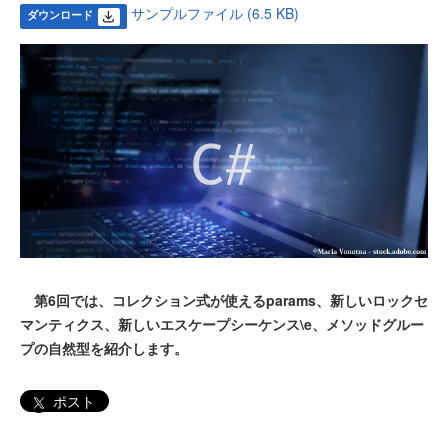
サンプルファイル (6.5 KB)
ダウンロード
第6回では、コレクション式が使えるparams、新しいロックセ
マンティクス、新しいエスケープシーケンス\e、メソッドグルー
プの自然型を紹介します。
ポスト