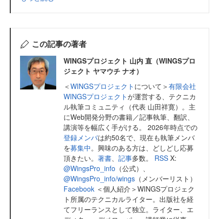
この記事の著者
WINGSプロジェクト 山内 直（WINGSプロ
ジェクト ヤマウチ ナオ）
＜
WINGSプロジェクト
について＞
有限会社
WINGSプロジェクト
が運営する、テクニカ
ル執筆コミュニティ（代表 山田祥寛）。主
にWeb開発分野の書籍／記事執筆、翻訳、
講演等を幅広く手がける。 2026年時点での
登録メンバ
は約50名で、現在も執筆メンバ
を
募集中
。興味のある方は、どしどし応募
頂きたい。
著書
、
記事
多数。
RSS
X:
@WingsPro_info
（公式）、
@WingsPro_info/wings
（メンバーリスト）
Facebook
＜個人紹介＞WINGSプロジェク
ト所属のテクニカルライター。出版社を経
てフリーランスとして独立。ライター、エ