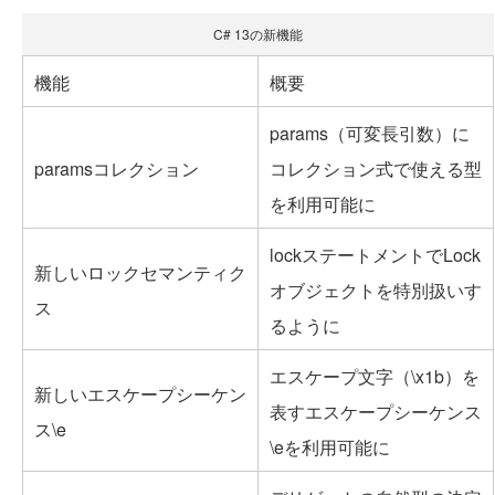
C# 13の新機能
機能
概要
params（可変長引数）に
paramsコレクション
コレクション式で使える型
を利用可能に
lockステートメントでLock
新しいロックセマンティク
オブジェクトを特別扱いす
ス
るように
エスケープ文字（\x1b）を
新しいエスケープシーケン
表すエスケープシーケンス
ス\e
\eを利用可能に