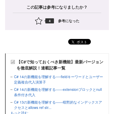
この記事は参考になりましたか？
参考になった
4
ポスト
【C#で知っておくべき新機能】最新バージョン
を徹底解説！連載記事一覧
C# 14の新機能を理解する──fieldキーワードとユーザー
定義複合代入演算子
C# 14の新機能を理解する――extensionブロックとnull
条件付き代入
C# 13の新機能を理解する――暗黙的なインデックスア
クセスとallows ref str...
もっと読む