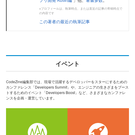
プリ開発 Kotlin編
」他、
著書多数
。
※プロフィールは、執筆時点、または直近の記事の寄稿時点で
の内容です
この著者の最近の執筆記事
イベント
CodeZine編集部では、現場で活躍するデベロッパーをスターにするための
カンファレンス「Developers Summit」や、エンジニアの生きざまをブース
トするためのイベント「Developers Boost」など、さまざまなカンファレ
ンスを企画・運営しています。