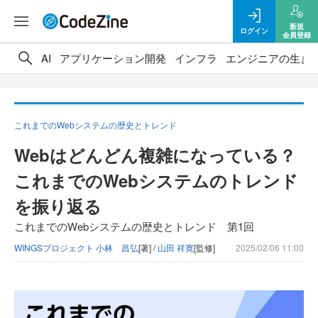
新規
ログイン
会員登録
AI
アプリケーション開発
インフラ
エンジニアの生き
これまでのWebシステムの歴史とトレンド
Webはどんどん複雑になっている？
これまでのWebシステムのトレンド
を振り返る
これまでのWebシステムの歴史とトレンド 第1回
WINGSプロジェクト 小林 昌弘
[著] /
山田 祥寛
[監修]
2025/02/06 11:00