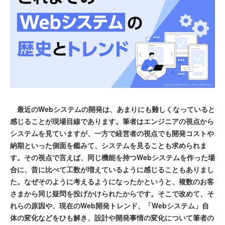
最近のWebシステムの開発は、あまりにも難しくなっていると
感じることが現場目線であります。筆者はエンジニアの視点から
システムを見ていますが、一方で経営者の視点でも開発コストや
納期といった側面を鑑みて、システムを見ることも求められま
す。その視点で言えば、同じ機能を持つWebシステムを作った場
合に、昔に比べて工数が増えているように感じることもありまし
た。なぜそのように考えるようになったかというと、複数のお客
さまから同じ疑問を投げかけられたからです。そこで改めて、そ
れらの原因や、現在のWeb開発トレンド、「Webシステム」自
体の変化などをひも解き、設計や開発事情の変化について筆者の