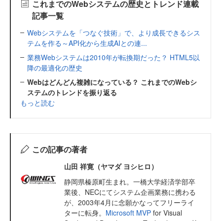
これまでのWebシステムの歴史とトレンド連載
記事一覧
Webシステムを「つなぐ技術」で、より成長できるシス
テムを作る～API化から生成AIとの連...
業務Webシステムは2010年が転換期だった？ HTML5以
降の最適化の歴史
Webはどんどん複雑になっている？ これまでのWebシ
ステムのトレンドを振り返る
もっと読む
この記事の著者
山田 祥寛（ヤマダ ヨシヒロ）
静岡県榛原町生まれ。一橋大学経済学部卒
業後、NECにてシステム企画業務に携わる
が、2003年4月に念願かなってフリーライ
ターに転身。
Microsoft MVP
for Visual