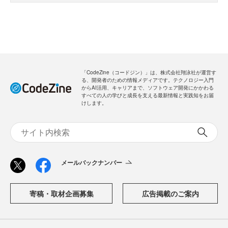
「CodeZine（コードジン）」は、株式会社翔泳社が運営す
る、開発者のための情報メディアです。テクノロジー入門
からAI活用、キャリアまで、ソフトウェア開発にかかわる
すべての人の学びと成長を支える最新情報と実践知をお届
けします。
メールバックナンバー
寄稿・取材企画募集
広告掲載のご案内