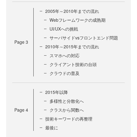
2005年～2010年までの流れ
Webフレームワークの成熟期
UI/UXへの挑戦
サーバサイドvsフロントエンド問題
Page
3
2010年～2015年までの流れ
スマホへの対応
クライアント技術の台頭
クラウドの普及
2015年以降
多様性と分散化へ
Page
4
クラスから関数へ
技術キーワードの再整理
最後に