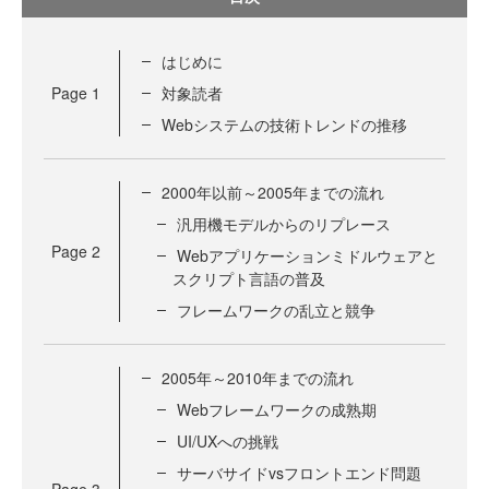
はじめに
Page
1
対象読者
Webシステムの技術トレンドの推移
2000年以前～2005年までの流れ
汎用機モデルからのリプレース
Page
2
Webアプリケーションミドルウェアと
スクリプト言語の普及
フレームワークの乱立と競争
2005年～2010年までの流れ
Webフレームワークの成熟期
UI/UXへの挑戦
サーバサイドvsフロントエンド問題
Page
3