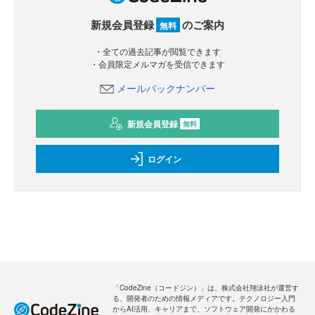
新規会員登録
のご案内
無料
・全ての過去記事が閲覧できます
・会員限定メルマガを受信できます
メールバックナンバー
新規会員登録
無料
ログイン
「CodeZine（コードジン）」は、株式会社翔泳社が運営す
る、開発者のための情報メディアです。テクノロジー入門
からAI活用、キャリアまで、ソフトウェア開発にかかわる