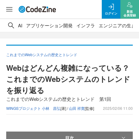
新規
ログイン
会員登録
AI
アプリケーション開発
インフラ
エンジニアの生き
これまでのWebシステムの歴史とトレンド
Webはどんどん複雑になっている？
これまでのWebシステムのトレンド
を振り返る
これまでのWebシステムの歴史とトレンド 第1回
WINGSプロジェクト 小林 昌弘
[著] /
山田 祥寛
[監修]
2025/02/06 11:00
目次