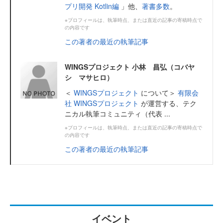
プリ開発 Kotlin編
」他、
著書多数
。
※プロフィールは、執筆時点、または直近の記事の寄稿時点で
の内容です
この著者の最近の執筆記事
WINGSプロジェクト 小林 昌弘（コバヤ
シ マサヒロ）
＜
WINGSプロジェクト
について＞
有限会
社 WINGSプロジェクト
が運営する、テク
ニカル執筆コミュニティ（代表 ...
※プロフィールは、執筆時点、または直近の記事の寄稿時点で
の内容です
この著者の最近の執筆記事
イベント