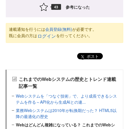
参考になった
43
連載通知を行うには
会員登録(無料)
が必要です。
既に会員の方は
を行ってください。
ログイン
ポスト
これまでのWebシステムの歴史とトレンド連載
記事一覧
Webシステムを「つなぐ技術」で、より成長できるシス
テムを作る～API化から生成AIとの連...
業務Webシステムは2010年が転換期だった？ HTML5以
降の最適化の歴史
Webはどんどん複雑になっている？ これまでのWebシ