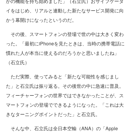
かの機能を持ち始めました」（石立氏）おサイフケータ
イをはじめ、リアルと連動した新たなサービス開発に向
かう幕開けになったというのだ。
その後、スマートフォンの登場で世の中は大きく変わ
った。「最初にiPhoneを見たときは、当時の携帯電話に
慣れた人が本当に使えるのだろうかと思いましたね」
（石立氏）
ただ実際、使ってみると「新たな可能性を感じまし
た」と石立氏は振り返る。その後世の中に急速に普及。
フィーチャーフォンの世界ではできなかったことが、ス
マートフォンの登場でできるようになった。「これは大
きなターニングポイントだった」と石立氏。
そんな中、石立氏は全日本空輸（ANA）の「Apple