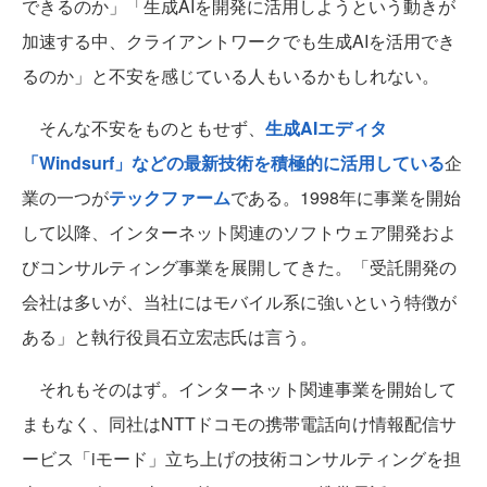
できるのか」「生成AIを開発に活用しようという動きが
加速する中、クライアントワークでも生成AIを活用でき
るのか」と不安を感じている人もいるかもしれない。
そんな不安をものともせず、
生成AIエディタ
「Windsurf」などの最新技術を積極的に活用している
企
業の一つが
テックファーム
である。1998年に事業を開始
して以降、インターネット関連のソフトウェア開発およ
びコンサルティング事業を展開してきた。「受託開発の
会社は多いが、当社にはモバイル系に強いという特徴が
ある」と執行役員石立宏志氏は言う。
それもそのはず。インターネット関連事業を開始して
まもなく、同社はNTTドコモの携帯電話向け情報配信サ
ービス「iモード」立ち上げの技術コンサルティングを担