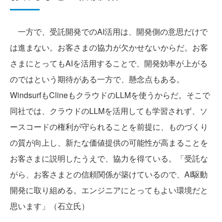
一方で、受託開発でのAI活用は、開発側の意思だけで
は進まない。お客さまの協力が欠かせないからだ。お客
さまにとってもAIを活用することで、開発効率が上がる
のではという期待がある一方で、懸念点もある。
WindsurfもClineもクラウドのLLMを使うからだ。そこで
同社では、クラウドのLLMを活用しても学習されず、ソ
ースコードの権利が守られることを前提に、ものづくり
の質が向上し、新たな価値提供の可能性が高まることを
お客さまに説明したうえで、協力を得ている。「受託な
がら、お客さまとの信頼関係が築けているので、AI駆動
開発に取り組める。エンジニアにとってもよい環境だと
思います」（石立氏）