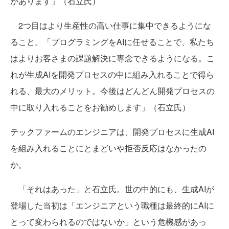
があります」（石立氏）
2つ目はより生産性の高い仕事に集中できるようにな
ること。「プログラミングをAIに任せることで、私たち
はよりお客さまの課題解決に専念できるようになる。こ
れが生成AIを開発プロセスの中に組み入れることで得ら
れる、最大のメリット。今後はどんどん開発プロセスの
中に取り入れることをお勧めします」（石立氏）
テックファームのエンジニアは、開発プロセスに生成AI
を組み入れることにとまどいや拒否反応はなかったの
か。
「それはあった」と石立氏。世の中的にも、生成AIが
登場した当初は「エンジニアという職種は最終的にAIに
とって変わられるのではないか」という危機感があっ