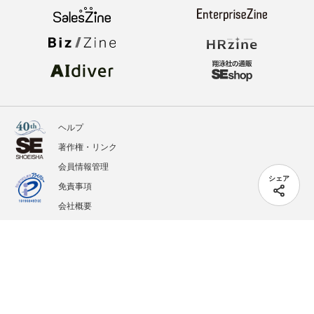
ヘルプ
著作権・リンク
会員情報管理
シェア
免責事項
会社概要
サービス利用規約
プライバシーポリシー
外部送信
掲載記事、写真、イラストの無断転載を禁じます。
記載されているロゴ、システム名、製品名は各社及び商標権者の登録商標あるいは商標で