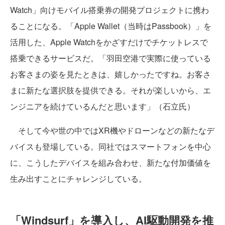
Watch」向けモバイル搭乗券の開発プロジェクトに携わ
ることになる。「Apple Wallet（当時はPassbook）」を
活用した、Apple Watchをかざすだけでチケットレスで
搭乗できるサービスだ。「羽田空港で実際に使っている
お客さまの姿を見たときは、嬉しかったですね。お客さ
まに新たな選択肢を提供できる。それが楽しいから、エ
ンジニアを続けているんだと思います」（石立氏）
そして今や世の中ではXR機やドローンなどの新たなデ
バイスも登場している。同社ではスマートフォンを中心
に、こうしたデバイスを組み合わせ、新たな付加価値を
生み出すことにチャレンジしている。
「Windsurf」を導入し、AI駆動開発を推