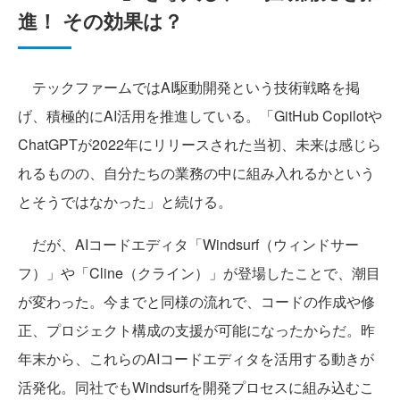
進！ その効果は？
テックファームではAI駆動開発という技術戦略を掲
げ、積極的にAI活用を推進している。「GitHub Copilotや
ChatGPTが2022年にリリースされた当初、未来は感じら
れるものの、自分たちの業務の中に組み入れるかという
とそうではなかった」と続ける。
だが、AIコードエディタ「Windsurf（ウィンドサー
フ）」や「Cline（クライン）」が登場したことで、潮目
が変わった。今までと同様の流れで、コードの作成や修
正、プロジェクト構成の支援が可能になったからだ。昨
年末から、これらのAIコードエディタを活用する動きが
活発化。同社でもWindsurfを開発プロセスに組み込むこ