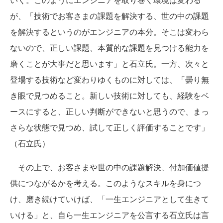
が、「技術でお客さまの課題を解決する、世の中の課題
を解決するというのがエンジニアの本分。そこは変わら
ないので、正しい課題、本質的な課題を見つける能力を
磨くことが大事だと思います」と石立氏。一方、次々と
登場する技術など変わりゆくものに対しては、「曇り無
き眼で見つめること。新しい技術に対しても、経験をベ
ースにすると、正しい判断ができないと思うので、まっ
さらな状態で見つめ、試して正しく評価することです」
（石立氏）
その上で、お客さまや世の中の課題解決、付加価値提
供につながるかを考える。このようなスキルを身につ
け、磨き続けていけば、「一生エンジニアとして生きて
いける」と、自ら一生エンジニアを公言する石立氏は言