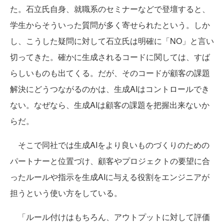
た。石立氏自身、就職系のセミナーなどで登壇すると、
学生からそういった質問が多く寄せられたという。しか
し、こうした疑問に対して石立氏は明確に「NO」と言い
切ってきた。確かに生成されるコードに関しては、すば
らしいものも出てくる。だが、そのコードが顧客の課題
解決にどうつながるのかは、生成AIはコントロールでき
ない。なぜなら、生成AIは顧客の課題を把握出来ないか
らだ。
そこで同社では生成AIをより良いものづくりのための
パートナーと位置づけ、顧客やプロジェクトの要望に合
ったルールや指示を生成AIに与える役割をエンジニアが
担うという使い方をしている。
「ルール付けはもちろん、アウトプットに対して評価