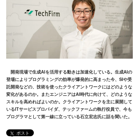
開発現場で生成AIを活用する動きは加速化している。生成AIの
登場によりプログラミングの効率が爆発的に高まった今、SIや受
託開発などの、技術を使ったクライアントワークにはどのような
変化があるのか。またエンジニアはAI時代に向けて、どのような
スキルを高めればよいのか。クライアントワークを主に展開して
いるITサービスプロバイダ、テックファームの執行役員で、今も
プログラマとして第一線に立っている石立宏志氏に話を聞いた。
ポスト