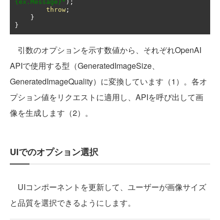
{ex.Message}"
);
throw
;
}
}
引数のオプションを示す数値から、それぞれOpenAI
APIで使用する型（GeneratedImageSize、
GeneratedImageQuality）に変換しています（1）。各オ
プション値をリクエストに適用し、APIを呼び出して画
像を生成します（2）。
UIでのオプション選択
UIコンポーネントを更新して、ユーザーが画像サイズ
と品質を選択できるようにします。