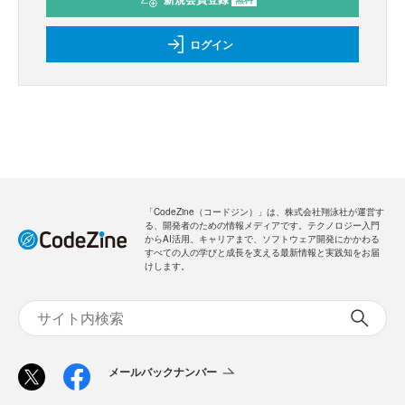
ログイン
「CodeZine（コードジン）」は、株式会社翔泳社が運営す
る、開発者のための情報メディアです。テクノロジー入門
からAI活用、キャリアまで、ソフトウェア開発にかかわる
すべての人の学びと成長を支える最新情報と実践知をお届
けします。
メールバックナンバー