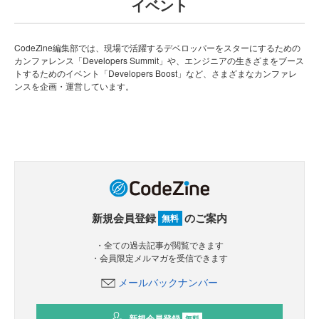
イベント
CodeZine編集部では、現場で活躍するデベロッパーをスターにするための
カンファレンス「Developers Summit」や、エンジニアの生きざまをブース
トするためのイベント「Developers Boost」など、さまざまなカンファレ
ンスを企画・運営しています。
新規会員登録
のご案内
無料
・全ての過去記事が閲覧できます
・会員限定メルマガを受信できます
メールバックナンバー
新規会員登録
無料