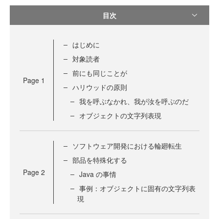
目次
はじめに
対象読者
前にも同じことが
Page
1
ハリウッドの原則
我を呼ぶなかれ、我が汝を呼ぶのだ
オブジェクトの文字列表現
ソフトウェア開発における輪廻転生
部品を特殊化する
Page
2
Java の事情
事例：オブジェクトに固有の文字列表
現