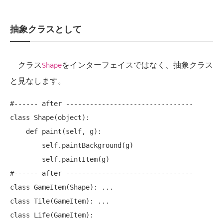
抽象クラスとして
クラス
をインターフェイスではなく、抽象クラス
Shape
と見なします。
#------ after --------------------------------

class Shape(object):

    def paint(self, g):

        self.paintBackground(g)

        self.paintItem(g)

#------ after --------------------------------

class GameItem(Shape): ...

class Tile(GameItem): ...

class Life(GameItem):
