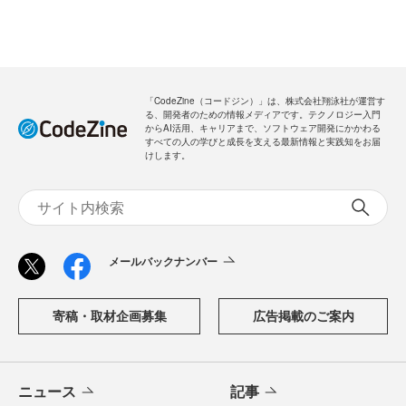
「CodeZine（コードジン）」は、株式会社翔泳社が運営す
る、開発者のための情報メディアです。テクノロジー入門
からAI活用、キャリアまで、ソフトウェア開発にかかわる
すべての人の学びと成長を支える最新情報と実践知をお届
けします。
メールバックナンバー
寄稿・取材企画募集
広告掲載のご案内
ニュース
記事