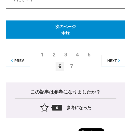
次のページ
余録
1
2
3
4
5
PREV
NEXT
6
7
この記事は参考になりましたか？
参考になった
0