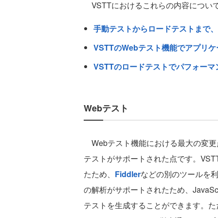
VSTTにおけるこれらの内容につい
手動テストからロードテストまで、
VSTTのWebテスト機能でアプリ
VSTTのロードテストでパフォー
Webテスト
Webテスト機能における最大の変更点は
テストがサポートされた点です。VST
たため、
Fiddler
などの別のツールを利用
の解析がサポートされたため、JavaSc
テストを生成することができます。た