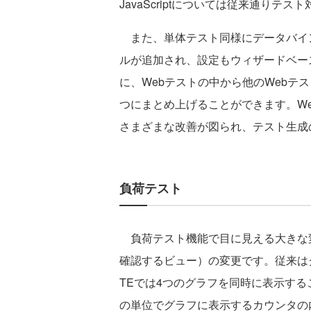
JavaScriptについては従来通りテ
また、単体テスト同様にデータバイン
ルが追加され、設定もウィザードベー
に、Webテストの中から他のWebテ
つにまとめ上げることができます。W
さまざまな改善が図られ、テスト生成
負荷テスト
負荷テスト機能で目に見える大きな
確認するビュー）の変更です。従来はグ
TEでは4つのグラフを同時に表示す
の単位でグラフに表示するカウンタの