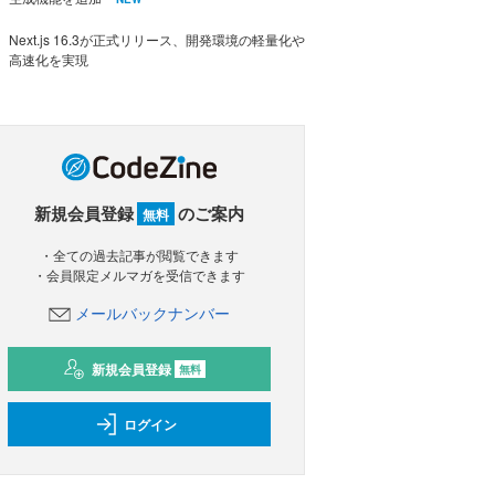
Next.js 16.3が正式リリース、開発環境の軽量化や
高速化を実現
新規会員登録
のご案内
無料
・全ての過去記事が閲覧できます
・会員限定メルマガを受信できます
メールバックナンバー
新規会員登録
無料
ログイン