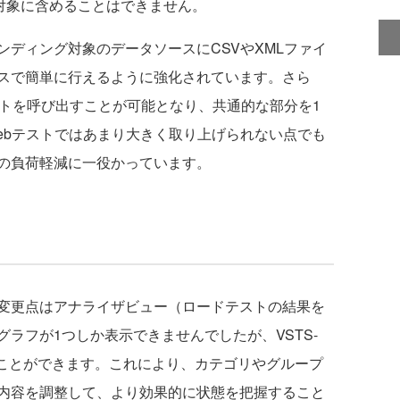
スト対象に含めることはできません。
ディング対象のデータソースにCSVやXMLファイ
スで簡単に行えるように強化されています。さら
ストを呼び出すことが可能となり、共通的な部分を1
ebテストではあまり大きく取り上げられない点でも
の負荷軽減に一役かっています。
変更点はアナライザビュー（ロードテストの結果を
ラフが1つしか表示できませんでしたが、VSTS-
ることができます。これにより、カテゴリやグループ
内容を調整して、より効果的に状態を把握すること