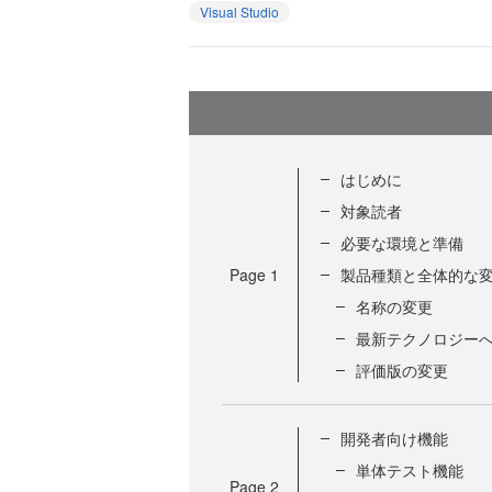
Visual Studio
はじめに
対象読者
必要な環境と準備
Page
1
製品種類と全体的な
名称の変更
最新テクノロジー
評価版の変更
開発者向け機能
単体テスト機能
Page
2