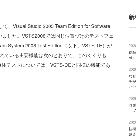
新
 Studio 2005 Team Edition for Software
れていました。VSTS2008では同じ位置づけのテストフェ
 System 2008 Test Edition（以下、VSTS-TE）が
2026
信頼
意されている主要機能は次のとおりで、このくくりも
AI
体テストについては、VSTS-DEと同様の機能であ
2026
なぜ
氏が
い2
2026
PR
──
2026
技術
越え