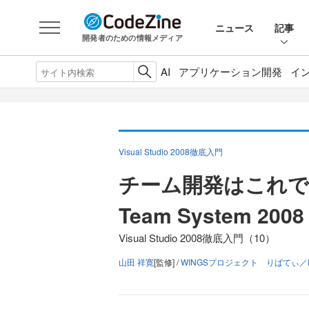
ニュース
記事
開発者のための情報メディア
AI
アプリケーション開発
イ
Visual Studio 2008徹底入門
チーム開発はこれで決まり
Team System 2008
Visual Studio 2008徹底入門（10）
山田 祥寛
[監修] /
WINGSプロジェクト りばてぃ／F