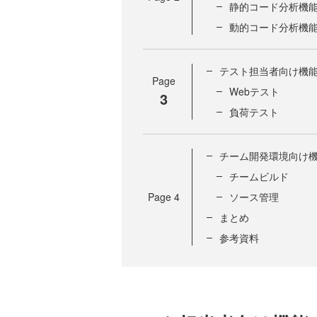
静的コード分析機
動的コード分析機
テスト担当者向け機
Page
Webテスト
3
負荷テスト
チーム開発環境向け
チームビルド
Page
4
ソース管理
まとめ
参考資料