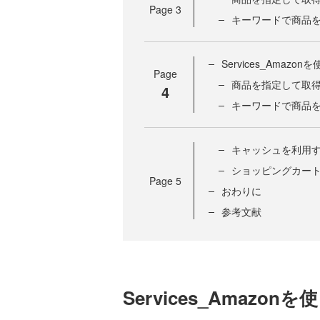
Page
3
キーワードで商品
Services_Amazon
Page
商品を指定して取
4
キーワードで商品
キャッシュを利用
ショッピングカー
Page
5
おわりに
参考文献
Services_Amazon