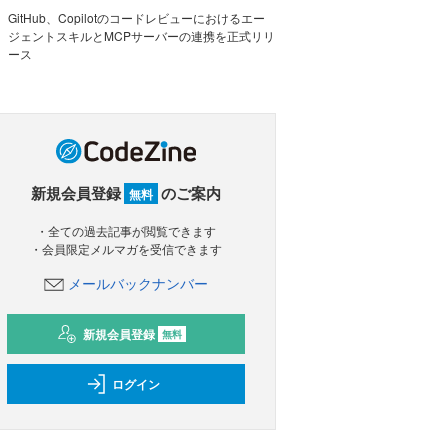
GitHub、Copilotのコードレビューにおけるエー
ジェントスキルとMCPサーバーの連携を正式リリ
ース
新規会員登録
のご案内
無料
・全ての過去記事が閲覧できます
・会員限定メルマガを受信できます
メールバックナンバー
新規会員登録
無料
ログイン