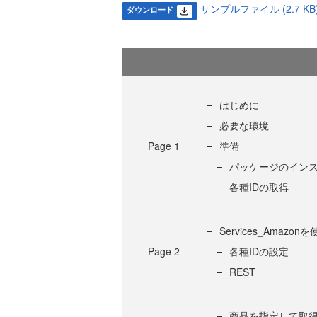
サンプルファイル (2.7 KB
ダウンロード
はじめに
必要な環境
Page
1
準備
パッケージのイン
各種IDの取得
Services_Amazo
Page
2
各種IDの設定
REST
商品を指定して取