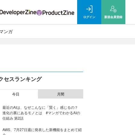
ログイン
新規
会員登録
マンガ
クセスランキング
今日
月間
最近のAIは、なぜこんなに「賢く」感じるの？
進化の裏にあるモノとは #マンガでわかるAIの
仕組み 第2話
AWS、7月27日週に発表した新機能をまとめて紹
介