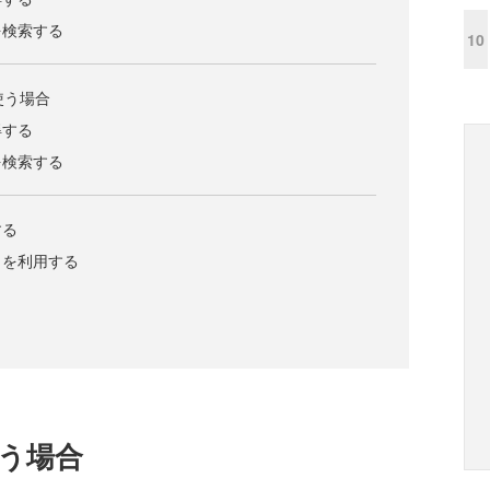
を検索する
10
を使う場合
得する
を検索する
する
トを利用する
を使う場合